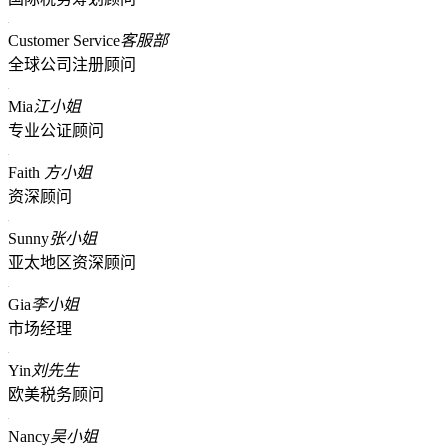
Customer Service
客服部
全球公司注册顾问
Mia
江小姐
专业公证顾问
Faith
方小姐
资深顾问
Sunny
张小姐
亚太地区资深顾问
Gia
李小姐
市场经理
Yin
刘先生
欧美税务顾问
Nancy
吴小姐