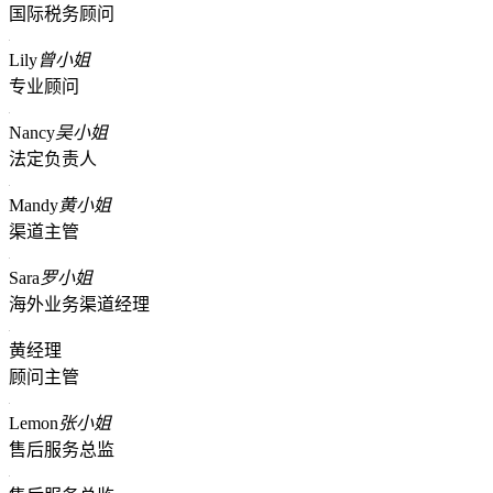
国际税务顾问
Lily
曾小姐
专业顾问
Nancy
吴小姐
法定负责人
Mandy
黄小姐
渠道主管
Sara
罗小姐
海外业务渠道经理
黄经理
顾问主管
Lemon
张小姐
售后服务总监