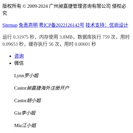
版权所有 © 2009-2024 广州昶嘉捷管理咨询有限公司 侵权必
究
Sitemap
免责声明
粤ICP备2022126142号
技术支持：优尚设计
运行 0.31975 秒，内存使用 3.8MB，数据库执行 759 次，用时
0.09653 秒，缓存执行 56 次，用时 0.00601 秒
咨询
微信
Lynn
罗小姐
Castor
昶嘉捷海外注册开户
Castor
胡小姐
Gia
李小姐
Mia
江小姐