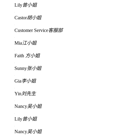
Lily
曾小姐
Castor
胡小姐
Customer Service
客服部
Mia
江小姐
Faith
方小姐
Sunny
张小姐
Gia
李小姐
Yin
刘先生
Nancy
吴小姐
Lily
曾小姐
Nancy
吴小姐