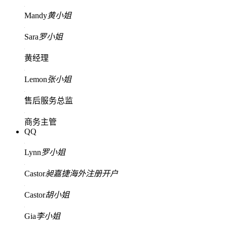
Mandy
黄小姐
Sara
罗小姐
黄经理
Lemon
张小姐
售后服务总监
商务主管
QQ
Lynn
罗小姐
Castor
昶嘉捷海外注册开户
Castor
胡小姐
Gia
李小姐