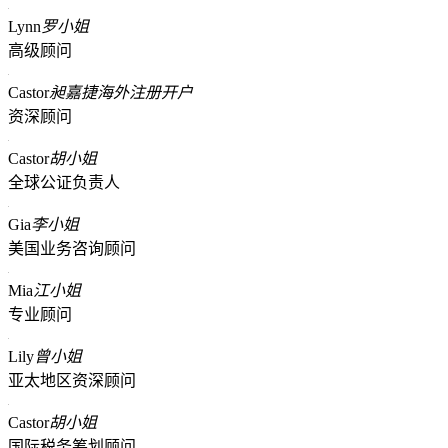
Lynn
罗小姐
高级顾问
Castor
昶嘉捷海外注册开户
资深顾问
Castor
胡小姐
全球公证负责人
Gia
李小姐
美国业务咨询顾问
Mia
江小姐
专业顾问
Lily
曾小姐
亚太地区资深顾问
Castor
胡小姐
国际税务筹划顾问