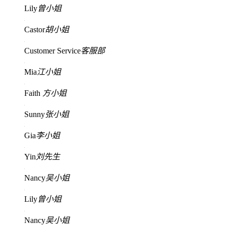
Lily
曾小姐
Castor
胡小姐
Customer Service
客服部
Mia
江小姐
Faith
方小姐
Sunny
张小姐
Gia
李小姐
Yin
刘先生
Nancy
吴小姐
Lily
曾小姐
Nancy
吴小姐