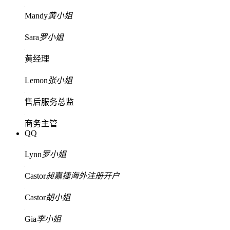
Mandy
黄小姐
Sara
罗小姐
黄经理
Lemon
张小姐
售后服务总监
商务主管
QQ
Lynn
罗小姐
Castor
昶嘉捷海外注册开户
Castor
胡小姐
Gia
李小姐