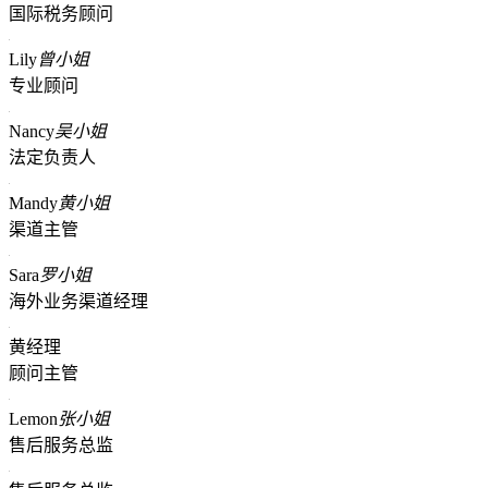
国际税务顾问
Lily
曾小姐
专业顾问
Nancy
吴小姐
法定负责人
Mandy
黄小姐
渠道主管
Sara
罗小姐
海外业务渠道经理
黄经理
顾问主管
Lemon
张小姐
售后服务总监