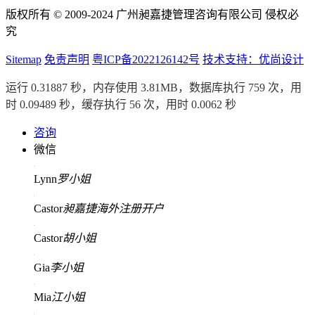
版权所有 © 2009-2024 广州昶嘉捷管理咨询有限公司 侵权必
究
Sitemap
免责声明
粤ICP备2022126142号
技术支持：优尚设计
运行 0.31887 秒，内存使用 3.81MB，数据库执行 759 次，用
时 0.09489 秒，缓存执行 56 次，用时 0.0062 秒
咨询
微信
Lynn
罗小姐
Castor
昶嘉捷海外注册开户
Castor
胡小姐
Gia
李小姐
Mia
江小姐