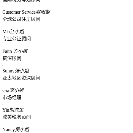
Customer Service
客服部
全球公司注册顾问
Mia
江小姐
专业公证顾问
Faith
方小姐
资深顾问
Sunny
张小姐
亚太地区资深顾问
Gia
李小姐
市场经理
Yin
刘先生
欧美税务顾问
Nancy
吴小姐