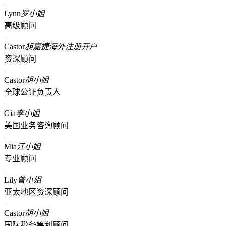
Lynn
罗小姐
高级顾问
Castor
昶嘉捷海外注册开户
资深顾问
Castor
胡小姐
全球公证负责人
Gia
李小姐
美国业务咨询顾问
Mia
江小姐
专业顾问
Lily
曾小姐
亚太地区资深顾问
Castor
胡小姐
国际税务筹划顾问