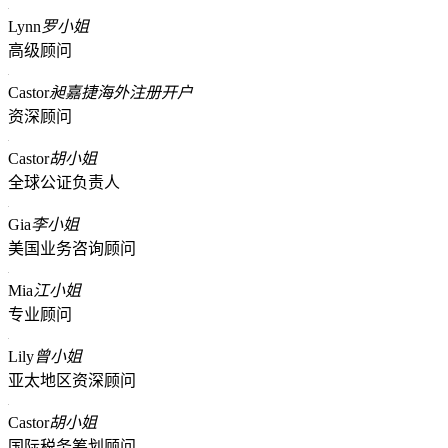
Lynn
罗小姐
高级顾问
Castor
昶嘉捷海外注册开户
资深顾问
Castor
胡小姐
全球公证负责人
Gia
李小姐
美国业务咨询顾问
Mia
江小姐
专业顾问
Lily
曾小姐
亚太地区资深顾问
Castor
胡小姐
国际税务筹划顾问