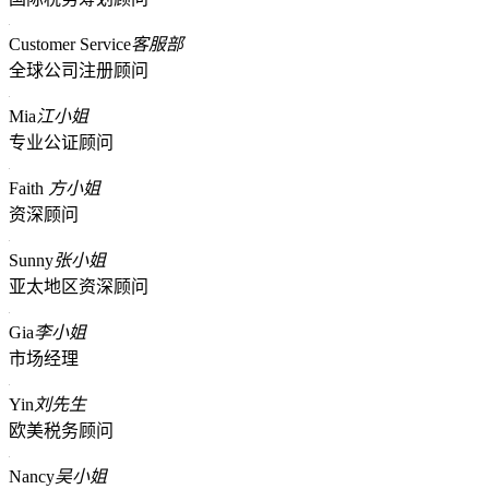
Customer Service
客服部
全球公司注册顾问
Mia
江小姐
专业公证顾问
Faith
方小姐
资深顾问
Sunny
张小姐
亚太地区资深顾问
Gia
李小姐
市场经理
Yin
刘先生
欧美税务顾问
Nancy
吴小姐