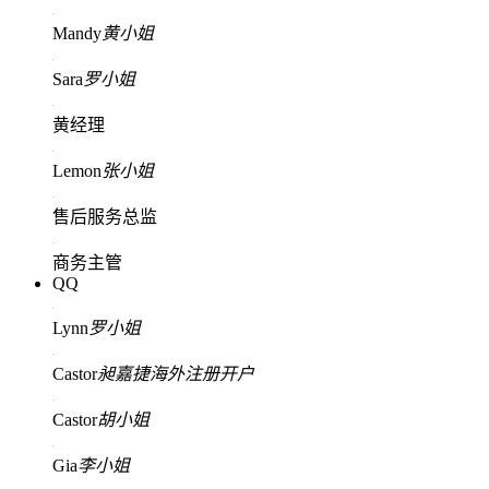
Mandy
黄小姐
Sara
罗小姐
黄经理
Lemon
张小姐
售后服务总监
商务主管
QQ
Lynn
罗小姐
Castor
昶嘉捷海外注册开户
Castor
胡小姐
Gia
李小姐