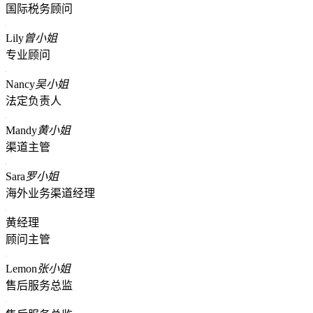
国际税务顾问
Lily
曾小姐
专业顾问
Nancy
吴小姐
法定负责人
Mandy
黄小姐
渠道主管
Sara
罗小姐
海外业务渠道经理
黄经理
顾问主管
Lemon
张小姐
售后服务总监