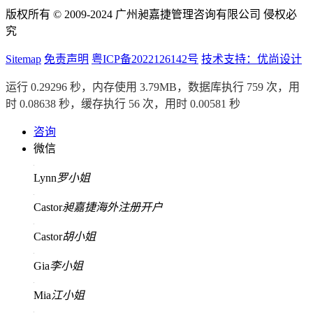
版权所有 © 2009-2024 广州昶嘉捷管理咨询有限公司 侵权必
究
Sitemap
免责声明
粤ICP备2022126142号
技术支持：优尚设计
运行 0.29296 秒，内存使用 3.79MB，数据库执行 759 次，用
时 0.08638 秒，缓存执行 56 次，用时 0.00581 秒
咨询
微信
Lynn
罗小姐
Castor
昶嘉捷海外注册开户
Castor
胡小姐
Gia
李小姐
Mia
江小姐