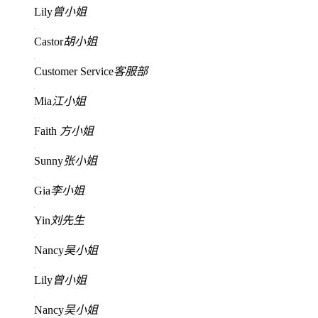
Lily
曾小姐
Castor
胡小姐
Customer Service
客服部
Mia
江小姐
Faith
方小姐
Sunny
张小姐
Gia
李小姐
Yin
刘先生
Nancy
吴小姐
Lily
曾小姐
Nancy
吴小姐