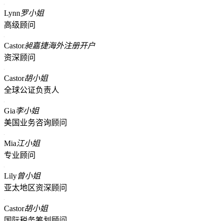
Lynn
罗小姐
高级顾问
Castor
昶嘉捷海外注册开户
资深顾问
Castor
胡小姐
全球公证负责人
Gia
李小姐
美国业务咨询顾问
Mia
江小姐
专业顾问
Lily
曾小姐
亚太地区资深顾问
Castor
胡小姐
国际税务筹划顾问