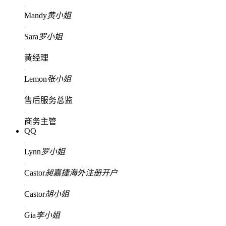
Mandy
黄小姐
Sara
罗小姐
黄经理
Lemon
张小姐
售后服务总监
商务主管
QQ
Lynn
罗小姐
Castor
昶嘉捷海外注册开户
Castor
胡小姐
Gia
李小姐