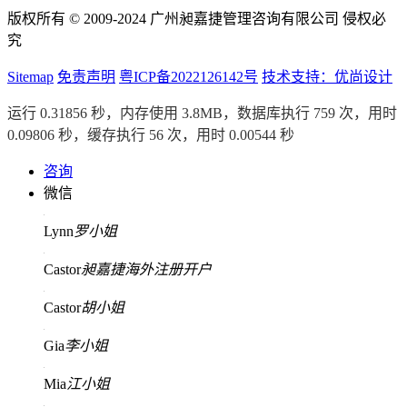
版权所有 © 2009-2024 广州昶嘉捷管理咨询有限公司 侵权必
究
Sitemap
免责声明
粤ICP备2022126142号
技术支持：优尚设计
运行 0.31856 秒，内存使用 3.8MB，数据库执行 759 次，用时
0.09806 秒，缓存执行 56 次，用时 0.00544 秒
咨询
微信
Lynn
罗小姐
Castor
昶嘉捷海外注册开户
Castor
胡小姐
Gia
李小姐
Mia
江小姐