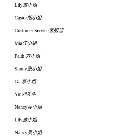
Lily
曾小姐
Castor
胡小姐
Customer Service
客服部
Mia
江小姐
Faith
方小姐
Sunny
张小姐
Gia
李小姐
Yin
刘先生
Nancy
吴小姐
Lily
曾小姐
Nancy
吴小姐