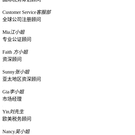
Customer Service
客服部
全球公司注册顾问
Mia
江小姐
专业公证顾问
Faith
方小姐
资深顾问
Sunny
张小姐
亚太地区资深顾问
Gia
李小姐
市场经理
Yin
刘先生
欧美税务顾问
Nancy
吴小姐