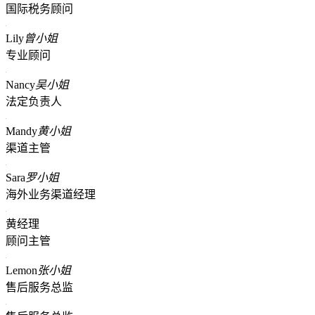
国际税务顾问
Lily
曾小姐
专业顾问
Nancy
吴小姐
法定负责人
Mandy
黄小姐
渠道主管
Sara
罗小姐
海外业务渠道经理
黄经理
顾问主管
Lemon
张小姐
售后服务总监