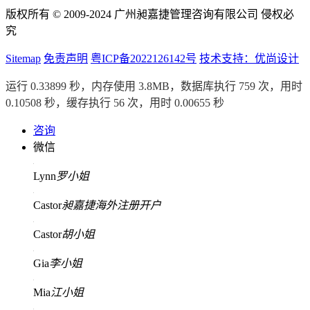
版权所有 © 2009-2024 广州昶嘉捷管理咨询有限公司 侵权必
究
Sitemap
免责声明
粤ICP备2022126142号
技术支持：优尚设计
运行 0.33899 秒，内存使用 3.8MB，数据库执行 759 次，用时
0.10508 秒，缓存执行 56 次，用时 0.00655 秒
咨询
微信
Lynn
罗小姐
Castor
昶嘉捷海外注册开户
Castor
胡小姐
Gia
李小姐
Mia
江小姐