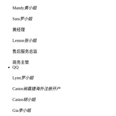
Mandy
黄小姐
Sara
罗小姐
黄经理
Lemon
张小姐
售后服务总监
商务主管
QQ
Lynn
罗小姐
Castor
昶嘉捷海外注册开户
Castor
胡小姐
Gia
李小姐