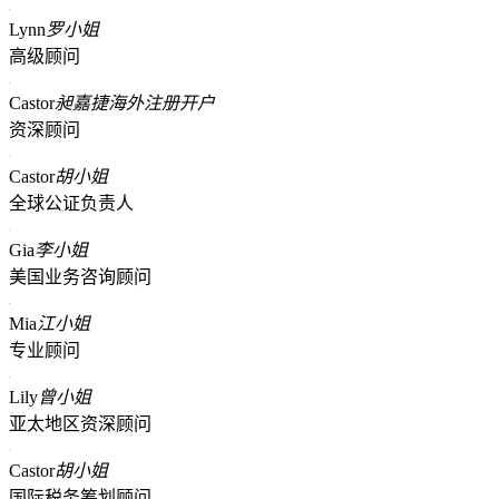
Lynn
罗小姐
高级顾问
Castor
昶嘉捷海外注册开户
资深顾问
Castor
胡小姐
全球公证负责人
Gia
李小姐
美国业务咨询顾问
Mia
江小姐
专业顾问
Lily
曾小姐
亚太地区资深顾问
Castor
胡小姐
国际税务筹划顾问