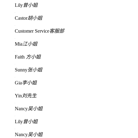
Lily
曾小姐
Castor
胡小姐
Customer Service
客服部
Mia
江小姐
Faith
方小姐
Sunny
张小姐
Gia
李小姐
Yin
刘先生
Nancy
吴小姐
Lily
曾小姐
Nancy
吴小姐