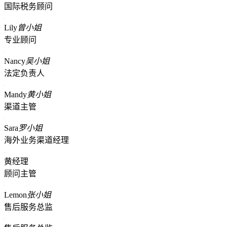
国际税务顾问
Lily
曾小姐
专业顾问
Nancy
吴小姐
法定负责人
Mandy
黄小姐
渠道主管
Sara
罗小姐
海外业务渠道经理
黄经理
顾问主管
Lemon
张小姐
售后服务总监