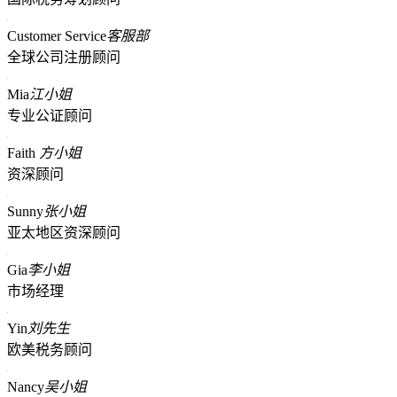
Customer Service
客服部
全球公司注册顾问
Mia
江小姐
专业公证顾问
Faith
方小姐
资深顾问
Sunny
张小姐
亚太地区资深顾问
Gia
李小姐
市场经理
Yin
刘先生
欧美税务顾问
Nancy
吴小姐