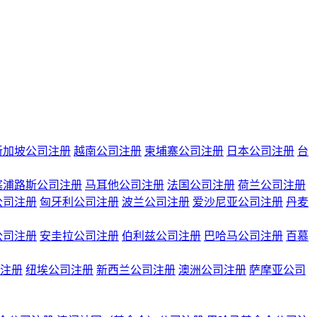
新加坡公司注册
越南公司注册
柬埔寨公司注册
日本公司注册
台
塞浦路斯公司注册
马耳他公司注册
法国公司注册
荷兰公司注册
公司注册
匈牙利公司注册
波兰公司注册
爱沙尼亚公司注册
丹麦
公司注册
安圭拉公司注册
伯利兹公司注册
巴哈马公司注册
百慕
注册
纽埃公司注册
新西兰公司注册
澳洲公司注册
萨摩亚公司