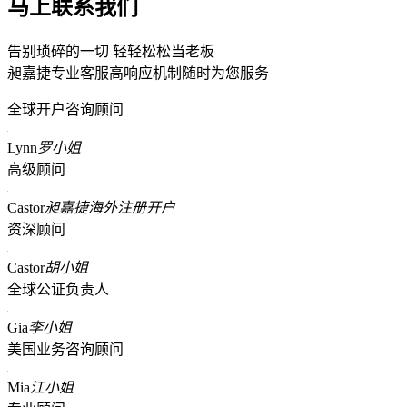
马上联系我们
告别琐碎的一切 轻轻松松当老板
昶嘉捷专业客服高响应机制随时为您服务
全球开户咨询顾问
Lynn
罗小姐
高级顾问
Castor
昶嘉捷海外注册开户
资深顾问
Castor
胡小姐
全球公证负责人
Gia
李小姐
美国业务咨询顾问
Mia
江小姐