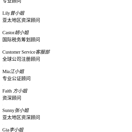
专业顾问
Lily
曾小姐
亚太地区资深顾问
Castor
胡小姐
国际税务筹划顾问
Customer Service
客服部
全球公司注册顾问
Mia
江小姐
专业公证顾问
Faith
方小姐
资深顾问
Sunny
张小姐
亚太地区资深顾问
Gia
李小姐