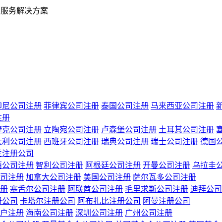
业服务解决方案
印尼公司注册
菲律宾公司注册
泰国公司注册
马来西亚公司注册
注册
捷克公司注册
立陶宛公司注册
卢森堡公司注册
土耳其公司注册
大利公司注册
西班牙公司注册
瑞典公司注册
瑞士公司注册
德国
兰注册公司
西公司注册
智利公司注册
阿根廷公司注册
开曼公司注册
乌拉圭
司注册
加拿大公司注册
美国公司注册
萨尔瓦多公司注册
册
塞舌尔公司注册
阿联酋公司注册
毛里求斯公司注册
迪拜公司
册公司
卡塔尔注册公司
阿布扎比注册公司
阿曼注册公司
户注册
海南公司注册
深圳公司注册
广州公司注册