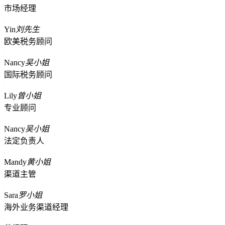
市场经理
Yin
刘先生
欧美税务顾问
Nancy
吴小姐
国际税务顾问
Lily
曾小姐
专业顾问
Nancy
吴小姐
法定负责人
Mandy
黄小姐
渠道主管
Sara
罗小姐
海外业务渠道经理