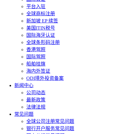
平台入驻
全球商标注册
新加坡 EP 续签
美国ITIN税号
国际海牙认证
全球条形码注册
香港驾照
国际驾照
船舶挂旗
海内外签证
ODI境外投资备案
新闻中心
公司动态
最新政策
法律法规
常见问题
全球公司注册常见问题
银行开户服务常见问题