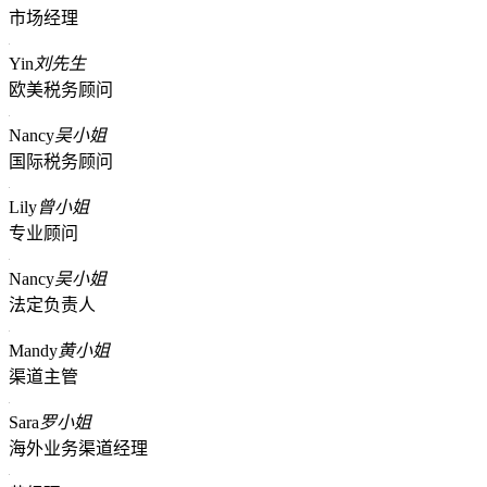
市场经理
Yin
刘先生
欧美税务顾问
Nancy
吴小姐
国际税务顾问
Lily
曾小姐
专业顾问
Nancy
吴小姐
法定负责人
Mandy
黄小姐
渠道主管
Sara
罗小姐
海外业务渠道经理