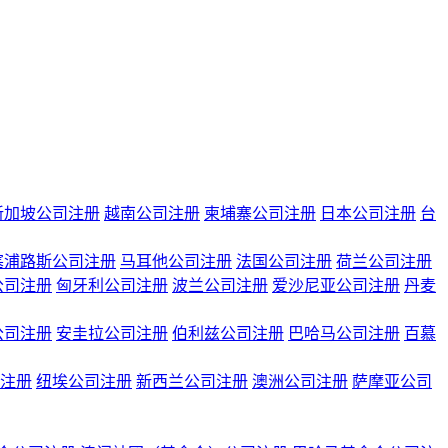
新加坡公司注册
越南公司注册
柬埔寨公司注册
日本公司注册
台
塞浦路斯公司注册
马耳他公司注册
法国公司注册
荷兰公司注册
公司注册
匈牙利公司注册
波兰公司注册
爱沙尼亚公司注册
丹麦
公司注册
安圭拉公司注册
伯利兹公司注册
巴哈马公司注册
百慕
注册
纽埃公司注册
新西兰公司注册
澳洲公司注册
萨摩亚公司