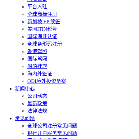
平台入驻
全球商标注册
新加坡 EP 续签
美国ITIN税号
国际海牙认证
全球条形码注册
香港驾照
国际驾照
船舶挂旗
海内外签证
ODI境外投资备案
新闻中心
公司动态
最新政策
法律法规
常见问题
全球公司注册常见问题
银行开户服务常见问题