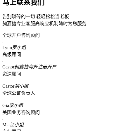
马上联系我们
告别琐碎的一切 轻轻松松当老板
昶嘉捷专业客服高响应机制随时为您服务
全球开户咨询顾问
Lynn
罗小姐
高级顾问
Castor
昶嘉捷海外注册开户
资深顾问
Castor
胡小姐
全球公证负责人
Gia
李小姐
美国业务咨询顾问
Mia
江小姐