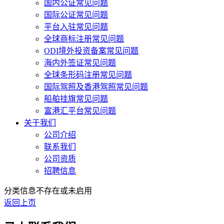
国内公证常见问题
国际公证常见问题
平台入驻常见问题
全球商标注册常见问题
ODI境外投资备案常见问题
海内外签证常见问题
全球条形码注册常见问题
国际驾照及香港驾照常见问题
船舶挂旗常见问题
富港汇平台常见问题
关于我们
公司介绍
联系我们
公司资质
招聘信息
分类信息不存在或未启用
返回上页