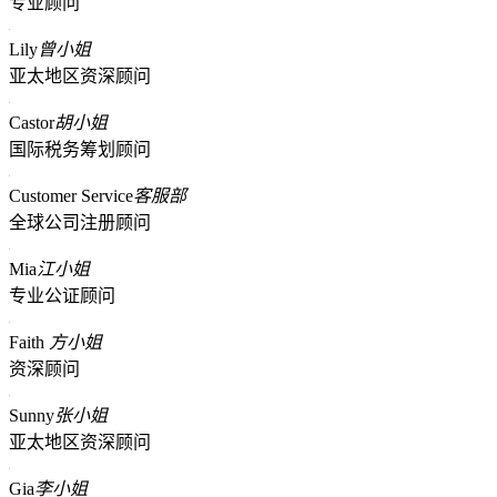
专业顾问
Lily
曾小姐
亚太地区资深顾问
Castor
胡小姐
国际税务筹划顾问
Customer Service
客服部
全球公司注册顾问
Mia
江小姐
专业公证顾问
Faith
方小姐
资深顾问
Sunny
张小姐
亚太地区资深顾问
Gia
李小姐