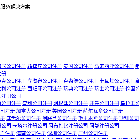
业服务解决方案
印尼公司注册
菲律宾公司注册
泰国公司注册
马来西亚公司注册
注册
捷克公司注册
立陶宛公司注册
卢森堡公司注册
土耳其公司注册
大利公司注册
西班牙公司注册
瑞典公司注册
瑞士公司注册
德国
兰注册公司
西公司注册
智利公司注册
阿根廷公司注册
开曼公司注册
乌拉圭
司注册
加拿大公司注册
美国公司注册
萨尔瓦多公司注册
册
塞舌尔公司注册
阿联酋公司注册
毛里求斯公司注册
迪拜公司
册公司
卡塔尔注册公司
阿布扎比注册公司
阿曼注册公司
户注册
海南公司注册
深圳公司注册
广州公司注册