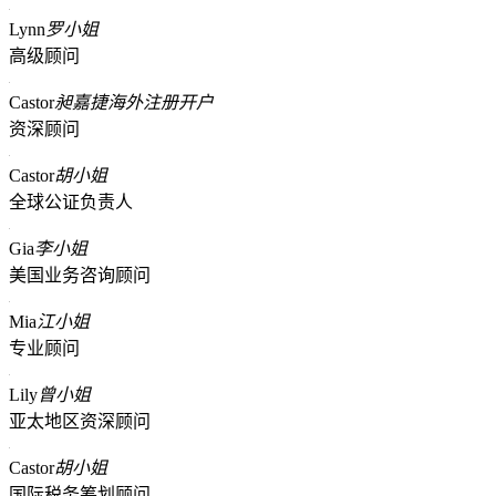
Lynn
罗小姐
高级顾问
Castor
昶嘉捷海外注册开户
资深顾问
Castor
胡小姐
全球公证负责人
Gia
李小姐
美国业务咨询顾问
Mia
江小姐
专业顾问
Lily
曾小姐
亚太地区资深顾问
Castor
胡小姐
国际税务筹划顾问