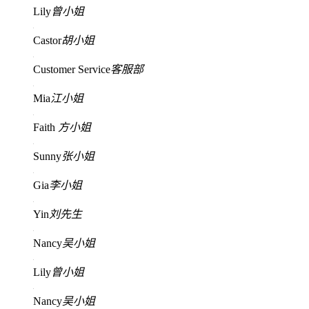
Lily
曾小姐
Castor
胡小姐
Customer Service
客服部
Mia
江小姐
Faith
方小姐
Sunny
张小姐
Gia
李小姐
Yin
刘先生
Nancy
吴小姐
Lily
曾小姐
Nancy
吴小姐