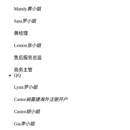
Mandy
黄小姐
Sara
罗小姐
黄经理
Lemon
张小姐
售后服务总监
商务主管
QQ
Lynn
罗小姐
Castor
昶嘉捷海外注册开户
Castor
胡小姐
Gia
李小姐