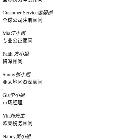
Customer Service
客服部
全球公司注册顾问
Mia
江小姐
专业公证顾问
Faith
方小姐
资深顾问
Sunny
张小姐
亚太地区资深顾问
Gia
李小姐
市场经理
Yin
刘先生
欧美税务顾问
Nancy
吴小姐