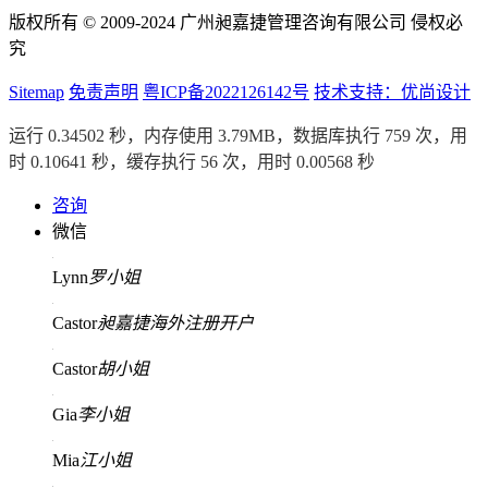
版权所有 © 2009-2024 广州昶嘉捷管理咨询有限公司 侵权必
究
Sitemap
免责声明
粤ICP备2022126142号
技术支持：优尚设计
运行 0.34502 秒，内存使用 3.79MB，数据库执行 759 次，用
时 0.10641 秒，缓存执行 56 次，用时 0.00568 秒
咨询
微信
Lynn
罗小姐
Castor
昶嘉捷海外注册开户
Castor
胡小姐
Gia
李小姐
Mia
江小姐