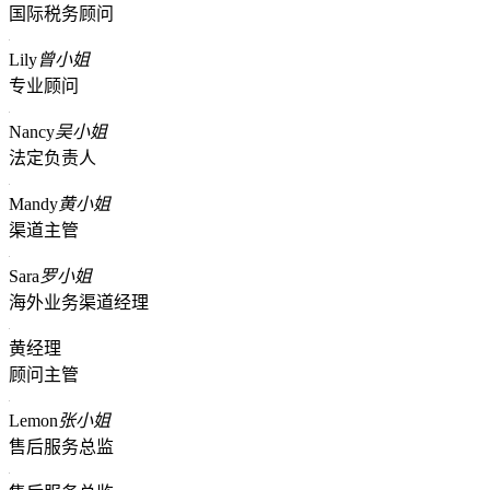
国际税务顾问
Lily
曾小姐
专业顾问
Nancy
吴小姐
法定负责人
Mandy
黄小姐
渠道主管
Sara
罗小姐
海外业务渠道经理
黄经理
顾问主管
Lemon
张小姐
售后服务总监