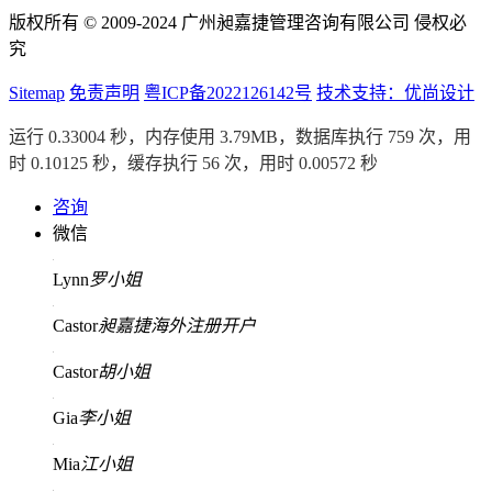
版权所有 © 2009-2024 广州昶嘉捷管理咨询有限公司 侵权必
究
Sitemap
免责声明
粤ICP备2022126142号
技术支持：优尚设计
运行 0.33004 秒，内存使用 3.79MB，数据库执行 759 次，用
时 0.10125 秒，缓存执行 56 次，用时 0.00572 秒
咨询
微信
Lynn
罗小姐
Castor
昶嘉捷海外注册开户
Castor
胡小姐
Gia
李小姐
Mia
江小姐