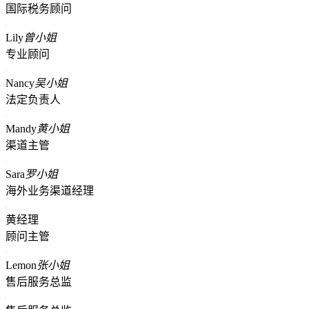
国际税务顾问
Lily
曾小姐
专业顾问
Nancy
吴小姐
法定负责人
Mandy
黄小姐
渠道主管
Sara
罗小姐
海外业务渠道经理
黄经理
顾问主管
Lemon
张小姐
售后服务总监