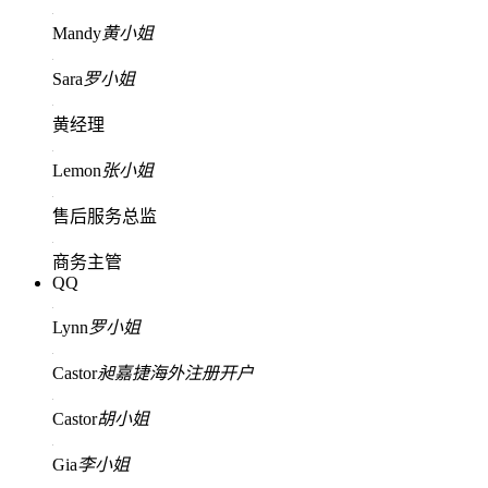
Mandy
黄小姐
Sara
罗小姐
黄经理
Lemon
张小姐
售后服务总监
商务主管
QQ
Lynn
罗小姐
Castor
昶嘉捷海外注册开户
Castor
胡小姐
Gia
李小姐