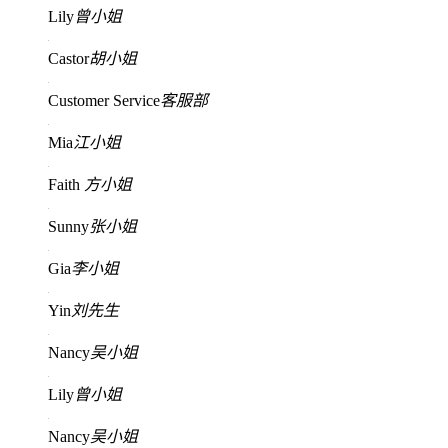
Lily
曾小姐
Castor
胡小姐
Customer Service
客服部
Mia
江小姐
Faith
方小姐
Sunny
张小姐
Gia
李小姐
Yin
刘先生
Nancy
吴小姐
Lily
曾小姐
Nancy
吴小姐