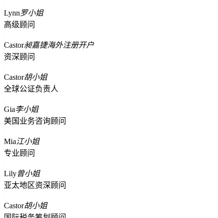
Lynn
罗小姐
高级顾问
Castor
昶嘉捷海外注册开户
资深顾问
Castor
胡小姐
全球公证负责人
Gia
李小姐
美国业务咨询顾问
Mia
江小姐
专业顾问
Lily
曾小姐
亚太地区资深顾问
Castor
胡小姐
国际税务筹划顾问