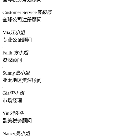
Customer Service
客服部
全球公司注册顾问
Mia
江小姐
专业公证顾问
Faith
方小姐
资深顾问
Sunny
张小姐
亚太地区资深顾问
Gia
李小姐
市场经理
Yin
刘先生
欧美税务顾问
Nancy
吴小姐