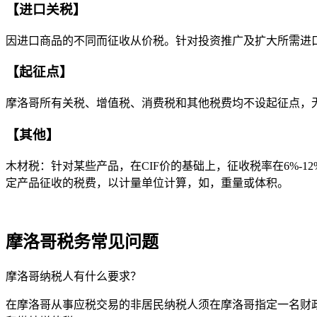
【进口关税】
因进口商品的不同而征收从价税。针对投资推广及扩大所需进口的
【起征点】
摩洛哥所有关税、增值税、消费税和其他税费均不设起征点，
【其他】
木材税：针对某些产品，在CIF价的基础上，征收税率在6%-1
定产品征收的税费，以计量单位计算，如，重量或体积。
摩洛哥税务常见问题
摩洛哥纳税人有什么要求？
在摩洛哥从事应税交易的非居民纳税人须在摩洛哥指定一名财