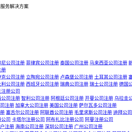
业服务解决方案
印尼公司注册
菲律宾公司注册
泰国公司注册
马来西亚公司注册
注册
捷克公司注册
立陶宛公司注册
卢森堡公司注册
土耳其公司注册
大利公司注册
西班牙公司注册
瑞典公司注册
瑞士公司注册
德国
兰注册公司
西公司注册
智利公司注册
阿根廷公司注册
开曼公司注册
乌拉圭
司注册
加拿大公司注册
美国公司注册
萨尔瓦多公司注册
册
塞舌尔公司注册
阿联酋公司注册
毛里求斯公司注册
迪拜公司
册公司
卡塔尔注册公司
阿布扎比注册公司
阿曼注册公司
户注册
海南公司注册
深圳公司注册
广州公司注册