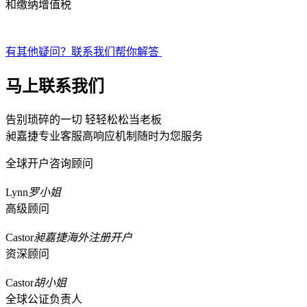
和缴纳增值税
有其他疑问？联系我们帮你解答
马上联系我们
告别琐碎的一切 轻轻松松当老板
昶嘉捷专业客服高响应机制随时为您服务
全球开户咨询顾问
Lynn
罗小姐
高级顾问
Castor
昶嘉捷海外注册开户
资深顾问
Castor
胡小姐
全球公证负责人