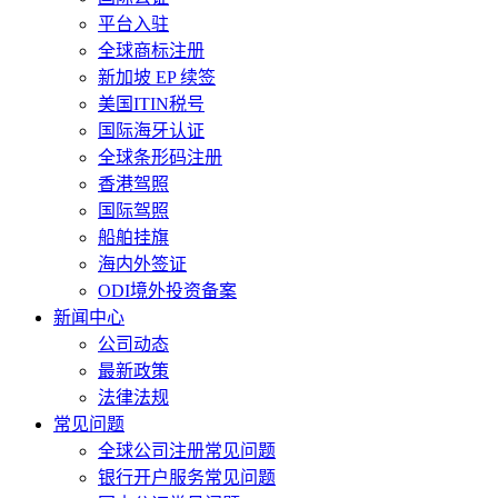
平台入驻
全球商标注册
新加坡 EP 续签
美国ITIN税号
国际海牙认证
全球条形码注册
香港驾照
国际驾照
船舶挂旗
海内外签证
ODI境外投资备案
新闻中心
公司动态
最新政策
法律法规
常见问题
全球公司注册常见问题
银行开户服务常见问题