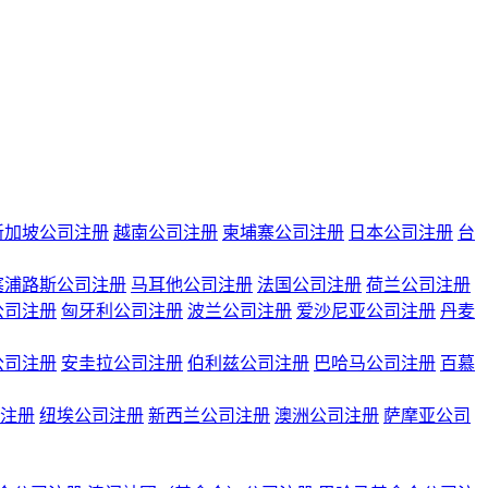
新加坡公司注册
越南公司注册
柬埔寨公司注册
日本公司注册
台
塞浦路斯公司注册
马耳他公司注册
法国公司注册
荷兰公司注册
公司注册
匈牙利公司注册
波兰公司注册
爱沙尼亚公司注册
丹麦
公司注册
安圭拉公司注册
伯利兹公司注册
巴哈马公司注册
百慕
注册
纽埃公司注册
新西兰公司注册
澳洲公司注册
萨摩亚公司