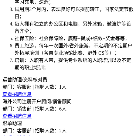
学习充电，深造；
试用期3个月内，表现良好可以提前转正，国家法定节假
日；
每人拥有独立的办公区和电脑，另外冰箱，微波炉等设
备齐全；
社保五险：社会保障险，底薪+提成+绩效+奖金等等；
员工旅游，每年一次国外/省外旅游，不定期的不定期户
外拓展培训（各自专业场馆比赛、野外 CS等）；
培训：入职有人带，提供专业系统的入职培训以及不定
期的职业培训；
运营助理/资料核对员
部门：客服部 | 招聘人数：1人
查看招聘信息
海外公司注册开户顾问/销售顾问
部门：销售部 | 招聘人数：6人
查看招聘信息
跟单助理
部门：客服部 | 招聘人数：2人