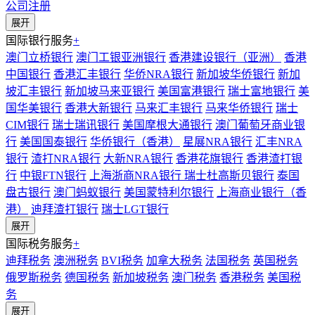
公司注册
展开
国际银行服务
+
澳门立桥银行
澳门工银亚洲银行
香港建设银行（亚洲）
香港
中国银行
香港汇丰银行
华侨NRA银行
新加坡华侨银行
新加
坡汇丰银行
新加坡马来亚银行
美国富港银行
瑞士富地银行
美
国华美银行
香港大新银行
马来汇丰银行
马来华侨银行
瑞士
CIM银行
瑞士瑞讯银行
美国摩根大通银行
澳门葡萄牙商业银
行
美国国泰银行
华侨银行（香港）
星展NRA银行
汇丰NRA
银行
渣打NRA银行
大新NRA银行
香港花旗银行
香港渣打银
行
中银FTN银行
上海浙商NRA银行
瑞士杜高斯贝银行
泰国
盘古银行
澳门蚂蚁银行
美国蒙特利尔银行
上海商业银行（香
港）
迪拜渣打银行
瑞士LGT银行
展开
国际税务服务
+
迪拜税务
澳洲税务
BVI税务
加拿大税务
法国税务
英国税务
俄罗斯税务
德国税务
新加坡税务
澳门税务
香港税务
美国税
务
展开