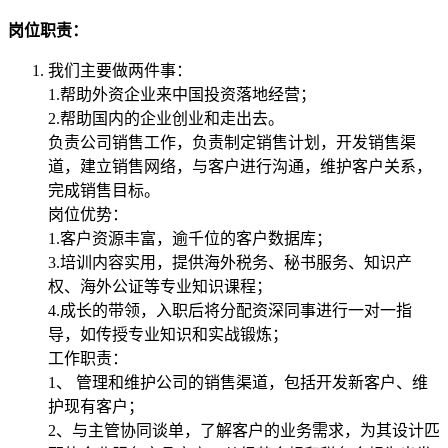
岗位职责：
我们主要做两件事：
1.帮助外资企业来中国投资落地经营；
2.帮助国内的企业创业和走出去。
负责公司销售工作，负责制定销售计划，开发销售渠
道，建立销售网络，与客户进行沟通，维护客户关系，
完成销售目标。
岗位优势：
1.客户资源丰富，逾千位的客户数据库；
3.培训内容实用，提供海外税务、秘书服务、知识产
权、海外公证等专业知识课程；
4.成长的带领，入职后将分配资深同事进行一对一指
导，如传授专业知识和实战锻炼；
工作职责：
1、 管理和维护公司的销售渠道，包括开发新客户、维
护现有客户；
2、与主管协同谈单，了解客户的业务需求，为其设计匹