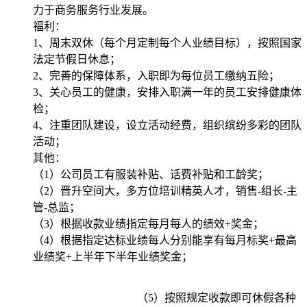
力于商务服务行业发展。
福利：
1、周末双休（每个月定制每个人业绩目标），按照国家
法定节假日休息；
2、完善的保障体系，入职即为每位员工缴纳五险；
3、关心员工的健康，安排入职满一年的员工安排健康体
检；
4、注重团队建设，设立活动经费，组织缤纷多彩的团队
活动；
其他：
（1）公司员工有服装补贴、话费补贴和工龄奖；
（2）晋升空间大，多方位培训精英人才，销售-组长-主
管-总监；
（3）根据收款业绩指定每月每人的绩效+奖金；
（4）根据指定达标业绩每人分别能享有每月标奖+最高
业绩奖+上半年下半年业绩奖金；
（5）按照规定收款即可休假各种