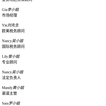
Gia
李小姐
市场经理
Yin
刘先生
欧美税务顾问
Nancy
吴小姐
国际税务顾问
Lily
曾小姐
专业顾问
Nancy
吴小姐
法定负责人
Mandy
黄小姐
渠道主管
Sara
罗小姐