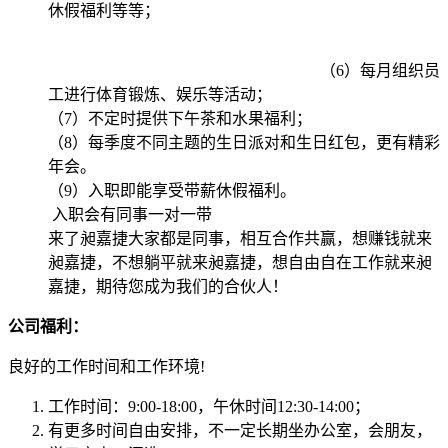
休假福利等等；
（6）每月组织员
工进行体育锻炼、娱乐等活动；
（7）不定时提供下午茶和水果福利；
（8）每季度不同主题的生日派对和生日红包，更有精彩
年会。
（9）入职即能享受带薪休假福利。
入职会有同事一对一带
来了昶嘉捷大家都是同事，相互合作共赢，想赚钱就来
昶嘉捷，不想躺平就来昶嘉捷，想自由自在工作就来昶
嘉捷，期待您成为我们的合伙人！
公司福利：
良好的工作时间和工作环境!
工作时间：9:00-18:00，午休时间12:30-14:00；
有更多时间自由安排，不一定长期坐办公室，会朋友，