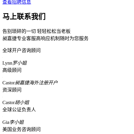
查看招聘信息
马上联系我们
告别琐碎的一切 轻轻松松当老板
昶嘉捷专业客服高响应机制随时为您服务
全球开户咨询顾问
Lynn
罗小姐
高级顾问
Castor
昶嘉捷海外注册开户
资深顾问
Castor
胡小姐
全球公证负责人
Gia
李小姐
美国业务咨询顾问