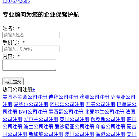
13076742685
专业顾问为您的企业保驾护航
姓名：
*
手机号：
*
内容：
*
热门公司注册
+
美国基金会公司注册
迪拜公司注册
澳洲公司注册
萨摩亚公司
注册
马绍尔公司注册
阿根廷公司注册
开曼公司注册
巴拿马公
司注册
BVI公司注册
墨西哥公司注册
北爱尔兰公司注册
法国
公司注册
爱尔兰公司注册
英国公司注册
俄罗斯公司注册
德国
公司注册
波兰公司注册
爱沙尼亚公司注册
印度公司注册
蒙古
国公司注册
新加坡公司注册
澳门公司注册
香港公司注册
美国