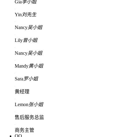
Gia
李小姐
Yin
刘先生
Nancy
吴小姐
Lily
曾小姐
Nancy
吴小姐
Mandy
黄小姐
Sara
罗小姐
黄经理
Lemon
张小姐
售后服务总监
商务主管
QQ