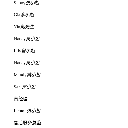
Sunny
张小姐
Gia
李小姐
Yin
刘先生
Nancy
吴小姐
Lily
曾小姐
Nancy
吴小姐
Mandy
黄小姐
Sara
罗小姐
黄经理
Lemon
张小姐
售后服务总监