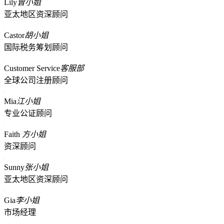
Lily
曾小姐
亚太地区资深顾问
Castor
胡小姐
国际税务筹划顾问
Customer Service
客服部
全球公司注册顾问
Mia
江小姐
专业公证顾问
Faith
方小姐
资深顾问
Sunny
张小姐
亚太地区资深顾问
Gia
李小姐
市场经理