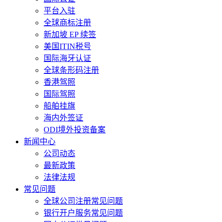
平台入驻
全球商标注册
新加坡 EP 续签
美国ITIN税号
国际海牙认证
全球条形码注册
香港驾照
国际驾照
船舶挂旗
海内外签证
ODI境外投资备案
新闻中心
公司动态
最新政策
法律法规
常见问题
全球公司注册常见问题
银行开户服务常见问题