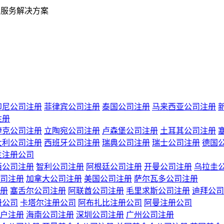
业服务解决方案
印尼公司注册
菲律宾公司注册
泰国公司注册
马来西亚公司注册
注册
捷克公司注册
立陶宛公司注册
卢森堡公司注册
土耳其公司注册
大利公司注册
西班牙公司注册
瑞典公司注册
瑞士公司注册
德国
兰注册公司
西公司注册
智利公司注册
阿根廷公司注册
开曼公司注册
乌拉圭
司注册
加拿大公司注册
美国公司注册
萨尔瓦多公司注册
册
塞舌尔公司注册
阿联酋公司注册
毛里求斯公司注册
迪拜公司
册公司
卡塔尔注册公司
阿布扎比注册公司
阿曼注册公司
户注册
海南公司注册
深圳公司注册
广州公司注册