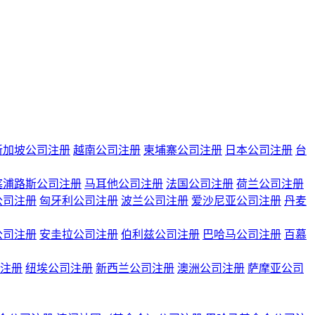
新加坡公司注册
越南公司注册
柬埔寨公司注册
日本公司注册
台
塞浦路斯公司注册
马耳他公司注册
法国公司注册
荷兰公司注册
公司注册
匈牙利公司注册
波兰公司注册
爱沙尼亚公司注册
丹麦
公司注册
安圭拉公司注册
伯利兹公司注册
巴哈马公司注册
百慕
注册
纽埃公司注册
新西兰公司注册
澳洲公司注册
萨摩亚公司