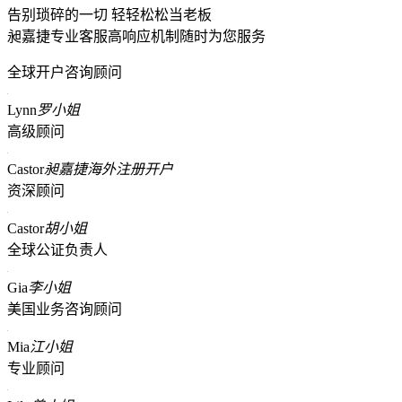
告别琐碎的一切 轻轻松松当老板
昶嘉捷专业客服高响应机制随时为您服务
全球开户咨询顾问
Lynn
罗小姐
高级顾问
Castor
昶嘉捷海外注册开户
资深顾问
Castor
胡小姐
全球公证负责人
Gia
李小姐
美国业务咨询顾问
Mia
江小姐
专业顾问