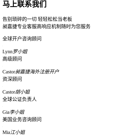
马上联系我们
告别琐碎的一切 轻轻松松当老板
昶嘉捷专业客服高响应机制随时为您服务
全球开户咨询顾问
Lynn
罗小姐
高级顾问
Castor
昶嘉捷海外注册开户
资深顾问
Castor
胡小姐
全球公证负责人
Gia
李小姐
美国业务咨询顾问
Mia
江小姐