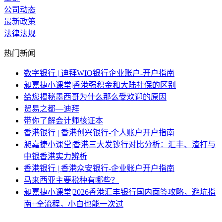
公司动态
最新政策
法律法规
热门新闻
数字银行 | 迪拜WIO银行企业账户-开户指南
昶嘉捷小课堂|香港强积金和大陆社保的区别
给您揭秘墨西哥为什么那么受欢迎的原因
贸易之都—迪拜
带你了解会计师核证本
香港银行 | 香港创兴银行-个人账户开户指南
昶嘉捷小课堂|香港三大发钞行对比分析：汇丰、渣打与
中银香港实力辨析
香港银行 | 香港众安银行-企业账户开户指南
马来西亚主要税种有哪些？
昶嘉捷小课堂|2026香港汇丰银行国内面签攻略，避坑指
南+全流程，小白也能一次过