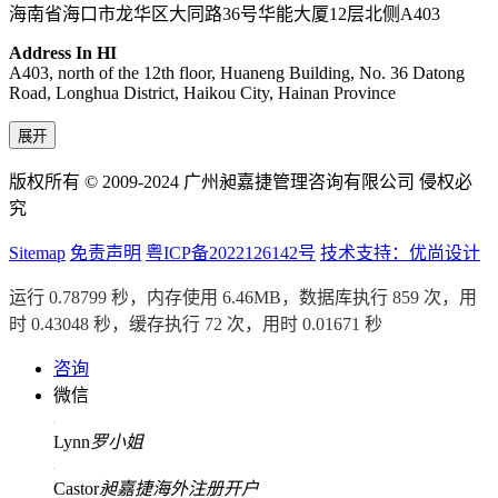
海南省海口市龙华区大同路36号华能大厦12层北侧A403
Address In HI
A403, north of the 12th floor, Huaneng Building, No. 36 Datong
Road, Longhua District, Haikou City, Hainan Province
展开
版权所有 © 2009-2024 广州昶嘉捷管理咨询有限公司 侵权必
究
Sitemap
免责声明
粤ICP备2022126142号
技术支持：优尚设计
运行 0.78799 秒，内存使用 6.46MB，数据库执行 859 次，用
时 0.43048 秒，缓存执行 72 次，用时 0.01671 秒
咨询
微信
Lynn
罗小姐
Castor
昶嘉捷海外注册开户