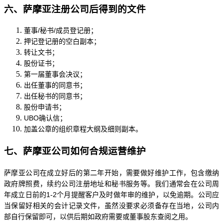
六、萨摩亚注册公司后得到的文件
董事
/秘书/成员登记册；
押记登记册的空白副本；
转让文书；
股份证书；
第一届董事会决议；
出任董事的同意书；
出任秘书的同意书；
股份申请书；
UBO确认信；
加盖公章的组织章程大纲及细则副本。
七、萨摩亚公司如何合规运营维护
萨摩亚公司在成立好后的第二年开始，需要做好维护工作，包含缴纳
政府牌照费，续约公司注册地址和秘书服务等。我们通常会在公司周
年成立日前的
1-2个月提醒客户及时做年审的维护，以免逾期。公司应
当保留好相关的会计记录文件，虽然没要求必须备存在当地，公司内
部自行保留即可，以供后期如政府需要或董事股东查阅之用。