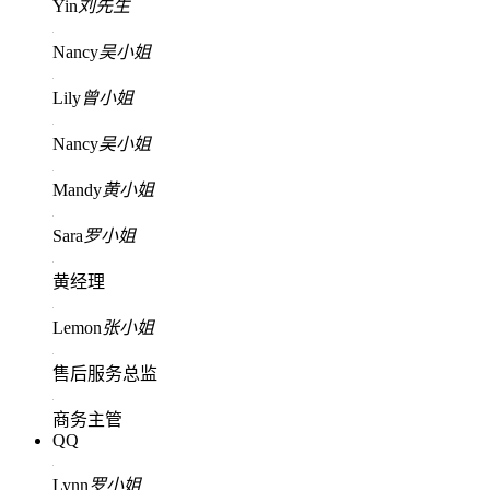
Yin
刘先生
Nancy
吴小姐
Lily
曾小姐
Nancy
吴小姐
Mandy
黄小姐
Sara
罗小姐
黄经理
Lemon
张小姐
售后服务总监
商务主管
QQ
Lynn
罗小姐