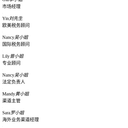
市场经理
Yin
刘先生
欧美税务顾问
Nancy
吴小姐
国际税务顾问
Lily
曾小姐
专业顾问
Nancy
吴小姐
法定负责人
Mandy
黄小姐
渠道主管
Sara
罗小姐
海外业务渠道经理