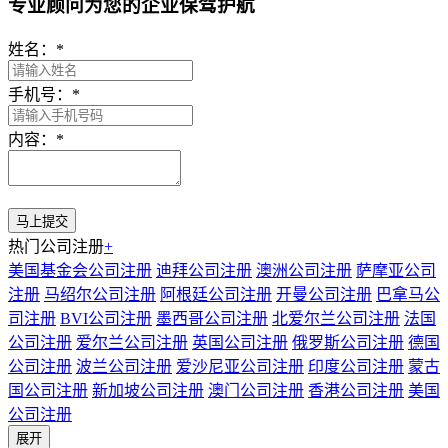
专业顾问为您的企业保驾护航
姓名：
*
手机号：
*
内容：
*
热门公司注册
+
美国基金会公司注册
迪拜公司注册
澳洲公司注册
萨摩亚公司
注册
马绍尔公司注册
阿根廷公司注册
开曼公司注册
巴拿马公
司注册
BVI公司注册
墨西哥公司注册
北爱尔兰公司注册
法国
公司注册
爱尔兰公司注册
英国公司注册
俄罗斯公司注册
德国
公司注册
波兰公司注册
爱沙尼亚公司注册
印度公司注册
蒙古
国公司注册
新加坡公司注册
澳门公司注册
香港公司注册
美国
公司注册
展开