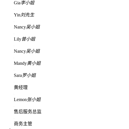
Gia
李小姐
Yin
刘先生
Nancy
吴小姐
Lily
曾小姐
Nancy
吴小姐
Mandy
黄小姐
Sara
罗小姐
黄经理
Lemon
张小姐
售后服务总监
商务主管