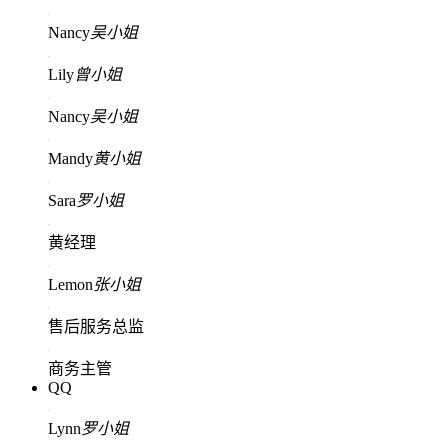
Nancy
吴小姐
Lily
曾小姐
Nancy
吴小姐
Mandy
黄小姐
Sara
罗小姐
黄经理
Lemon
张小姐
售后服务总监
商务主管
QQ
Lynn
罗小姐