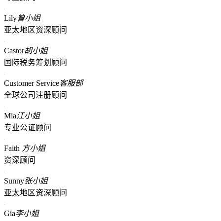
Lily
曾小姐
亚太地区资深顾问
Castor
胡小姐
国际税务筹划顾问
Customer Service
客服部
全球公司注册顾问
Mia
江小姐
专业公证顾问
Faith
方小姐
资深顾问
Sunny
张小姐
亚太地区资深顾问
Gia
李小姐