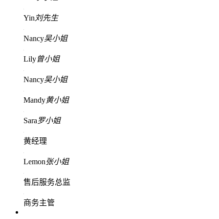
Yin
刘先生
Nancy
吴小姐
Lily
曾小姐
Nancy
吴小姐
Mandy
黄小姐
Sara
罗小姐
黄经理
Lemon
张小姐
售后服务总监
商务主管