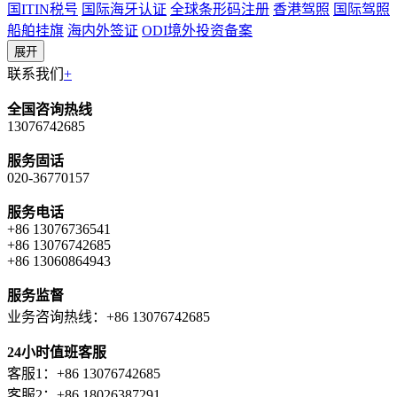
国ITIN税号
国际海牙认证
全球条形码注册
香港驾照
国际驾照
船舶挂旗
海内外签证
ODI境外投资备案
展开
联系我们
+
全国咨询热线
13076742685
服务固话
020-36770157
服务电话
+86 13076736541
+86 13076742685
+86 13060864943
服务监督
业务咨询热线：+86 13076742685
24小时值班客服
客服1：+86 13076742685
客服2：+86 18026387291