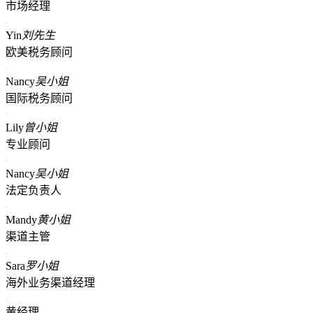
市场经理
Yin
刘先生
欧美税务顾问
Nancy
吴小姐
国际税务顾问
Lily
曾小姐
专业顾问
Nancy
吴小姐
法定负责人
Mandy
黄小姐
渠道主管
Sara
罗小姐
海外业务渠道经理
黄经理