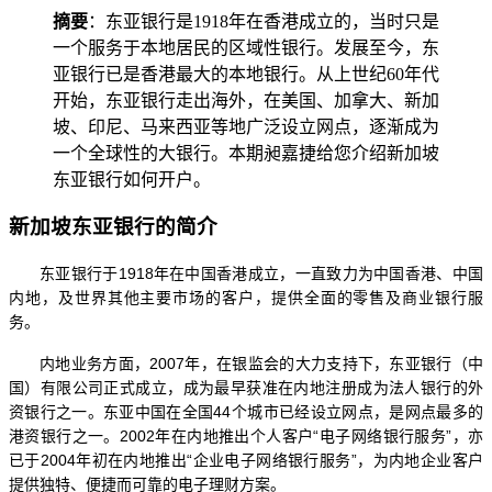
摘要
：东亚银行是1918年在香港成立的，当时只是
一个服务于本地居民的区域性银行。发展至今，东
亚银行已是香港最大的本地银行。从上世纪60年代
开始，东亚银行走出海外，在美国、加拿大、新加
坡、印尼、马来西亚等地广泛设立网点，逐渐成为
一个全球性的大银行。本期昶嘉捷给您介绍新加坡
东亚银行如何开户。
新加坡东亚银行的简介
东亚银行于
1918年在中国香港成立，一直致力为中国香港、中国
内地，及世界其他主要市场的客户，提供全面的零售及商业银行服
务。
内地业务方面，
2007年，在银监会的大力支持下，东亚银行（中
国）有限公司正式成立，成为最早获准在内地注册成为法人银行的外
资银行之一。东亚中国在全国44个城市已经设立网点，是网点最多的
港资银行之一。2002年在内地推出个人客户“电子网络银行服务”，亦
已于2004年初在内地推出“企业电子网络银行服务”，为内地企业客户
提供独特、便捷而可靠的电子理财方案。