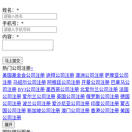
姓名：
*
手机号：
*
内容：
*
热门公司注册
+
美国基金会公司注册
迪拜公司注册
澳洲公司注册
萨摩亚公司
注册
马绍尔公司注册
阿根廷公司注册
开曼公司注册
巴拿马公
司注册
BVI公司注册
墨西哥公司注册
北爱尔兰公司注册
法国
公司注册
爱尔兰公司注册
英国公司注册
俄罗斯公司注册
德国
公司注册
波兰公司注册
爱沙尼亚公司注册
印度公司注册
蒙古
国公司注册
新加坡公司注册
澳门公司注册
香港公司注册
美国
公司注册
展开