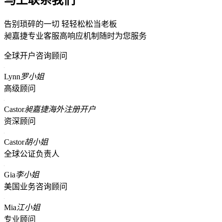
告别琐碎的一切 轻轻松松当老板
昶嘉捷专业客服高响应机制随时为您服务
全球开户咨询顾问
Lynn
罗小姐
高级顾问
Castor
昶嘉捷海外注册开户
资深顾问
Castor
胡小姐
全球公证负责人
Gia
李小姐
美国业务咨询顾问
Mia
江小姐
专业顾问