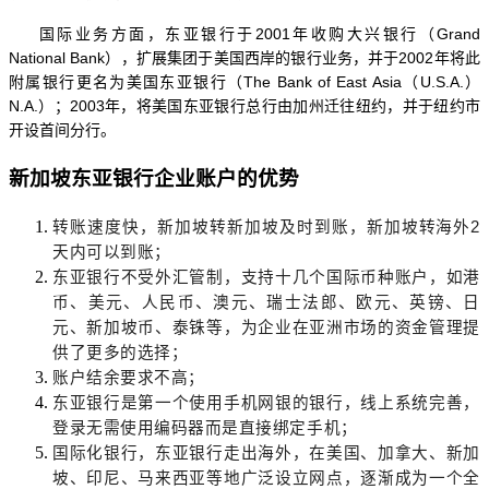
国际业务方面，东亚银行于
2001年收购大兴银行（Grand
National Bank），扩展集团于美国西岸的银行业务，并于2002年将此
附属银行更名为美国东亚银行（The Bank of East Asia（U.S.A.）
N.A.）；2003年，将美国东亚银行总行由加州迁往纽约，并于纽约市
开设首间分行。
新加坡东亚银行企业账户的优势
转账速度快，新加坡转新加坡及时到账，新加坡转海外
2
天内可以到账；
东亚银行不受外汇管制，支持十几个国际币种账户，如港
币、美元、人民币、澳元、瑞士法郎、欧元、英镑、日
元、新加坡币、泰铢等，为企业在亚洲市场的资金管理提
供了更多的选择；
账户结余要求不高；
东亚银行是第一个使用手机网银的银行，线上系统完善，
登录无需使用编码器而是直接绑定手机；
国际化银行，东亚银行走出海外，在美国、加拿大、新加
坡、印尼、马来西亚等地广泛设立网点，逐渐成为一个全