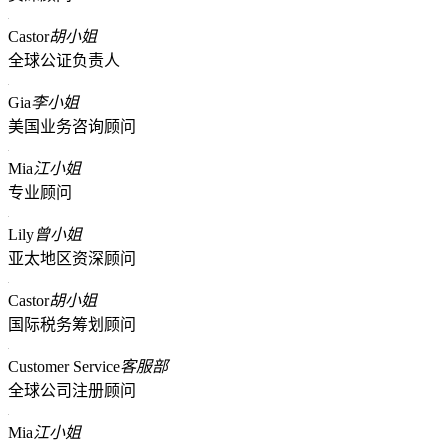
Castor
胡小姐
全球公证负责人
Gia
李小姐
美国业务咨询顾问
Mia
江小姐
专业顾问
Lily
曾小姐
亚太地区资深顾问
Castor
胡小姐
国际税务筹划顾问
Customer Service
客服部
全球公司注册顾问
Mia
江小姐