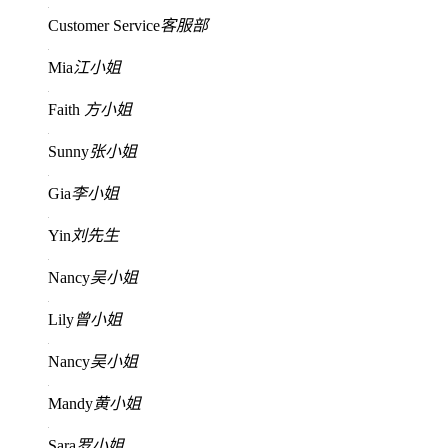
Customer Service
客服部
Mia
江小姐
Faith
方小姐
Sunny
张小姐
Gia
李小姐
Yin
刘先生
Nancy
吴小姐
Lily
曾小姐
Nancy
吴小姐
Mandy
黄小姐
Sara
罗小姐