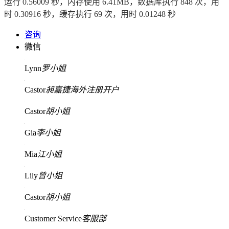
运行 0.56009 秒，内存使用 6.41MB，数据库执行 848 次，用
时 0.30916 秒，缓存执行 69 次，用时 0.01248 秒
咨询
微信
Lynn
罗小姐
Castor
昶嘉捷海外注册开户
Castor
胡小姐
Gia
李小姐
Mia
江小姐
Lily
曾小姐
Castor
胡小姐
Customer Service
客服部