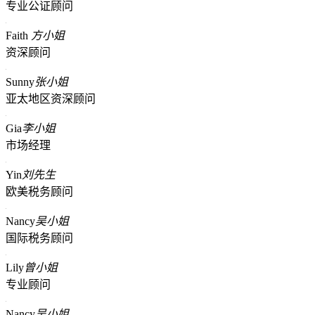
专业公证顾问
Faith
方小姐
资深顾问
Sunny
张小姐
亚太地区资深顾问
Gia
李小姐
市场经理
Yin
刘先生
欧美税务顾问
Nancy
吴小姐
国际税务顾问
Lily
曾小姐
专业顾问
Nancy
吴小姐