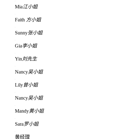
Mia
江小姐
Faith
方小姐
Sunny
张小姐
Gia
李小姐
Yin
刘先生
Nancy
吴小姐
Lily
曾小姐
Nancy
吴小姐
Mandy
黄小姐
Sara
罗小姐
黄经理