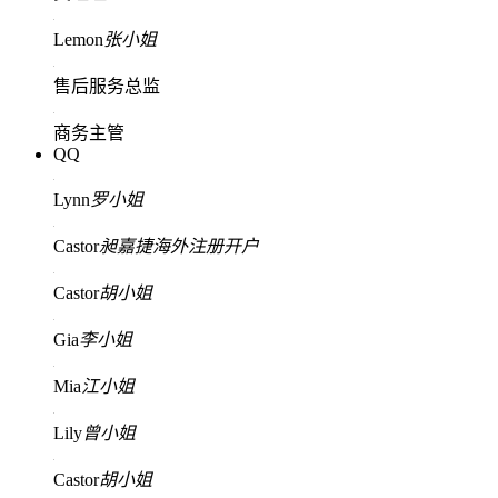
Lemon
张小姐
售后服务总监
商务主管
QQ
Lynn
罗小姐
Castor
昶嘉捷海外注册开户
Castor
胡小姐
Gia
李小姐
Mia
江小姐
Lily
曾小姐
Castor
胡小姐