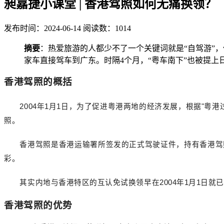
昶嘉捷小课堂 | 香港驾照如何无痛换领？
发布时间：2024-06-14
阅读数：1014
摘要
：热爱旅游的人都少不了一个关键词就是“自驾游”
家车直接驾车到广东。时隔4个月，“粤车南下”也被提
香港驾照的概括
2004年1月1日，为了促进粤港两地的经济发展，根据"
照。
香港驾照是香港运输署所签发的正式驾驶证件，持有香港驾
彩。
其实内地与香港特区的互认免试换领早在
2004年1月1
香港驾照的优势