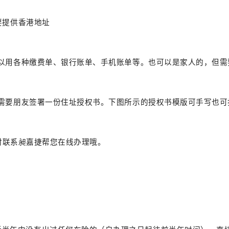
要提供香港地址
以用各种缴费单、银行账单、手机账单等。也可以是家人的，但需
需要朋友签署一份住址授权书。下图所示的授权书模版可手写也可
随时联系昶嘉捷帮您在线办理哦。