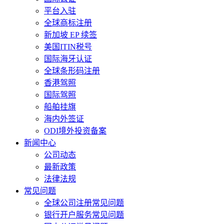
平台入驻
全球商标注册
新加坡 EP 续签
美国ITIN税号
国际海牙认证
全球条形码注册
香港驾照
国际驾照
船舶挂旗
海内外签证
ODI境外投资备案
新闻中心
公司动态
最新政策
法律法规
常见问题
全球公司注册常见问题
银行开户服务常见问题