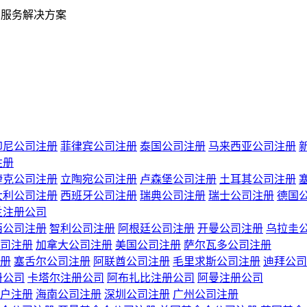
业服务解决方案
印尼公司注册
菲律宾公司注册
泰国公司注册
马来西亚公司注册
注册
捷克公司注册
立陶宛公司注册
卢森堡公司注册
土耳其公司注册
大利公司注册
西班牙公司注册
瑞典公司注册
瑞士公司注册
德国
兰注册公司
西公司注册
智利公司注册
阿根廷公司注册
开曼公司注册
乌拉圭
司注册
加拿大公司注册
美国公司注册
萨尔瓦多公司注册
册
塞舌尔公司注册
阿联酋公司注册
毛里求斯公司注册
迪拜公司
册公司
卡塔尔注册公司
阿布扎比注册公司
阿曼注册公司
户注册
海南公司注册
深圳公司注册
广州公司注册