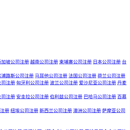
新加坡公司注册
越南公司注册
柬埔寨公司注册
日本公司注册
台
塞浦路斯公司注册
马耳他公司注册
法国公司注册
荷兰公司注册
公司注册
匈牙利公司注册
波兰公司注册
爱沙尼亚公司注册
丹麦
公司注册
安圭拉公司注册
伯利兹公司注册
巴哈马公司注册
百慕
注册
纽埃公司注册
新西兰公司注册
澳洲公司注册
萨摩亚公司