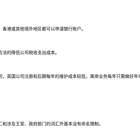
、香港或其他境外地区都可以申请银行账户。
合法的降低公司税收支出成本。
司，英国公司注册和后期每年的维护成本较低，离岸业务每年只需做好年
。
汇和涉及王室、政府部门的词汇外基本没有命名限制。