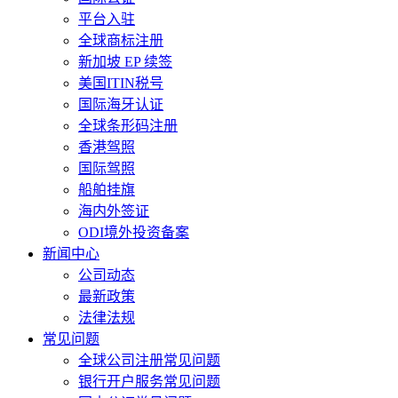
平台入驻
全球商标注册
新加坡 EP 续签
美国ITIN税号
国际海牙认证
全球条形码注册
香港驾照
国际驾照
船舶挂旗
海内外签证
ODI境外投资备案
新闻中心
公司动态
最新政策
法律法规
常见问题
全球公司注册常见问题
银行开户服务常见问题