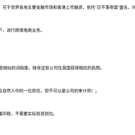
，可于世界各地主要金融市场和香港上市融资，依托
“日不落帝国”盛名，
户，进行跨境电商业务。
为意思相似的词结尾，除非这些公司在英国获得相应的执照。
位自然人中的一位担任，但不可以是公司的审计师）。
的厘印税，不需要实际验资到位。