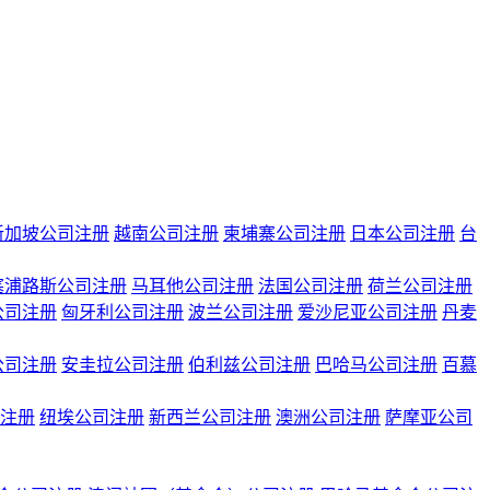
新加坡公司注册
越南公司注册
柬埔寨公司注册
日本公司注册
台
塞浦路斯公司注册
马耳他公司注册
法国公司注册
荷兰公司注册
公司注册
匈牙利公司注册
波兰公司注册
爱沙尼亚公司注册
丹麦
公司注册
安圭拉公司注册
伯利兹公司注册
巴哈马公司注册
百慕
注册
纽埃公司注册
新西兰公司注册
澳洲公司注册
萨摩亚公司