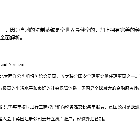
一，因为当地的法制系统是全世界最健全的，加上拥有完善的经
全面解析。
 and Northern
北大西洋公约组织创始会员国，五大联合国安全理事会常任理事国之一。
有极高的生活水平和良好的社会保障体系。英国是全球最大的金融服务净
税,只需每年按时进行工商登记和向税务递交
税务申报表，英国公司是欧洲
些人会用英国注册公司去开立离岸账户，规避外汇管制。