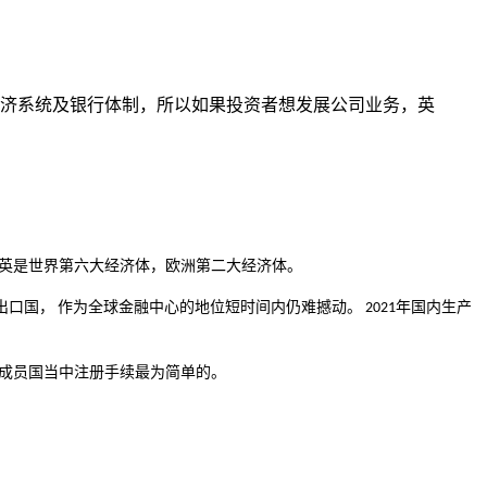
济系统及银行体制，所以如果投资者想发展公司业务，英
英是世界第六大经济体，欧洲第二大经济体。
出口国，
金融中心的地位短时间内仍难撼动。
国内生产
作为全球
2021年
成员国当中注册手续最为简单的。