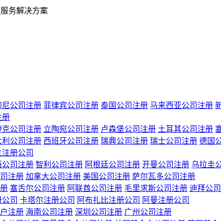
业服务解决方案
印尼公司注册
菲律宾公司注册
泰国公司注册
马来西亚公司注册
注册
捷克公司注册
立陶宛公司注册
卢森堡公司注册
土耳其公司注册
大利公司注册
西班牙公司注册
瑞典公司注册
瑞士公司注册
德国
兰注册公司
西公司注册
智利公司注册
阿根廷公司注册
开曼公司注册
乌拉圭
司注册
加拿大公司注册
美国公司注册
萨尔瓦多公司注册
册
塞舌尔公司注册
阿联酋公司注册
毛里求斯公司注册
迪拜公司
册公司
卡塔尔注册公司
阿布扎比注册公司
阿曼注册公司
户注册
海南公司注册
深圳公司注册
广州公司注册