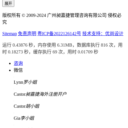
展开
版权所有 © 2009-2024 广州昶嘉捷管理咨询有限公司 侵权必
究
Sitemap
免责声明
粤ICP备2022126142号
技术支持：优尚设计
运行 0.43876 秒，内存使用 6.31MB，数据库执行 816 次，用
时 0.18273 秒，缓存执行 69 次，用时 0.01709 秒
咨询
微信
Lynn
罗小姐
Castor
昶嘉捷海外注册开户
Castor
胡小姐
Gia
李小姐