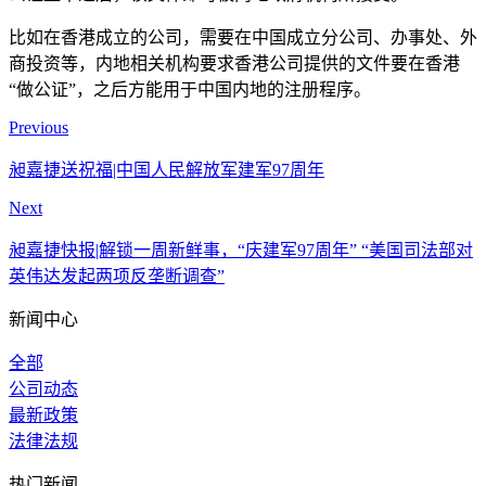
比如在香港成立的公司，需要在中国成立分公司、办事处、外
商投资等，内地相关机构要求香港公司提供的文件要在香港
“做公证”，之后方能用于中国内地的注册程序。
Previous
昶嘉捷送祝福|中国人民解放军建军97周年
Next
昶嘉捷快报|解锁一周新鲜事，“庆建军97周年” “美国司法部对
英伟达发起两项反垄断调查”
新闻中心
全部
公司动态
最新政策
法律法规
热门新闻