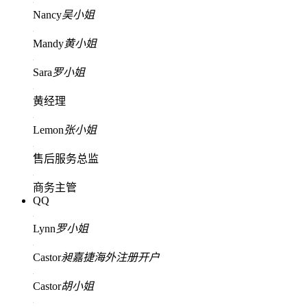
Nancy
吴小姐
Mandy
黄小姐
Sara
罗小姐
黄经理
Lemon
张小姐
售后服务总监
商务主管
QQ
Lynn
罗小姐
Castor
昶嘉捷海外注册开户
Castor
胡小姐