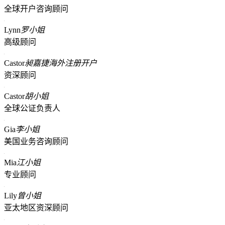
全球开户咨询顾问
Lynn
罗小姐
高级顾问
Castor
昶嘉捷海外注册开户
资深顾问
Castor
胡小姐
全球公证负责人
Gia
李小姐
美国业务咨询顾问
Mia
江小姐
专业顾问
Lily
曾小姐
亚太地区资深顾问