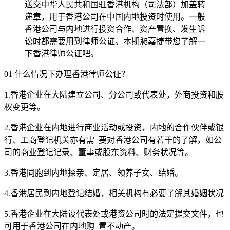
送交中华人民共和国驻香港机构（司法部）加盖转
递章，用于香港公司在中国内地投资时使用。一般
香港公司与内地进行投资合作、资产置换、发生诉
讼时都需要用到律师公证。本期昶嘉捷带您了解一
下香港律师公证吧。
01 什么情况下办理香港律师公证？
1.香港企业在大陆建立公司、分公司或代表处，外商投资和股
权变更等。
2.香港企业在内地进行商业活动或投资，内地的合作伙伴或银
行、工商登记机关亦有需 要对香港公司有若干的了解，如公
司的商业登记记录、董事或股东资料、财务状况等。
3.香港同胞到内地探亲、定居、领养子女、结婚。
4.香港居民到内地登记结婚，相关机构有必要了解其婚姻状况
5.香港企业在大陆设代表处或港资公司时的法定提交文件，也
可用于香港公司在内地购 置不动产。