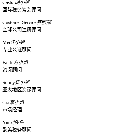
Castor
胡小姐
国际税务筹划顾问
Customer Service
客服部
全球公司注册顾问
Mia
江小姐
专业公证顾问
Faith
方小姐
资深顾问
Sunny
张小姐
亚太地区资深顾问
Gia
李小姐
市场经理
Yin
刘先生
欧美税务顾问