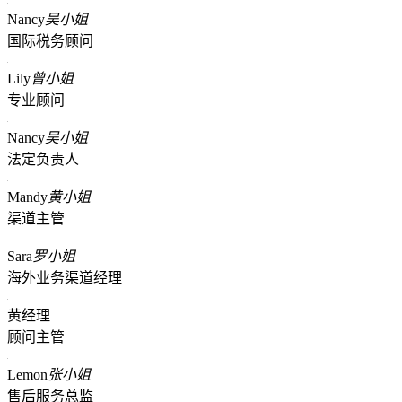
Nancy
吴小姐
国际税务顾问
Lily
曾小姐
专业顾问
Nancy
吴小姐
法定负责人
Mandy
黄小姐
渠道主管
Sara
罗小姐
海外业务渠道经理
黄经理
顾问主管
Lemon
张小姐
售后服务总监