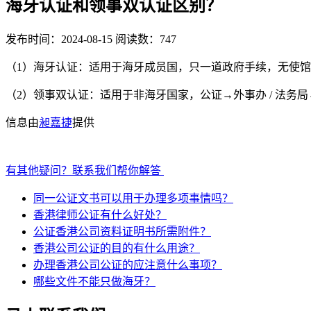
海牙认证和领事双认证区别？
发布时间：2024-08-15
阅读数：747
（1）海牙认证：适用于海牙成员国，只一道政府手续，无使
（2）领事双认证：适用于非海牙国家，公证→外事办 / 法
信息由
昶嘉捷
提供
有其他疑问？联系我们帮你解答
同一公证文书可以用于办理多项事情吗？
香港律师公证有什么好处？
公证香港公司资料证明书所需附件？
香港公司公证的目的有什么用途？
办理香港公司公证的应注意什么事项？
哪些文件不能只做海牙？