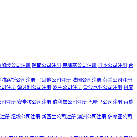
新加坡公司注册
越南公司注册
柬埔寨公司注册
日本公司注册
台
塞浦路斯公司注册
马耳他公司注册
法国公司注册
荷兰公司注册
公司注册
匈牙利公司注册
波兰公司注册
爱沙尼亚公司注册
丹麦
公司注册
安圭拉公司注册
伯利兹公司注册
巴哈马公司注册
百慕
注册
纽埃公司注册
新西兰公司注册
澳洲公司注册
萨摩亚公司