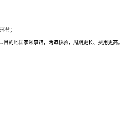
馆环节；
务局→目的地国家领事馆，两道核验，周期更长、费用更高。