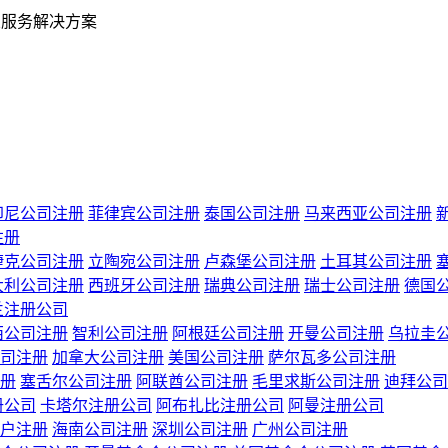
业服务解决方案
印尼公司注册
菲律宾公司注册
泰国公司注册
马来西亚公司注册
注册
捷克公司注册
立陶宛公司注册
卢森堡公司注册
土耳其公司注册
大利公司注册
西班牙公司注册
瑞典公司注册
瑞士公司注册
德国
兰注册公司
西公司注册
智利公司注册
阿根廷公司注册
开曼公司注册
乌拉圭
司注册
加拿大公司注册
美国公司注册
萨尔瓦多公司注册
册
塞舌尔公司注册
阿联酋公司注册
毛里求斯公司注册
迪拜公司
册公司
卡塔尔注册公司
阿布扎比注册公司
阿曼注册公司
户注册
海南公司注册
深圳公司注册
广州公司注册