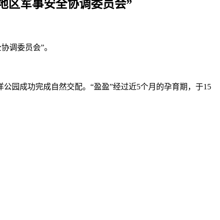
境地区军事安全协调委员会”
全协调委员会”。
海洋公园成功完成自然交配。“盈盈”经过近5个月的孕育期，于15
。