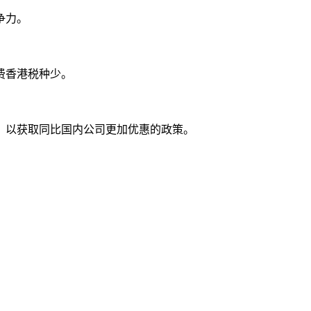
争力。
费香港税种少。
，以获取同比国内公司更加优惠的政策。