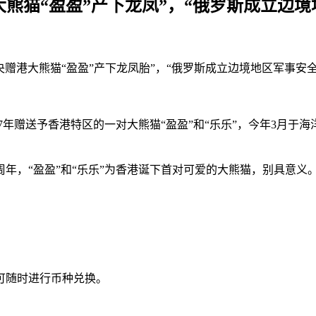
大熊猫“盈盈”产下龙凤”，“俄罗斯成立边
赠港大熊猫“盈盈”产下龙凤胎”，“俄罗斯成立边境地区军事安
07年赠送予香港特区的一对大熊猫“盈盈”和“乐乐”，今年3月于
年，“盈盈”和“乐乐”为香港诞下首对可爱的大熊猫，别具意义
可随时进行币种兑换。