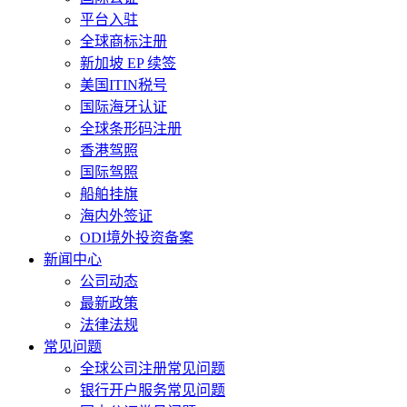
平台入驻
全球商标注册
新加坡 EP 续签
美国ITIN税号
国际海牙认证
全球条形码注册
香港驾照
国际驾照
船舶挂旗
海内外签证
ODI境外投资备案
新闻中心
公司动态
最新政策
法律法规
常见问题
全球公司注册常见问题
银行开户服务常见问题