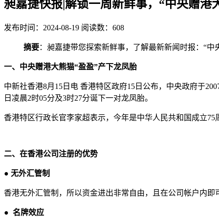
昶嘉捷快报|解锁一周新鲜事，“中央赠港
发布时间：2024-08-19
阅读数：608
摘要
：昶嘉捷带您探索新鲜事，了解最新新闻时报：“中央
一、中央赠港大熊猫“盈盈”产下龙凤胎
中新社香港8月15日电 香港特区政府15日公布，中央政府于20
日凌晨2时05分及3时27分诞下一对龙凤胎。
香港特区行政长官李家超表示，今年是中华人民共和国成立75周
二、在香港公司注册的优势
●
无外汇管制
香港无外汇管制，所以资金进出非常自由，且在公司帐户内即
●
名牌效应