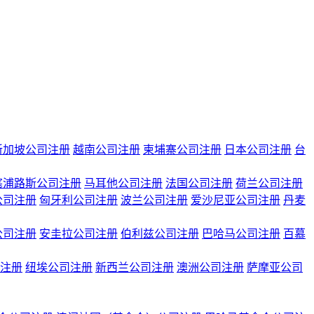
新加坡公司注册
越南公司注册
柬埔寨公司注册
日本公司注册
台
塞浦路斯公司注册
马耳他公司注册
法国公司注册
荷兰公司注册
公司注册
匈牙利公司注册
波兰公司注册
爱沙尼亚公司注册
丹麦
公司注册
安圭拉公司注册
伯利兹公司注册
巴哈马公司注册
百慕
注册
纽埃公司注册
新西兰公司注册
澳洲公司注册
萨摩亚公司