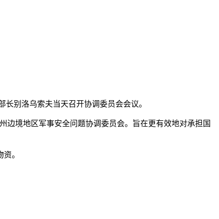
防部长别洛乌索夫当天召开协调委员会会议。
州边境地区军事安全问题协调委员会。旨在更有效地对承担国
物资。