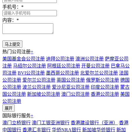
手机号：
*
内容：
*
热门公司注册
+
美国基金会公司注册
迪拜公司注册
澳洲公司注册
萨摩亚公司
注册
马绍尔公司注册
阿根廷公司注册
开曼公司注册
巴拿马公
司注册
BVI公司注册
墨西哥公司注册
北爱尔兰公司注册
法国
公司注册
爱尔兰公司注册
英国公司注册
俄罗斯公司注册
德国
公司注册
波兰公司注册
爱沙尼亚公司注册
印度公司注册
蒙古
国公司注册
新加坡公司注册
澳门公司注册
香港公司注册
美国
公司注册
展开
国际银行服务
+
澳门立桥银行
澳门工银亚洲银行
香港建设银行（亚洲）
香港
中国银行
香港汇丰银行
华侨NRA银行
新加坡华侨银行
新加