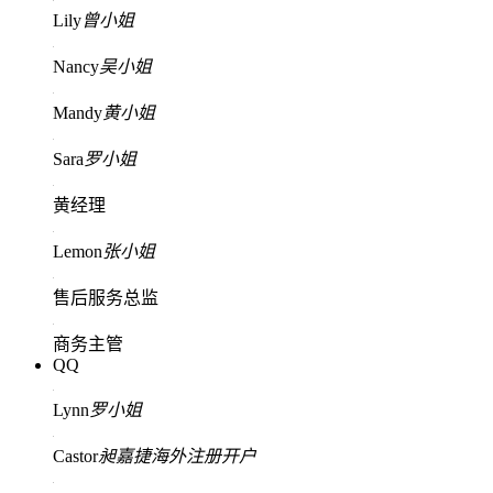
Lily
曾小姐
Nancy
吴小姐
Mandy
黄小姐
Sara
罗小姐
黄经理
Lemon
张小姐
售后服务总监
商务主管
QQ
Lynn
罗小姐
Castor
昶嘉捷海外注册开户