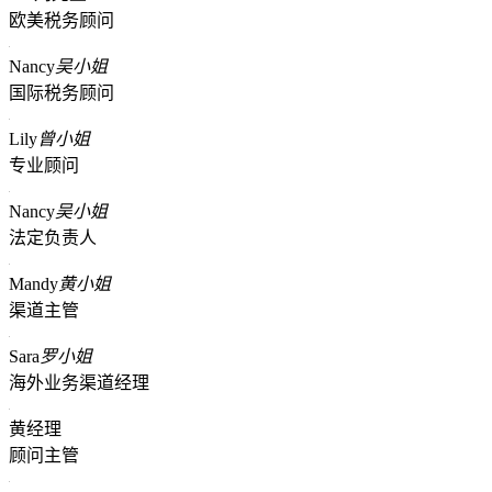
欧美税务顾问
Nancy
吴小姐
国际税务顾问
Lily
曾小姐
专业顾问
Nancy
吴小姐
法定负责人
Mandy
黄小姐
渠道主管
Sara
罗小姐
海外业务渠道经理
黄经理
顾问主管