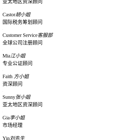
亚太地区资深顾问
Castor
胡小姐
国际税务筹划顾问
Customer Service
客服部
全球公司注册顾问
Mia
江小姐
专业公证顾问
Faith
方小姐
资深顾问
Sunny
张小姐
亚太地区资深顾问
Gia
李小姐
市场经理
Yin
刘先生