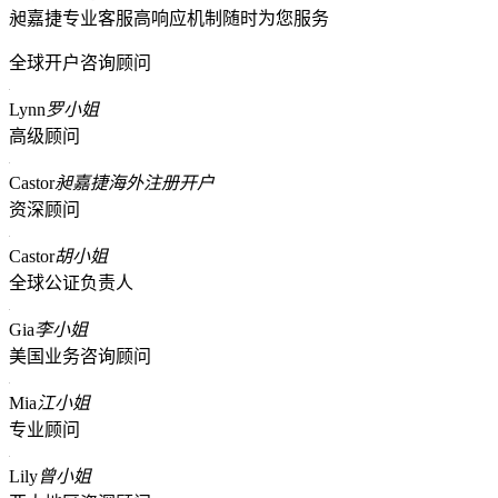
昶嘉捷专业客服高响应机制随时为您服务
全球开户咨询顾问
Lynn
罗小姐
高级顾问
Castor
昶嘉捷海外注册开户
资深顾问
Castor
胡小姐
全球公证负责人
Gia
李小姐
美国业务咨询顾问
Mia
江小姐
专业顾问
Lily
曾小姐