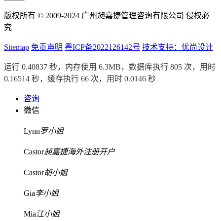
版权所有 © 2009-2024 广州昶嘉捷管理咨询有限公司 侵权必
究
Sitemap
免责声明
粤ICP备2022126142号
技术支持：优尚设计
运行 0.40837 秒，内存使用 6.3MB，数据库执行 805 次，用时
0.16514 秒，缓存执行 66 次，用时 0.0146 秒
咨询
微信
Lynn
罗小姐
Castor
昶嘉捷海外注册开户
Castor
胡小姐
Gia
李小姐
Mia
江小姐