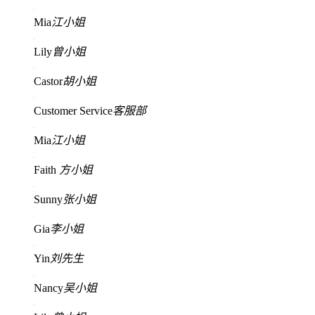
Mia
江小姐
Lily
曾小姐
Castor
胡小姐
Customer Service
客服部
Mia
江小姐
Faith
方小姐
Sunny
张小姐
Gia
李小姐
Yin
刘先生
Nancy
吴小姐