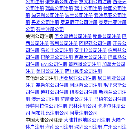
公司注册
俄罗斯公司注册
意大利公司注册
西班牙
公司注册
瑞典公司注册
瑞士公司注册
德国公司注
册
匈牙利公司注册
波兰公司注册
爱沙尼亚公司注
册
丹麦公司注册
罗马尼亚公司注册
克罗地亚注册
公司
芬兰注册公司
美洲公司注册
圣文森特公司注册
秘鲁公司注册
巴
西公司注册
智利公司注册
阿根廷公司注册
开曼公
司注册
乌拉圭公司注册
安圭拉公司注册
伯利兹公
司注册
巴哈马公司注册
百慕大公司注册
巴拿马公
司注册
BVI公司注册
墨西哥公司注册
加拿大公司
注册
美国公司注册
萨尔瓦多公司注册
其他洲公司注册
坦桑尼亚公司注册
尼日利亚公司
注册
塞舌尔公司注册
阿联酋公司注册
毛里求斯公
司注册
迪拜公司注册
纽埃公司注册
新西兰公司注
册
澳洲公司注册
萨摩亚公司注册
马绍尔公司注册
沙特阿拉伯公司注册
巴林注册公司
卡塔尔注册公
司
阿布扎比注册公司
阿曼注册公司
中国大陆公司注册
大陆其他地区公司注册
大陆个
体户注册
海南公司注册
深圳公司注册
广州公司注