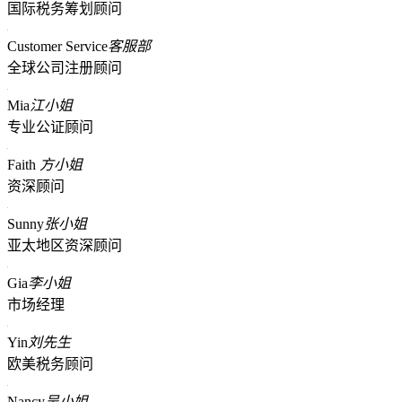
国际税务筹划顾问
Customer Service
客服部
全球公司注册顾问
Mia
江小姐
专业公证顾问
Faith
方小姐
资深顾问
Sunny
张小姐
亚太地区资深顾问
Gia
李小姐
市场经理
Yin
刘先生
欧美税务顾问
Nancy
吴小姐