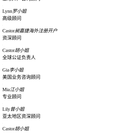
Lynn
罗小姐
高级顾问
Castor
昶嘉捷海外注册开户
资深顾问
Castor
胡小姐
全球公证负责人
Gia
李小姐
美国业务咨询顾问
Mia
江小姐
专业顾问
Lily
曾小姐
亚太地区资深顾问
Castor
胡小姐