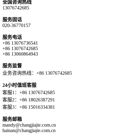
全国咨询热线
13076742685
服务固话
020-36770157
服务电话
+86 13076736541
+86 13076742685
+86 13060864943
服务监督
业务咨询热线：+86 13076742685
24小时值班客服
客服1：+86 13076742685
客服2：+86 18026387291
客服3：+86 15016334381
服务邮箱
mandy@changjiajie.com.cn
hainan@changjiajie.com.cn