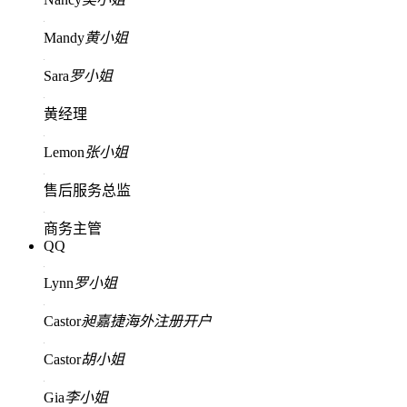
Mandy
黄小姐
Sara
罗小姐
黄经理
Lemon
张小姐
售后服务总监
商务主管
QQ
Lynn
罗小姐
Castor
昶嘉捷海外注册开户
Castor
胡小姐
Gia
李小姐