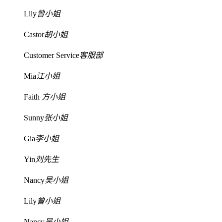
Lily
曾小姐
Castor
胡小姐
Customer Service
客服部
Mia
江小姐
Faith
方小姐
Sunny
张小姐
Gia
李小姐
Yin
刘先生
Nancy
吴小姐
Lily
曾小姐
Nancy
吴小姐