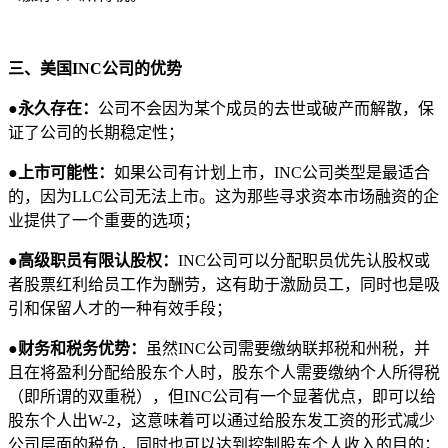
三、美国INC公司的优势
●
永久存在‌：
公司不会因为某个成员的去世或破产而解散，保
证了公司的长期稳定性‌；
●上市可能性‌：
如果公司有计划上市，INC公司类型是最适合
的，因为LLC公司无法上市。这为那些寻求资本市场融资的企
业提供了一个重要的选项‌；
●高级职员有限认股权‌：
INC公司可以分配职员优先认股权或
者股票红利给员工作为酬劳，这有助于激励员工，同时也是吸
引和保留人才的一种有效手段‌；
●财务和税务优势‌：
虽然INC公司需要缴纳联邦税和州税，并
且在将盈利分配给股东个人时，股东个人需要缴纳个人所得税
（即所谓的双重税），但INC公司有一个显著优点，即可以给
股东个人出W-2，这意味着可以通过给股东发工资的形式减少
公司层面的税负，同时也可以达到控制股东个人收入的目的‌；