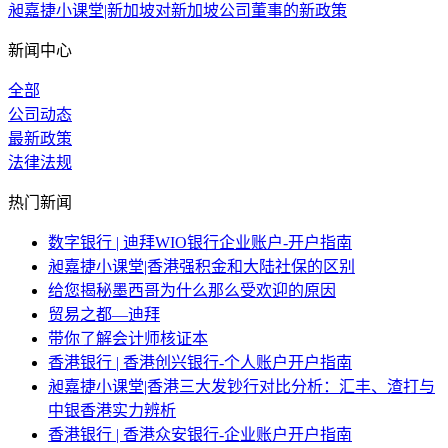
昶嘉捷小课堂|新加坡对新加坡公司董事的新政策
新闻中心
全部
公司动态
最新政策
法律法规
热门新闻
数字银行 | 迪拜WIO银行企业账户-开户指南
昶嘉捷小课堂|香港强积金和大陆社保的区别
给您揭秘墨西哥为什么那么受欢迎的原因
贸易之都—迪拜
带你了解会计师核证本
香港银行 | 香港创兴银行-个人账户开户指南
昶嘉捷小课堂|香港三大发钞行对比分析：汇丰、渣打与
中银香港实力辨析
香港银行 | 香港众安银行-企业账户开户指南