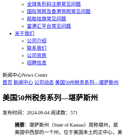
全球条形码注册常见问题
国际驾照及香港驾照常见问题
船舶挂旗常见问题
富港汇平台常见问题
关于我们
公司介绍
联系我们
公司资质
招聘信息
新闻中心
News Center
首页
新闻中心
公司动态
美国50州税务系列—堪萨斯州
美国50州税务系列—堪萨斯州
发布时间：2024-09-04
阅读数：571
摘要
：堪萨斯州（State of Kansas）简称堪州，是
美国中西部的一个州，位于美国本土的正中心，美