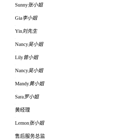
Sunny
张小姐
Gia
李小姐
Yin
刘先生
Nancy
吴小姐
Lily
曾小姐
Nancy
吴小姐
Mandy
黄小姐
Sara
罗小姐
黄经理
Lemon
张小姐
售后服务总监