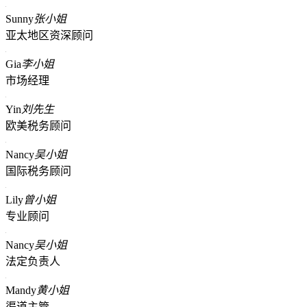
Sunny
张小姐
亚太地区资深顾问
Gia
李小姐
市场经理
Yin
刘先生
欧美税务顾问
Nancy
吴小姐
国际税务顾问
Lily
曾小姐
专业顾问
Nancy
吴小姐
法定负责人
Mandy
黄小姐
渠道主管