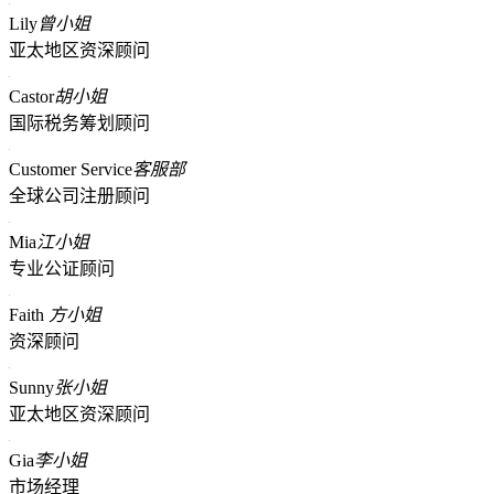
Lily
曾小姐
亚太地区资深顾问
Castor
胡小姐
国际税务筹划顾问
Customer Service
客服部
全球公司注册顾问
Mia
江小姐
专业公证顾问
Faith
方小姐
资深顾问
Sunny
张小姐
亚太地区资深顾问
Gia
李小姐
市场经理