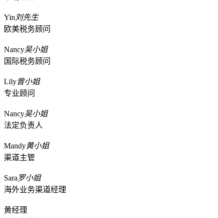
Yin
刘先生
欧美税务顾问
Nancy
吴小姐
国际税务顾问
Lily
曾小姐
专业顾问
Nancy
吴小姐
法定负责人
Mandy
黄小姐
渠道主管
Sara
罗小姐
海外业务渠道经理
黄经理