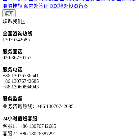
船舶挂旗
海内外签证
ODI境外投资备案
展开
联系我们
+
全国咨询热线
13076742685
服务固话
020-36770157
服务电话
+86 13076736541
+86 13076742685
+86 13060864943
服务监督
业务咨询热线：+86 13076742685
24小时值班客服
客服1：+86 13076742685
客服2：+86 18026387291