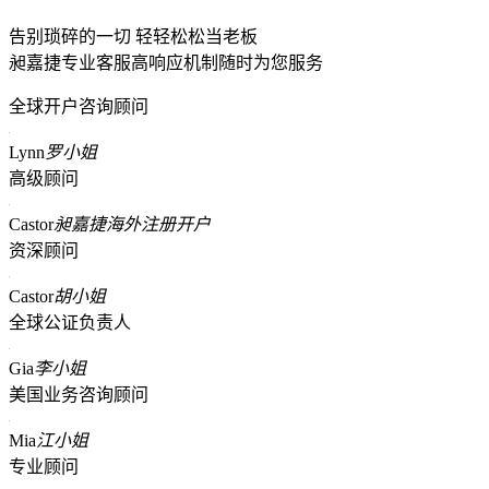
告别琐碎的一切 轻轻松松当老板
昶嘉捷专业客服高响应机制随时为您服务
全球开户咨询顾问
Lynn
罗小姐
高级顾问
Castor
昶嘉捷海外注册开户
资深顾问
Castor
胡小姐
全球公证负责人
Gia
李小姐
美国业务咨询顾问
Mia
江小姐
专业顾问