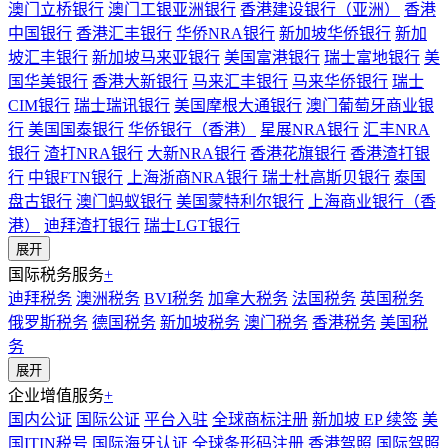
澳门立桥银行
澳门工银亚洲银行
香港建设银行（亚洲）
香港
中国银行
香港汇丰银行
华侨NRA银行
新加坡华侨银行
新加
坡汇丰银行
新加坡马来亚银行
美国富港银行
瑞士富地银行
美
国华美银行
香港大新银行
马来汇丰银行
马来华侨银行
瑞士
CIM银行
瑞士瑞讯银行
美国摩根大通银行
澳门葡萄牙商业银
行
美国国泰银行
华侨银行（香港）
星展NRA银行
汇丰NRA
银行
渣打NRA银行
大新NRA银行
香港花旗银行
香港渣打银
行
中银FTN银行
上海浙商NRA银行
瑞士杜高斯贝银行
泰国
盘古银行
澳门蚂蚁银行
美国蒙特利尔银行
上海商业银行（香
港）
迪拜渣打银行
瑞士LGT银行
展开
国际税务服务
+
迪拜税务
澳洲税务
BVI税务
加拿大税务
法国税务
英国税务
俄罗斯税务
德国税务
新加坡税务
澳门税务
香港税务
美国税
务
展开
企业增值服务
+
国内公证
国际公证
平台入驻
全球商标注册
新加坡 EP 续签
美
国ITIN税号
国际海牙认证
全球条形码注册
香港驾照
国际驾照