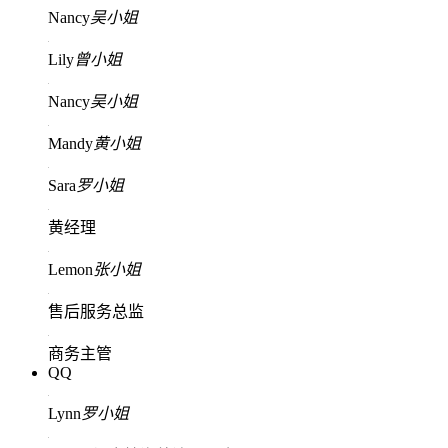
Nancy
吴小姐
Lily
曾小姐
Nancy
吴小姐
Mandy
黄小姐
Sara
罗小姐
黄经理
Lemon
张小姐
售后服务总监
商务主管
QQ
Lynn
罗小姐