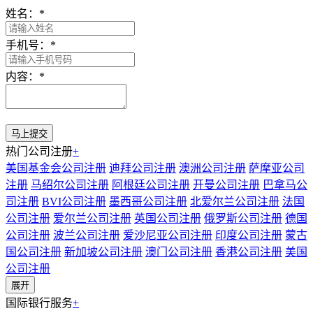
姓名：
*
手机号：
*
内容：
*
热门公司注册
+
美国基金会公司注册
迪拜公司注册
澳洲公司注册
萨摩亚公司
注册
马绍尔公司注册
阿根廷公司注册
开曼公司注册
巴拿马公
司注册
BVI公司注册
墨西哥公司注册
北爱尔兰公司注册
法国
公司注册
爱尔兰公司注册
英国公司注册
俄罗斯公司注册
德国
公司注册
波兰公司注册
爱沙尼亚公司注册
印度公司注册
蒙古
国公司注册
新加坡公司注册
澳门公司注册
香港公司注册
美国
公司注册
展开
国际银行服务
+