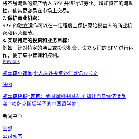
将不易流动的资产纳入 SPV 并进行证券化，增加资产的流动
性，使其更容易在市场上交易。
7. 保护商业机密：
SPV 的独立运作可以在一定程度上保护原始权益人的商业机
密和运营细节。
8. 实现特定的投资和业务目标：
例如，针对特定的项目或投资机会，设立专门的 SPV 进行运
作，便于集中管理和控制。
Previous
昶嘉捷小课堂|个人境外投资外汇登记37号文
Next
昶嘉捷快报|“普京：美国遏制中国发展 却让自身经济遭反
噬”"哈萨克斯坦学子的中国留学梦"
新闻中心
全部
公司动态