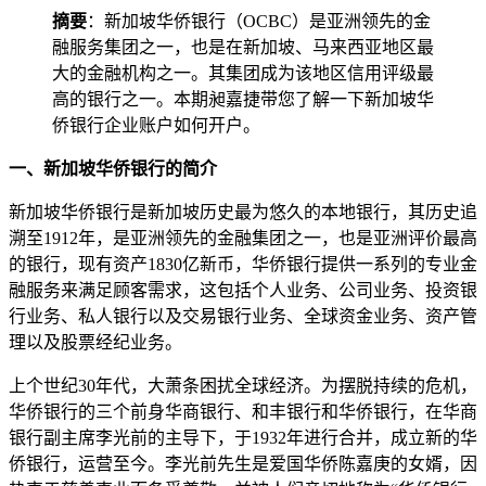
摘要
：新加坡华侨银行（OCBC）是亚洲领先的金
融服务集团之一，也是在新加坡、马来西亚地区最
大的金融机构之一。其集团成为该地区信用评级最
高的银行之一。本期昶嘉捷带您了解一下新加坡华
侨银行企业账户如何开户。
一、新加坡华侨银行的简介
新加坡华侨银行是新加坡历史最为悠久的本地银行，其历史追
溯至1912年，是亚洲领先的金融集团之一，也是亚洲评价最高
的银行，现有资产1830亿新币，华侨银行提供一系列的专业金
融服务来满足顾客需求，这包括个人业务、公司业务、投资银
行业务、私人银行以及交易银行业务、全球资金业务、资产管
理以及股票经纪业务。
上个世纪30年代，大萧条困扰全球经济。为摆脱持续的危机，
华侨银行的三个前身华商银行、和丰银行和华侨银行，在华商
银行副主席李光前的主导下，于1932年进行合并，成立新的华
侨银行，运营至今。李光前先生是爱国华侨陈嘉庚的女婿，因