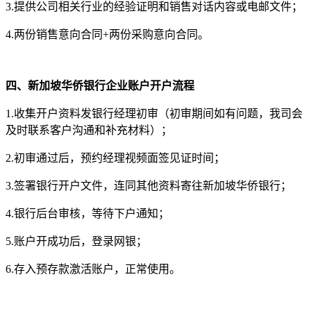
3.提供公司相关行业的经验证明和销售对话内容或电邮文件；
4.两份销售意向合同+两份采购意向合同。
四、新加坡华侨银行企业账户开户流程
1.收集开户资料发银行经理初审（初审期间如有问题，我司会
及时联系客户沟通和补充材料）；
2.初审通过后，预约经理视频面签见证时间；
3.签署银行开户文件，连同其他资料寄往新加坡华侨银行；
4.银行后台审核，等待下户通知；
5.账户开成功后，登录网银；
6.存入预存款激活账户，正常使用。