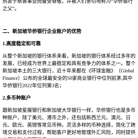
热衷于慈善事业而备受尊敬，并被人们亲切地称为“华侨银行
之父”。
二、新加坡华侨银行企业账户的优势
1.高度稳定和可靠
从整个新加坡的银行体系来看，新加坡的银行体系经过多年的
发展，已经成为世界上最稳定和具有竞争力的体系之一。整个
新加坡本土的三大银行，近十年来都在《环球金融》（Global
Finance）公布的全球最安全的50家商业银行中位列前茅,其中
华侨银行2022年位列第3名；
2.多币种账户
跟新加坡星展银行和新加坡大华银行一样，华侨银行也是多币
种账户，除了美元、港币之外，还包括新西兰元、澳元、日
元、欧元、英镑等常见币种。灵活多样的币种选择，简化了跨
境交易和支付过程，帮助客户更好地管理外汇风险，同时提供