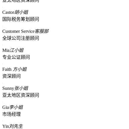
亚太地区资深顾问
Castor
胡小姐
国际税务筹划顾问
Customer Service
客服部
全球公司注册顾问
Mia
江小姐
专业公证顾问
Faith
方小姐
资深顾问
Sunny
张小姐
亚太地区资深顾问
Gia
李小姐
市场经理
Yin
刘先生