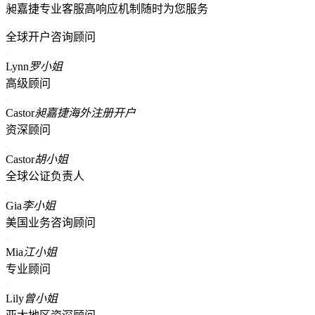
昶嘉捷专业客服高响应机制随时为您服务
全球开户咨询顾问
Lynn
罗小姐
高级顾问
Castor
昶嘉捷海外注册开户
资深顾问
Castor
胡小姐
全球公证负责人
Gia
李小姐
美国业务咨询顾问
Mia
江小姐
专业顾问
Lily
曾小姐