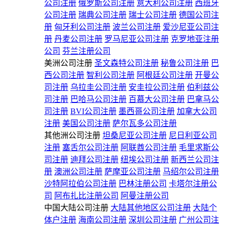
公司注册
俄罗斯公司注册
意大利公司注册
西班牙
公司注册
瑞典公司注册
瑞士公司注册
德国公司注
册
匈牙利公司注册
波兰公司注册
爱沙尼亚公司注
册
丹麦公司注册
罗马尼亚公司注册
克罗地亚注册
公司
芬兰注册公司
美洲公司注册
圣文森特公司注册
秘鲁公司注册
巴
西公司注册
智利公司注册
阿根廷公司注册
开曼公
司注册
乌拉圭公司注册
安圭拉公司注册
伯利兹公
司注册
巴哈马公司注册
百慕大公司注册
巴拿马公
司注册
BVI公司注册
墨西哥公司注册
加拿大公司
注册
美国公司注册
萨尔瓦多公司注册
其他洲公司注册
坦桑尼亚公司注册
尼日利亚公司
注册
塞舌尔公司注册
阿联酋公司注册
毛里求斯公
司注册
迪拜公司注册
纽埃公司注册
新西兰公司注
册
澳洲公司注册
萨摩亚公司注册
马绍尔公司注册
沙特阿拉伯公司注册
巴林注册公司
卡塔尔注册公
司
阿布扎比注册公司
阿曼注册公司
中国大陆公司注册
大陆其他地区公司注册
大陆个
体户注册
海南公司注册
深圳公司注册
广州公司注