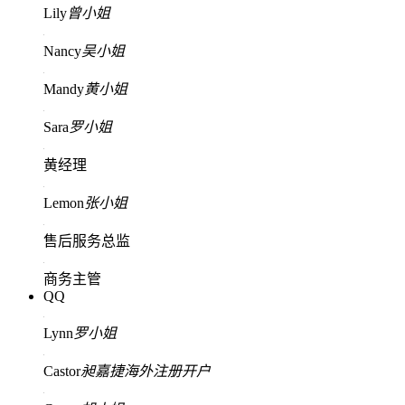
Lily
曾小姐
Nancy
吴小姐
Mandy
黄小姐
Sara
罗小姐
黄经理
Lemon
张小姐
售后服务总监
商务主管
QQ
Lynn
罗小姐
Castor
昶嘉捷海外注册开户