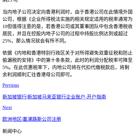
当内地子公司决定向香港利润时，由于香港公司在此情境外国
公司，根据《企业所得税法实施的相关规定适用的税率通常为
10但值得注意的是，若香港公司或其董事团队中包含香港税收
居民，并且在控股内地子公司的过程中持股比例达到或超过
25%，那么情况就会有所不同。
依据《内地和香港特别行政区关于对所得避免双重征税和防止
偷漏税的安排》中的第十条条款，此时的利润分配税率可降至
5%。在此优惠税率下，内地公司将在代扣代缴税款后，将剩
余利润顺利汇往香港母公司即可。
Previous
新加坡银行|新加坡马来亚银行企业账户-开户指南
Next
欧洲地区|塞浦路斯公司注册
新闻中心