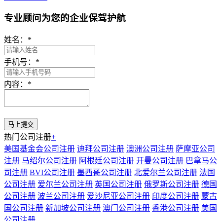
专业顾问为您的企业保驾护航
姓名：
*
手机号：
*
内容：
*
热门公司注册
+
美国基金会公司注册
迪拜公司注册
澳洲公司注册
萨摩亚公司
注册
马绍尔公司注册
阿根廷公司注册
开曼公司注册
巴拿马公
司注册
BVI公司注册
墨西哥公司注册
北爱尔兰公司注册
法国
公司注册
爱尔兰公司注册
英国公司注册
俄罗斯公司注册
德国
公司注册
波兰公司注册
爱沙尼亚公司注册
印度公司注册
蒙古
国公司注册
新加坡公司注册
澳门公司注册
香港公司注册
美国
公司注册