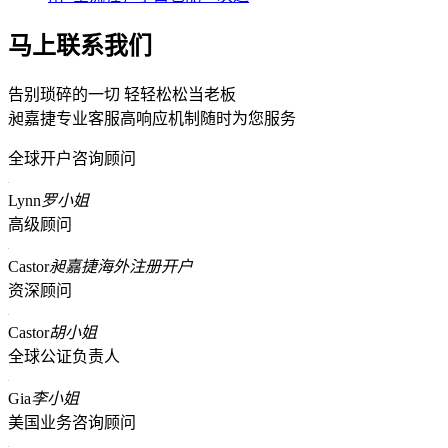
马上联系我们
告别琐碎的一切 轻轻松松当老板
昶嘉捷专业客服高响应机制随时为您服务
全球开户咨询顾问
Lynn
罗小姐
高级顾问
Castor
昶嘉捷海外注册开户
资深顾问
Castor
胡小姐
全球公证负责人
Gia
李小姐
美国业务咨询顾问