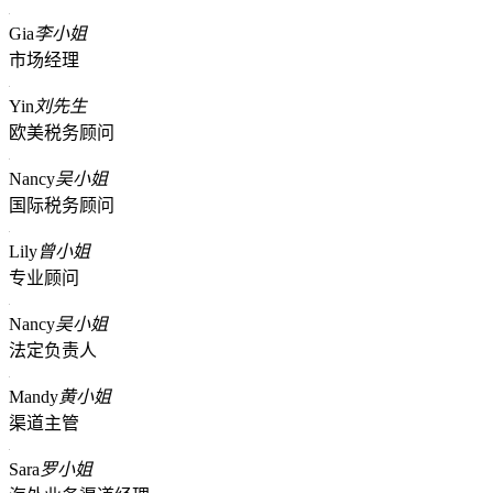
Gia
李小姐
市场经理
Yin
刘先生
欧美税务顾问
Nancy
吴小姐
国际税务顾问
Lily
曾小姐
专业顾问
Nancy
吴小姐
法定负责人
Mandy
黄小姐
渠道主管
Sara
罗小姐