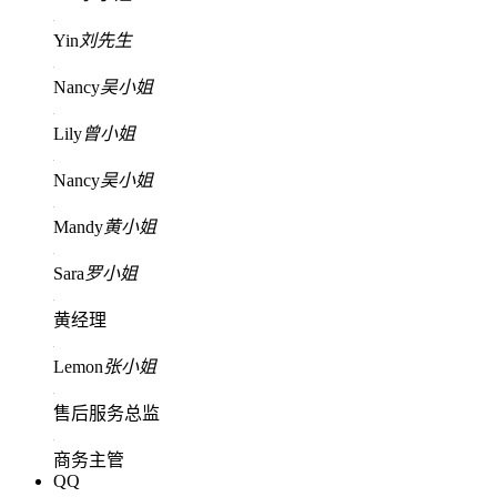
Yin
刘先生
Nancy
吴小姐
Lily
曾小姐
Nancy
吴小姐
Mandy
黄小姐
Sara
罗小姐
黄经理
Lemon
张小姐
售后服务总监
商务主管
QQ