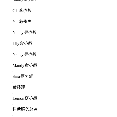
Gia
李小姐
Yin
刘先生
Nancy
吴小姐
Lily
曾小姐
Nancy
吴小姐
Mandy
黄小姐
Sara
罗小姐
黄经理
Lemon
张小姐
售后服务总监