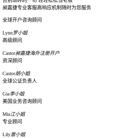
告别琐碎的一切 轻轻松松当老板
昶嘉捷专业客服高响应机制随时为您服务
全球开户咨询顾问
Lynn
罗小姐
高级顾问
Castor
昶嘉捷海外注册开户
资深顾问
Castor
胡小姐
全球公证负责人
Gia
李小姐
美国业务咨询顾问
Mia
江小姐
专业顾问
Lily
曾小姐