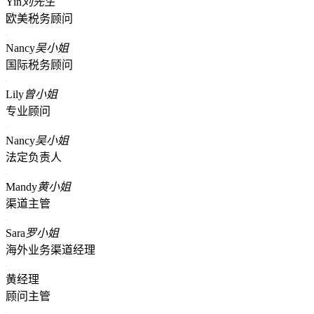
Yin
刘先生
欧美税务顾问
Nancy
吴小姐
国际税务顾问
Lily
曾小姐
专业顾问
Nancy
吴小姐
法定负责人
Mandy
黄小姐
渠道主管
Sara
罗小姐
海外业务渠道经理
黄经理
顾问主管