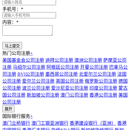
手机号：
*
内容：
*
热门公司注册
+
美国基金会公司注册
迪拜公司注册
澳洲公司注册
萨摩亚公司
注册
马绍尔公司注册
阿根廷公司注册
开曼公司注册
巴拿马公
司注册
BVI公司注册
墨西哥公司注册
北爱尔兰公司注册
法国
公司注册
爱尔兰公司注册
英国公司注册
俄罗斯公司注册
德国
公司注册
波兰公司注册
爱沙尼亚公司注册
印度公司注册
蒙古
国公司注册
新加坡公司注册
澳门公司注册
香港公司注册
美国
公司注册
展开
国际银行服务
+
澳门立桥银行
澳门工银亚洲银行
香港建设银行（亚洲）
香港