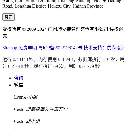
A403, north of the 12th floor, Huaneng Building, No. 36 Datong
Road, Longhua District, Haikou City, Hainan Province
展开
版权所有 © 2009-2024 广州昶嘉捷管理咨询有限公司 侵权必
究
Sitemap
免责声明
粤ICP备2022126142号
技术支持：优尚设计
运行 0.48448 秒，内存使用 6.31MB，数据库执行 816 次，用
时 0.21018 秒，缓存执行 69 次，用时 0.01779 秒
咨询
微信
Lynn
罗小姐
Castor
昶嘉捷海外注册开户
Castor
胡小姐