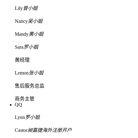
Lily
曾小姐
Nancy
吴小姐
Mandy
黄小姐
Sara
罗小姐
黄经理
Lemon
张小姐
售后服务总监
商务主管
QQ
Lynn
罗小姐
Castor
昶嘉捷海外注册开户