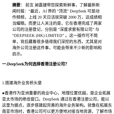
摘要
： 前言 昶嘉捷带您探索新鲜事，了解最新新
闻时报：“最近，AI 界的 “顶流” DeepSeek 可是动
作频频，上线 20 天日活就突破 2000 万，这成绩相
当耀眼。而更让人关注的是，它在香港完成了两家
公司的注册登记，分别是 “深度求索有限公司” 与
“DEEPSEEK (HK) LIMITED” 。这一操作可不简
单，背后藏着很多值得我们深挖的东西，尤其是对
海外公司注册这件事，可能会带来不少新的影响和
启示。
一.DeepSeek为何选择香港注册公司？
1.搭建海外业务桥头堡
●香港作为亚洲重要的商业中心，地理位置优越，是企业拓展
亚太市场的绝佳窗口。DeepSeek 通过在香港注册公司，能以
这里为据点，逐步搭建起完善的海外业务架构。就像在拓展东
南亚市场时，香港公司可以更方便地对接当地资源，了解市场