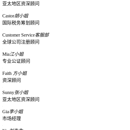
亚太地区资深顾问
Castor
胡小姐
国际税务筹划顾问
Customer Service
客服部
全球公司注册顾问
Mia
江小姐
专业公证顾问
Faith
方小姐
资深顾问
Sunny
张小姐
亚太地区资深顾问
Gia
李小姐
市场经理