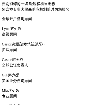
告别琐碎的一切 轻轻松松当老板
昶嘉捷专业客服高响应机制随时为您服务
全球开户咨询顾问
Lynn
罗小姐
高级顾问
Castor
昶嘉捷海外注册开户
资深顾问
Castor
胡小姐
全球公证负责人
Gia
李小姐
美国业务咨询顾问
Mia
江小姐
专业顾问