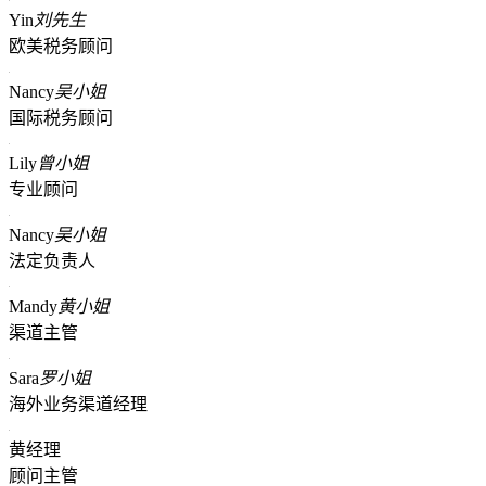
Yin
刘先生
欧美税务顾问
Nancy
吴小姐
国际税务顾问
Lily
曾小姐
专业顾问
Nancy
吴小姐
法定负责人
Mandy
黄小姐
渠道主管
Sara
罗小姐
海外业务渠道经理
黄经理
顾问主管