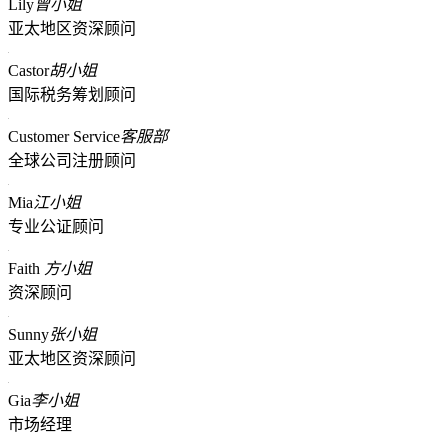
Lily
曾小姐
亚太地区资深顾问
Castor
胡小姐
国际税务筹划顾问
Customer Service
客服部
全球公司注册顾问
Mia
江小姐
专业公证顾问
Faith
方小姐
资深顾问
Sunny
张小姐
亚太地区资深顾问
Gia
李小姐
市场经理