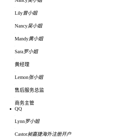
Nancy
吴小姐
Lily
曾小姐
Nancy
吴小姐
Mandy
黄小姐
Sara
罗小姐
黄经理
Lemon
张小姐
售后服务总监
商务主管
QQ
Lynn
罗小姐
Castor
昶嘉捷海外注册开户