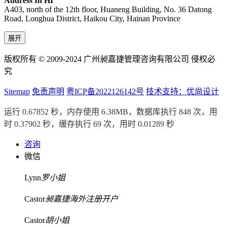
Address In HI
A403, north of the 12th floor, Huaneng Building, No. 36 Datong
Road, Longhua District, Haikou City, Hainan Province
展开
版权所有 © 2009-2024 广州昶嘉捷管理咨询有限公司 侵权必
究
Sitemap
免责声明
粤ICP备2022126142号
技术支持：优尚设计
运行 0.67852 秒，内存使用 6.38MB，数据库执行 848 次，用
时 0.37902 秒，缓存执行 69 次，用时 0.01289 秒
咨询
微信
Lynn
罗小姐
Castor
昶嘉捷海外注册开户
Castor
胡小姐