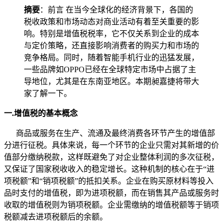
摘要
：前言 在当今全球化的经济背景下，各国的
税收政策和市场动态对商业活动有着至关重要的影
响。特别是增值税税率，它不仅关系到企业的成本
与定价策略，还直接影响消费者的购买力和市场的
竞争格局。同时，随着智能手机行业的迅猛发展，
一些品牌如OPPO已经在全球特定市场中占据了主
导地位，尤其是在东南亚地区。本期昶嘉捷将带大
家了解一下。
一.增值税的基本概念
商品或服务在生产、流通及最终消费各环节产生的增值部
分进行征税。具体来说，每一个环节的企业只需对其新增的价
值部分缴纳税款，这样既避免了对企业整体利润的多次征税，
又保证了国家税收收入的稳定增长。这种机制的核心在于“进
项税额”和“销项税额”的抵扣关系。企业在购买原材料等投入
品时支付的增值税，即为进项税额，而在销售其产品或服务时
收取的增值税则为销项税额。企业需缴纳的增值税额等于销项
税额减去进项税额后的余额。