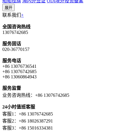
船舶挂旗
海内外签证
ODI境外投资备案
展开
联系我们
+
全国咨询热线
13076742685
服务固话
020-36770157
服务电话
+86 13076736541
+86 13076742685
+86 13060864943
服务监督
业务咨询热线：+86 13076742685
24小时值班客服
客服1：+86 13076742685
客服2：+86 18026387291
客服3：+86 15016334381