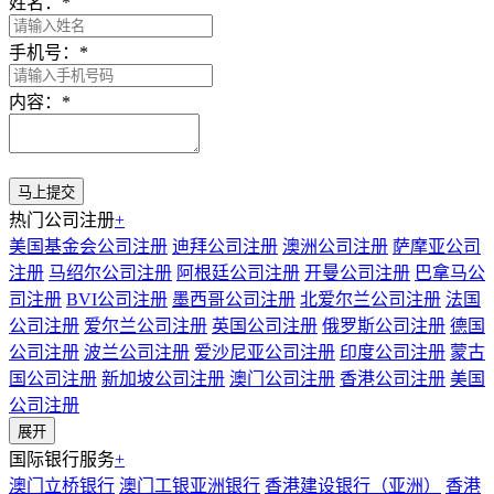
姓名：
*
手机号：
*
内容：
*
热门公司注册
+
美国基金会公司注册
迪拜公司注册
澳洲公司注册
萨摩亚公司
注册
马绍尔公司注册
阿根廷公司注册
开曼公司注册
巴拿马公
司注册
BVI公司注册
墨西哥公司注册
北爱尔兰公司注册
法国
公司注册
爱尔兰公司注册
英国公司注册
俄罗斯公司注册
德国
公司注册
波兰公司注册
爱沙尼亚公司注册
印度公司注册
蒙古
国公司注册
新加坡公司注册
澳门公司注册
香港公司注册
美国
公司注册
展开
国际银行服务
+
澳门立桥银行
澳门工银亚洲银行
香港建设银行（亚洲）
香港