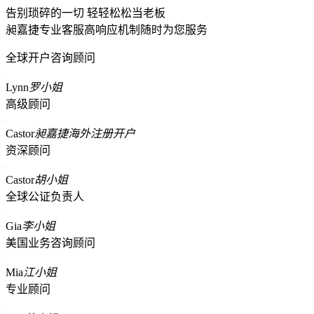
告别琐碎的一切 轻轻松松当老板
昶嘉捷专业客服高响应机制随时为您服务
全球开户咨询顾问
Lynn
罗小姐
高级顾问
Castor
昶嘉捷海外注册开户
资深顾问
Castor
胡小姐
全球公证负责人
Gia
李小姐
美国业务咨询顾问
Mia
江小姐
专业顾问