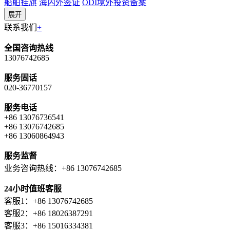
船舶挂旗
海内外签证
ODI境外投资备案
展开
联系我们
+
全国咨询热线
13076742685
服务固话
020-36770157
服务电话
+86 13076736541
+86 13076742685
+86 13060864943
服务监督
业务咨询热线：+86 13076742685
24小时值班客服
客服1：+86 13076742685
客服2：+86 18026387291
客服3：+86 15016334381