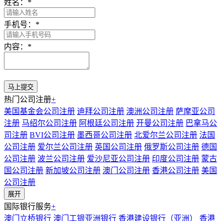
姓名：
*
手机号：
*
内容：
*
热门公司注册
+
美国基金会公司注册
迪拜公司注册
澳洲公司注册
萨摩亚公司
注册
马绍尔公司注册
阿根廷公司注册
开曼公司注册
巴拿马公
司注册
BVI公司注册
墨西哥公司注册
北爱尔兰公司注册
法国
公司注册
爱尔兰公司注册
英国公司注册
俄罗斯公司注册
德国
公司注册
波兰公司注册
爱沙尼亚公司注册
印度公司注册
蒙古
国公司注册
新加坡公司注册
澳门公司注册
香港公司注册
美国
公司注册
展开
国际银行服务
+
澳门立桥银行
澳门工银亚洲银行
香港建设银行（亚洲）
香港