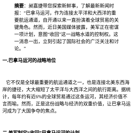
摘要
：昶嘉捷带您探索新鲜事，了解最新新闻时
报：“巴拿马运河，作为连接太平洋和大西洋的重
要航运通道，自开通以来一直扮演着全球贸易的关
键角色。然而，近日美国媒体披露，美军正在密谋
一项计划，意图“收回”这一战略水道的控制权。这
一消息一出，立刻引起了国际社会的广泛关注和讨
论。”
一.巴拿马运河的战略地位
它不仅是全球最重要的航运通道之一，也是连接北美东西海
岸的捷径，大大缩短了太平洋与大西洋之间的航行距离。据统
计，每年约有近6%的全球贸易通过这条运河，其经济价值不
言而喻。然而，正是这份战略与经济的双重价值，让巴拿马运
河成为了大国争夺的焦点。
二.美军制定“收回”巴拿马运河的计划