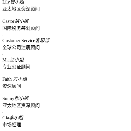
Lily
曾小姐
亚太地区资深顾问
Castor
胡小姐
国际税务筹划顾问
Customer Service
客服部
全球公司注册顾问
Mia
江小姐
专业公证顾问
Faith
方小姐
资深顾问
Sunny
张小姐
亚太地区资深顾问
Gia
李小姐
市场经理