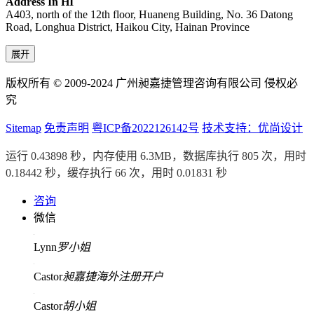
Address In HI
A403, north of the 12th floor, Huaneng Building, No. 36 Datong
Road, Longhua District, Haikou City, Hainan Province
展开
版权所有 © 2009-2024 广州昶嘉捷管理咨询有限公司 侵权必
究
Sitemap
免责声明
粤ICP备2022126142号
技术支持：优尚设计
运行 0.43898 秒，内存使用 6.3MB，数据库执行 805 次，用时
0.18442 秒，缓存执行 66 次，用时 0.01831 秒
咨询
微信
Lynn
罗小姐
Castor
昶嘉捷海外注册开户
Castor
胡小姐