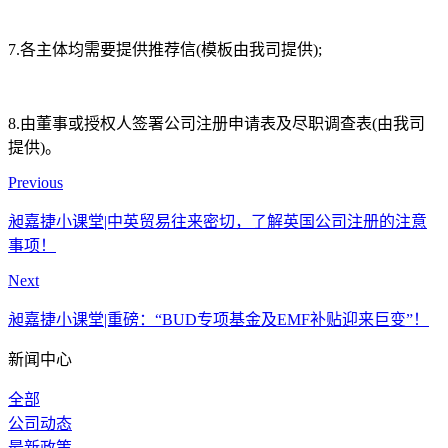
7.各主体均需要提供推荐信(模板由我司提供);
8.由董事或授权人签署公司注册申请表及尽职调查表(由我司
提供)。
Previous
昶嘉捷小课堂|中英贸易往来密切，了解英国公司注册的注意
事项！
Next
昶嘉捷小课堂|重磅：“BUD专项基金及EMF补贴迎来巨变”！
新闻中心
全部
公司动态
最新政策