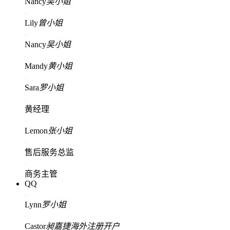
Nancy
吴小姐
Lily
曾小姐
Nancy
吴小姐
Mandy
黄小姐
Sara
罗小姐
黄经理
Lemon
张小姐
售后服务总监
商务主管
QQ
Lynn
罗小姐
Castor
昶嘉捷海外注册开户