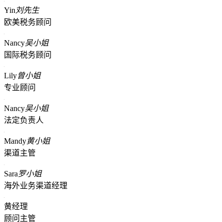
Yin
刘先生
欧美税务顾问
Nancy
吴小姐
国际税务顾问
Lily
曾小姐
专业顾问
Nancy
吴小姐
法定负责人
Mandy
黄小姐
渠道主管
Sara
罗小姐
海外业务渠道经理
黄经理
顾问主管