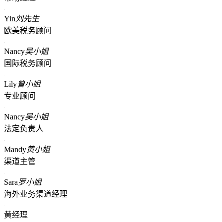
Yin
刘先生
欧美税务顾问
Nancy
吴小姐
国际税务顾问
Lily
曾小姐
专业顾问
Nancy
吴小姐
法定负责人
Mandy
黄小姐
渠道主管
Sara
罗小姐
海外业务渠道经理
黄经理