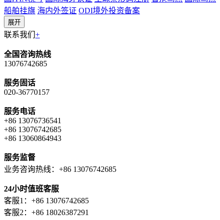
船舶挂旗
海内外签证
ODI境外投资备案
展开
联系我们
+
全国咨询热线
13076742685
服务固话
020-36770157
服务电话
+86 13076736541
+86 13076742685
+86 13060864943
服务监督
业务咨询热线：+86 13076742685
24小时值班客服
客服1：+86 13076742685
客服2：+86 18026387291