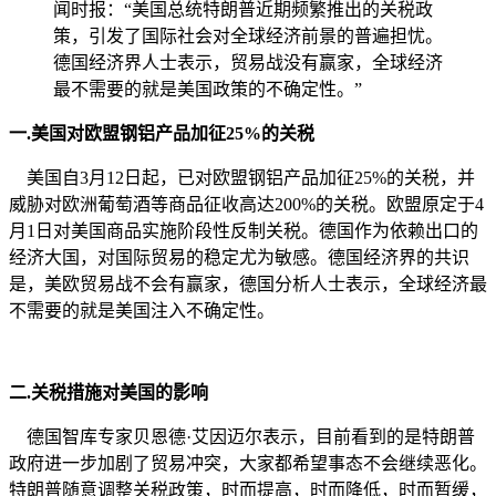
闻时报：“美国总统特朗普近期频繁推出的关税政
策，引发了国际社会对全球经济前景的普遍担忧。
德国经济界人士表示，贸易战没有赢家，全球经济
最不需要的就是美国政策的不确定性。”
一.美国对欧盟钢铝产品加征25%的关税
美国自3月12日起，已对欧盟钢铝产品加征25%的关税，并
威胁对欧洲葡萄酒等商品征收高达200%的关税。欧盟原定于4
月1日对美国商品实施阶段性反制关税。德国作为依赖出口的
经济大国，对国际贸易的稳定尤为敏感。德国经济界的共识
是，美欧贸易战不会有赢家，德国分析人士表示，全球经济最
不需要的就是美国注入不确定性。
二.关税措施对美国的影响
德国智库专家贝恩德·艾因迈尔表示，目前看到的是特朗普
政府进一步加剧了贸易冲突，大家都希望事态不会继续恶化。
特朗普随意调整关税政策，时而提高，时而降低，时而暂缓，