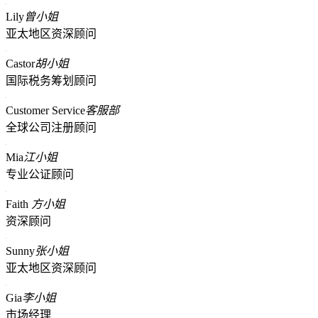
Lily
曾小姐
亚太地区资深顾问
Castor
胡小姐
国际税务筹划顾问
Customer Service
客服部
全球公司注册顾问
Mia
江小姐
专业公证顾问
Faith
方小姐
资深顾问
Sunny
张小姐
亚太地区资深顾问
Gia
李小姐
市场经理