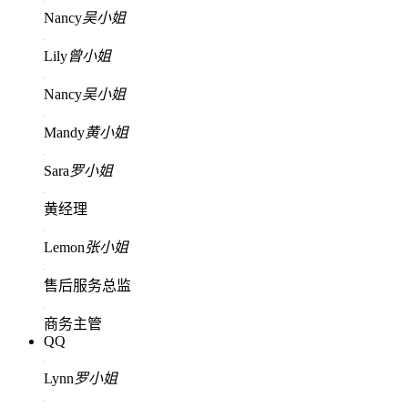
Nancy
吴小姐
Lily
曾小姐
Nancy
吴小姐
Mandy
黄小姐
Sara
罗小姐
黄经理
Lemon
张小姐
售后服务总监
商务主管
QQ
Lynn
罗小姐