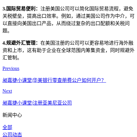
3.国际贸易便利：
注册美国公司可以简化国际贸易流程，避免
关税壁垒，提高出口效率。例如，通过美国公司作为中介，可
以直接向美国出口产品，从而绕过复杂的出口配额和关税问
题。
4.规避外汇管理：
在美国注册的公司可以更容易地进行海外融
资和上市，这有助于企业在全球范围内筹集资金，同时规避外
汇管制。
Previous
昶嘉捷小课堂|华美银行零查册费公户如何开户？
Next
昶嘉捷小课堂|注册亚美尼亚公司
新闻中心
全部
公司动态