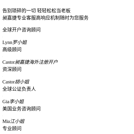
告别琐碎的一切 轻轻松松当老板
昶嘉捷专业客服高响应机制随时为您服务
全球开户咨询顾问
Lynn
罗小姐
高级顾问
Castor
昶嘉捷海外注册开户
资深顾问
Castor
胡小姐
全球公证负责人
Gia
李小姐
美国业务咨询顾问
Mia
江小姐
专业顾问