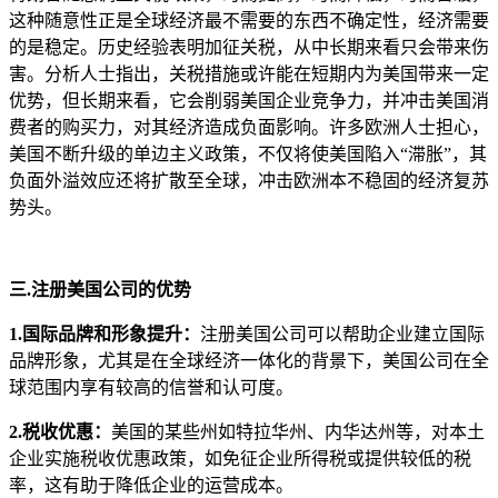
这种随意性正是全球经济最不需要的东西不确定性，经济需要
的是稳定。历史经验表明加征关税，从中长期来看只会带来伤
害。分析人士指出，关税措施或许能在短期内为美国带来一定
优势，但长期来看，它会削弱美国企业竞争力，并冲击美国消
费者的购买力，对其经济造成负面影响。许多欧洲人士担心，
美国不断升级的单边主义政策，不仅将使美国陷入“滞胀”，其
负面外溢效应还将扩散至全球，冲击欧洲本不稳固的经济复苏
势头。
三.注册美国公司的优势
1.国际品牌和形象提升：
注册美国公司可以帮助企业建立国际
品牌形象，尤其是在全球经济一体化的背景下，美国公司在全
球范围内享有较高的信誉和认可度。
2.税收优惠：
美国的某些州如特拉华州、内华达州等，对本土
企业实施税收优惠政策，如免征企业所得税或提供较低的税
率，这有助于降低企业的运营成本。