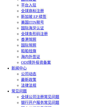
平台入驻
全球商标注册
新加坡 EP 续签
美国ITIN税号
国际海牙认证
全球条形码注册
香港驾照
国际驾照
船舶挂旗
海内外签证
ODI境外投资备案
新闻中心
公司动态
最新政策
法律法规
常见问题
全球公司注册常见问题
银行开户服务常见问题