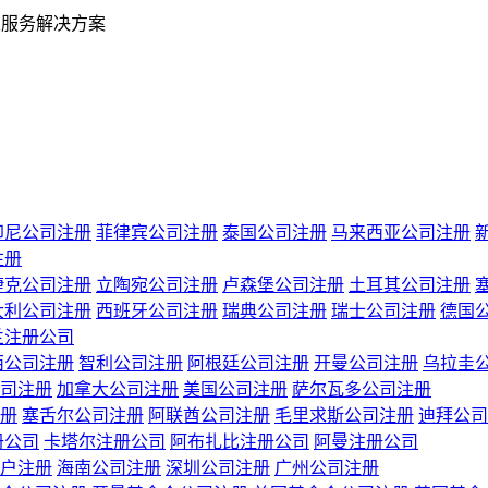
业服务解决方案
印尼公司注册
菲律宾公司注册
泰国公司注册
马来西亚公司注册
注册
捷克公司注册
立陶宛公司注册
卢森堡公司注册
土耳其公司注册
大利公司注册
西班牙公司注册
瑞典公司注册
瑞士公司注册
德国
兰注册公司
西公司注册
智利公司注册
阿根廷公司注册
开曼公司注册
乌拉圭
司注册
加拿大公司注册
美国公司注册
萨尔瓦多公司注册
册
塞舌尔公司注册
阿联酋公司注册
毛里求斯公司注册
迪拜公司
册公司
卡塔尔注册公司
阿布扎比注册公司
阿曼注册公司
户注册
海南公司注册
深圳公司注册
广州公司注册