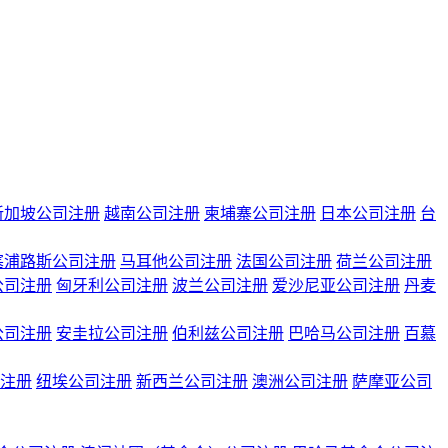
新加坡公司注册
越南公司注册
柬埔寨公司注册
日本公司注册
台
塞浦路斯公司注册
马耳他公司注册
法国公司注册
荷兰公司注册
公司注册
匈牙利公司注册
波兰公司注册
爱沙尼亚公司注册
丹麦
公司注册
安圭拉公司注册
伯利兹公司注册
巴哈马公司注册
百慕
注册
纽埃公司注册
新西兰公司注册
澳洲公司注册
萨摩亚公司