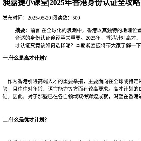
昶嘉捷小课堂|2025年香港身份认证全
发布时间：2025-05-20
阅读数：509
摘要
：前言 在全球化的浪潮中，香港以其独特的地理位
合适的身份认证途径至关重要。2025年，香港针对高
才认证究竟该如何选择呢？本期昶嘉捷将带大家了解一下
一.什么是高才计划？
作为香港引进高端人才的重要举措，主要面向在全球或特定领
验，且往往对年龄、语言能力等方面有较高要求。高才计划的
础。因此，对于那些已在各自领域取得辉煌成就，渴望在香港
二.什么是优才计划？