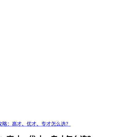
全攻略：高才、优才、专才怎么选？