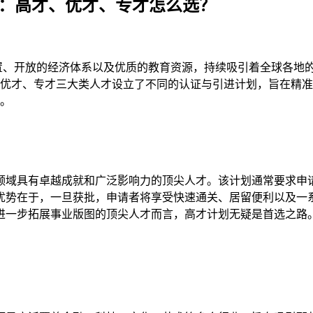
攻略：高才、优才、专才怎么选？
置、开放的经济体系以及优质的教育资源，持续吸引着全球各地
才、优才、专才三大类人才设立了不同的认证与引进计划，旨在精
。
域具有卓越成就和广泛影响力的顶尖人才。该计划通常要求申
优势在于，一旦获批，申请者将享受快速通关、居留便利以及一
进一步拓展事业版图的顶尖人才而言，高才计划无疑是首选之路