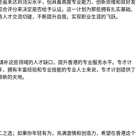
些虽未达到顶尖水平，但具备高度专业能力、创新思维和良好发
综合评分来决定是否给予认证。这一计划为那些拥有扎实基础、
秀人才交流切磋，不断提升自我，实现职业生涯的飞跃。
填补这些领域的人才缺口，提升香港的专业服务水平。专才计
年，拥有丰富经验和专业技能的专业人士来说，专才计划提供了
辟新的天地。
二之选；如果你年轻有为，充满激情和创造力，希望在香港这个