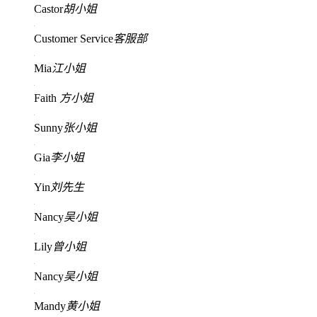
Castor
胡小姐
Customer Service
客服部
Mia
江小姐
Faith
方小姐
Sunny
张小姐
Gia
李小姐
Yin
刘先生
Nancy
吴小姐
Lily
曾小姐
Nancy
吴小姐
Mandy
黄小姐