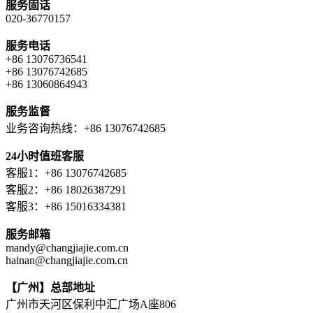
服务固话
020-36770157
服务电话
+86 13076736541
+86 13076742685
+86 13060864943
服务监督
业务咨询热线：+86 13076742685
24小时值班客服
客服1：+86 13076742685
客服2：+86 18026387291
客服3：+86 15016334381
服务邮箱
mandy@changjiajie.com.cn
hainan@changjiajie.com.cn
【广州】总部地址
广州市天河区保利中汇广场A座806