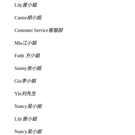
Lily
曾小姐
Castor
胡小姐
Customer Service
客服部
Mia
江小姐
Faith
方小姐
Sunny
张小姐
Gia
李小姐
Yin
刘先生
Nancy
吴小姐
Lily
曾小姐
Nancy
吴小姐