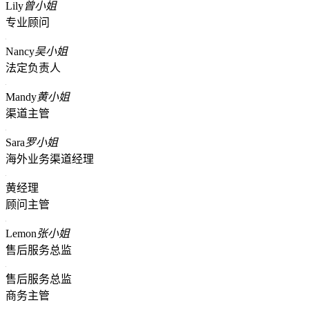
Lily
曾小姐
专业顾问
Nancy
吴小姐
法定负责人
Mandy
黄小姐
渠道主管
Sara
罗小姐
海外业务渠道经理
黄经理
顾问主管
Lemon
张小姐
售后服务总监
售后服务总监
商务主管