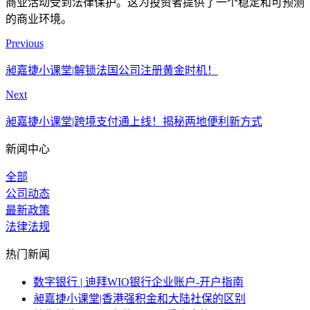
商业活动受到法律保护。这为投资者提供了一个稳定和可预测
的商业环境。
Previous
昶嘉捷小课堂|解锁法国公司注册黄金时机！
Next
昶嘉捷小课堂|跨境支付通上线！揭秘两地便利新方式
新闻中心
全部
公司动态
最新政策
法律法规
热门新闻
数字银行 | 迪拜WIO银行企业账户-开户指南
昶嘉捷小课堂|香港强积金和大陆社保的区别