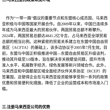
作为“一带一路”倡议的重要节点和东盟核心成员国，马来西
亚积极与中国等国家开展合作。自2009年以来，中国已连续多
年成为马来西亚最大的贸易伙伴，两国贸易总额不断攀升。
2024年，两国贸易总额达4841.2亿令吉，占马来西亚全球贸易
总额的相当比例。这种紧密的贸易关系建立在东盟中国自由贸
易区（ACFTA）的基础上，该多边协议于2005年7月生效。目
前，东盟与中国正积极推进中国—东盟自由贸易区升级谈判，
推动其升级至3.0版本，旨在解决非关税壁垒问题，提升市场
准入水平，拓展数字经济、绿色发展等新兴领域合作。此外，
马来西亚和中国都是区域全面经济伙伴关系协定（RCEP）的
签署国，这使得企业在马来西亚投资能够享受到一系列的政策
优惠和贸易便利化措施，降低了企业的运营成本和市场准入门
槛。
三.注册马来西亚公司的优势