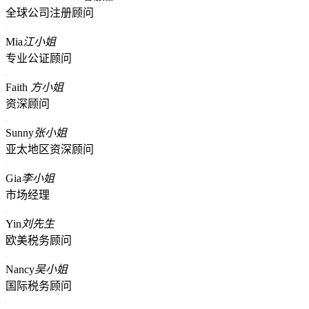
全球公司注册顾问
Mia
江小姐
专业公证顾问
Faith
方小姐
资深顾问
Sunny
张小姐
亚太地区资深顾问
Gia
李小姐
市场经理
Yin
刘先生
欧美税务顾问
Nancy
吴小姐
国际税务顾问