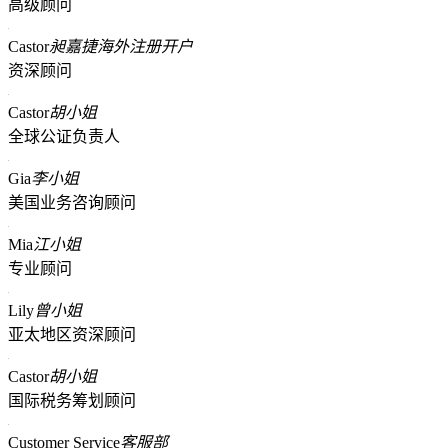
高级顾问
Castor
昶嘉捷海外注册开户
资深顾问
Castor
胡小姐
全球公证负责人
Gia
李小姐
美国业务咨询顾问
Mia
江小姐
专业顾问
Lily
曾小姐
亚太地区资深顾问
Castor
胡小姐
国际税务筹划顾问
Customer Service
客服部