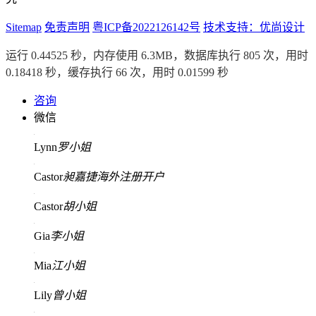
Sitemap
免责声明
粤ICP备2022126142号
技术支持：优尚设计
运行 0.44525 秒，内存使用 6.3MB，数据库执行 805 次，用时
0.18418 秒，缓存执行 66 次，用时 0.01599 秒
咨询
微信
Lynn
罗小姐
Castor
昶嘉捷海外注册开户
Castor
胡小姐
Gia
李小姐
Mia
江小姐
Lily
曾小姐