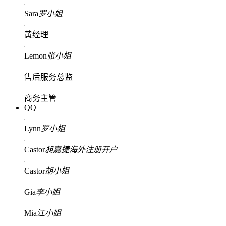
Sara
罗小姐
黄经理
Lemon
张小姐
售后服务总监
商务主管
QQ
Lynn
罗小姐
Castor
昶嘉捷海外注册开户
Castor
胡小姐
Gia
李小姐
Mia
江小姐