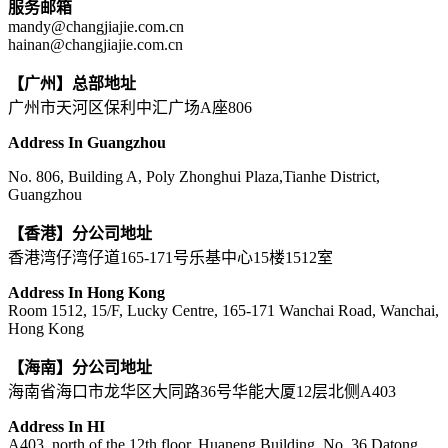
服务邮箱
mandy@changjiajie.com.cn
hainan@changjiajie.com.cn
【广州】总部地址
广州市天河区保利中汇广场A座806
Address In Guangzhou
No. 806, Building A, Poly Zhonghui Plaza,Tianhe District,
Guangzhou
【香港】分公司地址
香港湾仔湾仔道165-171号乐基中心15楼1512室
Address In Hong Kong
Room 1512, 15/F, Lucky Centre, 165-171 Wanchai Road, Wanchai,
Hong Kong
【海南】分公司地址
海南省海口市龙华区大同路36号华能大厦12层北侧A403
Address In HI
A403, north of the 12th floor, Huaneng Building, No. 36 Datong