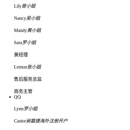
Lily
曾小姐
Nancy
吴小姐
Mandy
黄小姐
Sara
罗小姐
黄经理
Lemon
张小姐
售后服务总监
商务主管
QQ
Lynn
罗小姐
Castor
昶嘉捷海外注册开户