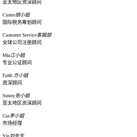
亚太地区资深顾问
Castor
胡小姐
国际税务筹划顾问
Customer Service
客服部
全球公司注册顾问
Mia
江小姐
专业公证顾问
Faith
方小姐
资深顾问
Sunny
张小姐
亚太地区资深顾问
Gia
李小姐
市场经理
Yin
刘先生