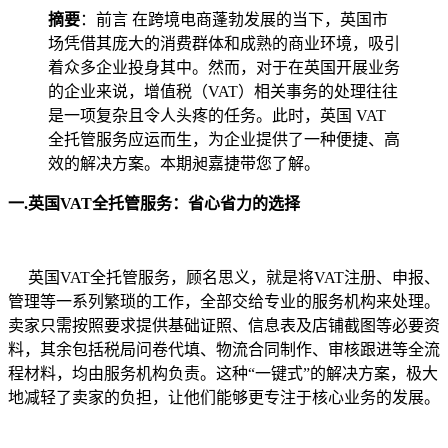
摘要
：前言 在跨境电商蓬勃发展的当下，英国市
场凭借其庞大的消费群体和成熟的商业环境，吸引
着众多企业投身其中。然而，对于在英国开展业务
的企业来说，增值税（VAT）相关事务的处理往往
是一项复杂且令人头疼的任务。此时，英国 VAT
全托管服务应运而生，为企业提供了一种便捷、高
效的解决方案。本期昶嘉捷带您了解。
一.英国VAT全托管服务：省心省力的选择
英国VAT全托管服务，顾名思义，就是将VAT注册、申报、
管理等一系列繁琐的工作，全部交给专业的服务机构来处理。
卖家只需按照要求提供基础证照、信息表及店铺截图等必要资
料，其余包括税局问卷代填、物流合同制作、审核跟进等全流
程材料，均由服务机构负责。这种“一键式”的解决方案，极大
地减轻了卖家的负担，让他们能够更专注于核心业务的发展。