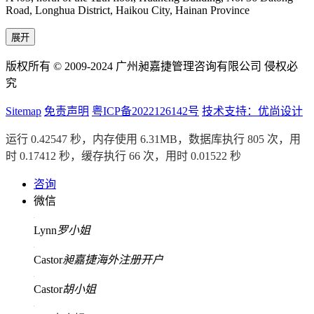
Road, Longhua District, Haikou City, Hainan Province
展开
版权所有 © 2009-2024 广州昶嘉捷管理咨询有限公司 侵权必
究
Sitemap
免责声明
粤ICP备2022126142号
技术支持：优尚设计
运行 0.42547 秒，内存使用 6.31MB，数据库执行 805 次，用
时 0.17412 秒，缓存执行 66 次，用时 0.01522 秒
咨询
微信
Lynn
罗小姐
Castor
昶嘉捷海外注册开户
Castor
胡小姐