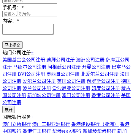
手机号：
*
内容：
*
热门公司注册
+
美国基金会公司注册
迪拜公司注册
澳洲公司注册
萨摩亚公司
注册
马绍尔公司注册
阿根廷公司注册
开曼公司注册
巴拿马公
司注册
BVI公司注册
墨西哥公司注册
北爱尔兰公司注册
法国
公司注册
爱尔兰公司注册
英国公司注册
俄罗斯公司注册
德国
公司注册
波兰公司注册
爱沙尼亚公司注册
印度公司注册
蒙古
国公司注册
新加坡公司注册
澳门公司注册
香港公司注册
美国
公司注册
展开
国际银行服务
+
澳门立桥银行
澳门工银亚洲银行
香港建设银行（亚洲）
香港
中国银行
香港汇丰银行
华侨NRA银行
新加坡华侨银行
新加