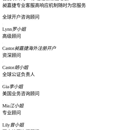
昶嘉捷专业客服高响应机制随时为您服务
全球开户咨询顾问
Lynn
罗小姐
高级顾问
Castor
昶嘉捷海外注册开户
资深顾问
Castor
胡小姐
全球公证负责人
Gia
李小姐
美国业务咨询顾问
Mia
江小姐
专业顾问
Lily
曾小姐