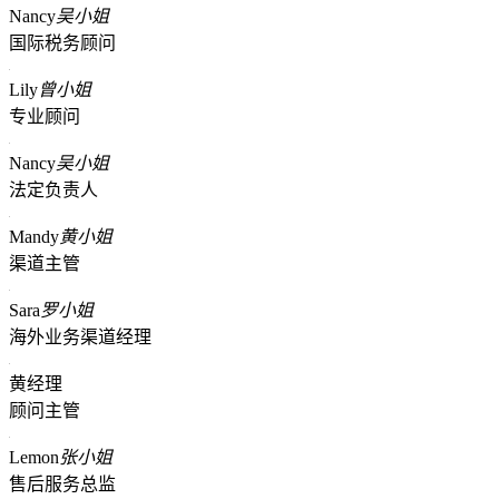
Nancy
吴小姐
国际税务顾问
Lily
曾小姐
专业顾问
Nancy
吴小姐
法定负责人
Mandy
黄小姐
渠道主管
Sara
罗小姐
海外业务渠道经理
黄经理
顾问主管
Lemon
张小姐
售后服务总监