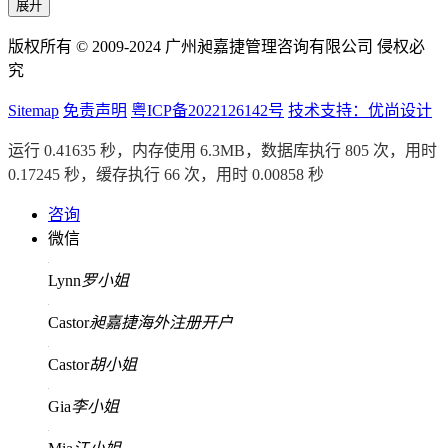
展开
版权所有 © 2009-2024 广州昶嘉捷管理咨询有限公司 侵权必
究
Sitemap
免责声明
粤ICP备2022126142号
技术支持：优尚设计
运行 0.41635 秒，内存使用 6.3MB，数据库执行 805 次，用时
0.17245 秒，缓存执行 66 次，用时 0.00858 秒
咨询
微信
Lynn
罗小姐
Castor
昶嘉捷海外注册开户
Castor
胡小姐
Gia
李小姐