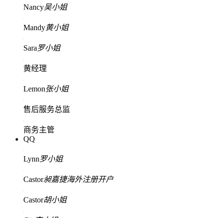
Nancy
吴小姐
Mandy
黄小姐
Sara
罗小姐
黄经理
Lemon
张小姐
售后服务总监
商务主管
QQ
Lynn
罗小姐
Castor
昶嘉捷海外注册开户
Castor
胡小姐