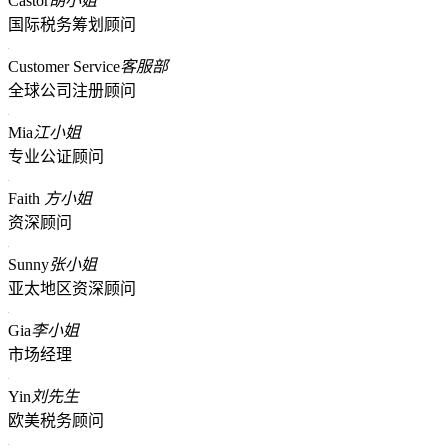
Castor
胡小姐
国际税务筹划顾问
Customer Service
客服部
全球公司注册顾问
Mia
江小姐
专业公证顾问
Faith
方小姐
资深顾问
Sunny
张小姐
亚太地区资深顾问
Gia
李小姐
市场经理
Yin
刘先生
欧美税务顾问