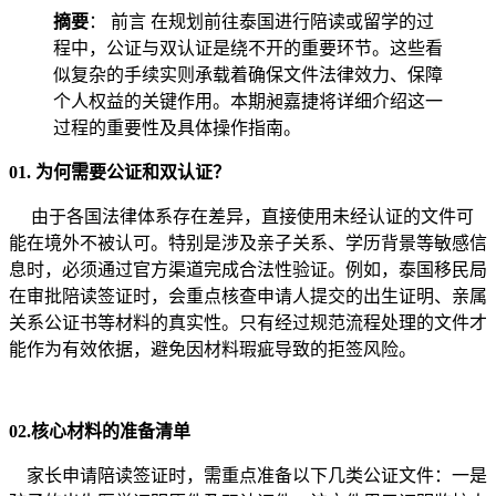
摘要
： 前言 在规划前往泰国进行陪读或留学的过
程中，公证与双认证是绕不开的重要环节。这些看
似复杂的手续实则承载着确保文件法律效力、保障
个人权益的关键作用。本期昶嘉捷将详细介绍这一
过程的重要性及具体操作指南。
01.
为何需要公证和双认证？
由于各国法律体系存在差异，直接使用未经认证的文件可
能在境外不被认可。特别是涉及亲子关系、学历背景等敏感信
息时，必须通过官方渠道完成合法性验证。例如，泰国移民局
在审批陪读签证时，会重点核查申请人提交的出生证明、亲属
关系公证书等材料的真实性。只有经过规范流程处理的文件才
能作为有效依据，避免因材料瑕疵导致的拒签风险。
02.
核心材料的准备清单
家长申请陪读签证时，需重点准备以下几类公证文件：一是