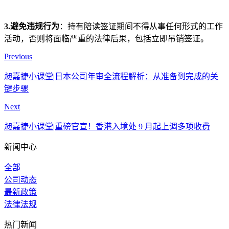
3.避免违规行为
：持有陪读签证期间不得从事任何形式的工作
活动，否则将面临严重的法律后果，包括立即吊销签证。
Previous
昶嘉捷小课堂|日本公司年审全流程解析：从准备到完成的关
键步骤
Next
昶嘉捷小课堂|重磅官宣！香港入境处 9 月起上调多项收费
新闻中心
全部
公司动态
最新政策
法律法规
热门新闻