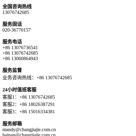
全国咨询热线
13076742685
服务固话
020-36770157
服务电话
+86 13076736541
+86 13076742685
+86 13060864943
服务监督
业务咨询热线：+86 13076742685
24小时值班客服
客服1：+86 13076742685
客服2：+86 18026387291
客服3：+86 15016334381
服务邮箱
mandy@changjiajie.com.cn
hainan@changjiajie.com.cn