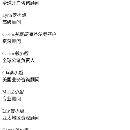
全球开户咨询顾问
Lynn
罗小姐
高级顾问
Castor
昶嘉捷海外注册开户
资深顾问
Castor
胡小姐
全球公证负责人
Gia
李小姐
美国业务咨询顾问
Mia
江小姐
专业顾问
Lily
曾小姐
亚太地区资深顾问