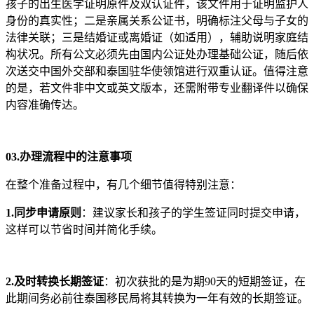
孩子的出生医学证明原件及双认证件，该文件用于证明监护人
身份的真实性；二是亲属关系公证书，明确标注父母与子女的
法律关联；三是结婚证或离婚证（如适用），辅助说明家庭结
构状况。所有公文必须先由国内公证处办理基础公证，随后依
次送交中国外交部和泰国驻华使领馆进行双重认证。值得注意
的是，若文件非中文或英文版本，还需附带专业翻译件以确保
内容准确传达。
03.
办理流程中的注意事项
在整个准备过程中，有几个细节值得特别注意：
1.同步申请原则
：建议家长和孩子的学生签证同时提交申请，
这样可以节省时间并简化手续。
2.及时转换长期签证
：初次获批的是为期90天的短期签证，在
此期间务必前往泰国移民局将其转换为一年有效的长期签证。