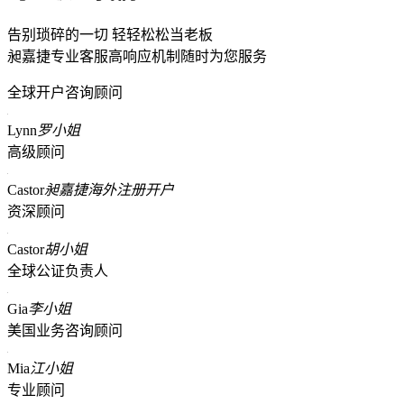
告别琐碎的一切 轻轻松松当老板
昶嘉捷专业客服高响应机制随时为您服务
全球开户咨询顾问
Lynn
罗小姐
高级顾问
Castor
昶嘉捷海外注册开户
资深顾问
Castor
胡小姐
全球公证负责人
Gia
李小姐
美国业务咨询顾问
Mia
江小姐
专业顾问