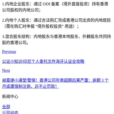
1.内地企业股东：通过 ODI 备案（境外直接投资）持有香港
公司股权的内地公司；
2.内地个人股东：通过合法购汇完成香港公司出资的内地居民
（需在购汇时申报 “境外股权投资” 用途）；
3.混合股东结构：内地股东与香港本地股东、外籍股东共同持
股的香港公司。
Previous
公证小知识|印尼个人委托文件海牙认证全攻略
Next
昶嘉捷小课堂|警惕！香港公司年审超期后果严重：逾期 3 个
月或遭强制注销，远不止罚款！
新闻中心
全部
公司动态