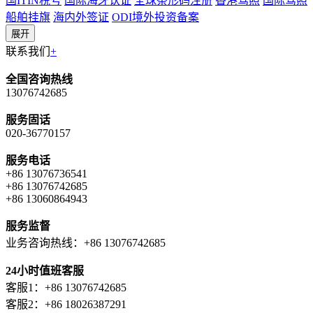
国ITIN税号
国际海牙认证
全球条形码注册
香港驾照
国际驾照
船舶挂旗
海内外签证
ODI境外投资备案
展开
联系我们
+
全国咨询热线
13076742685
服务固话
020-36770157
服务电话
+86 13076736541
+86 13076742685
+86 13060864943
服务监督
业务咨询热线：+86 13076742685
24小时值班客服
客服1：+86 13076742685
客服2：+86 18026387291