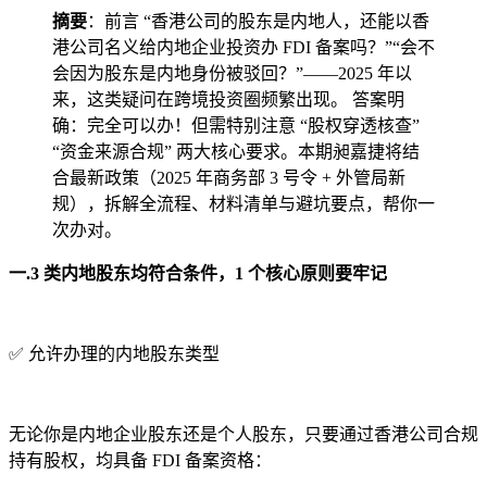
摘要
：前言 “香港公司的股东是内地人，还能以香
港公司名义给内地企业投资办 FDI 备案吗？”“会不
会因为股东是内地身份被驳回？”——2025 年以
来，这类疑问在跨境投资圈频繁出现。 答案明
确：完全可以办！但需特别注意 “股权穿透核查”
“资金来源合规” 两大核心要求。本期昶嘉捷将结
合最新政策（2025 年商务部 3 号令 + 外管局新
规），拆解全流程、材料清单与避坑要点，帮你一
次办对。
一.3 类内地股东均符合条件，1 个核心原则要牢记
✅ 允许办理的内地股东类型
无论你是内地企业股东还是个人股东，只要通过香港公司合规
持有股权，均具备 FDI 备案资格：