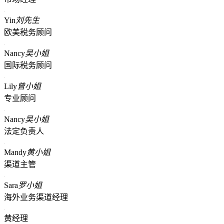
Yin
刘先生
欧美税务顾问
Nancy
吴小姐
国际税务顾问
Lily
曾小姐
专业顾问
Nancy
吴小姐
法定负责人
Mandy
黄小姐
渠道主管
Sara
罗小姐
海外业务渠道经理
黄经理