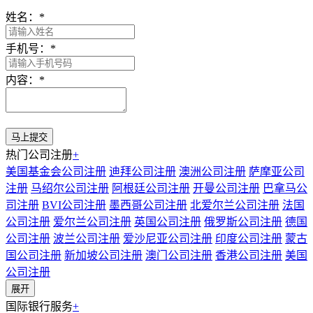
姓名：
*
手机号：
*
内容：
*
热门公司注册
+
美国基金会公司注册
迪拜公司注册
澳洲公司注册
萨摩亚公司
注册
马绍尔公司注册
阿根廷公司注册
开曼公司注册
巴拿马公
司注册
BVI公司注册
墨西哥公司注册
北爱尔兰公司注册
法国
公司注册
爱尔兰公司注册
英国公司注册
俄罗斯公司注册
德国
公司注册
波兰公司注册
爱沙尼亚公司注册
印度公司注册
蒙古
国公司注册
新加坡公司注册
澳门公司注册
香港公司注册
美国
公司注册
展开
国际银行服务
+