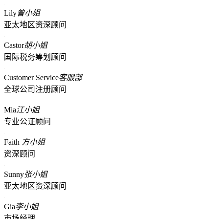
Lily
曾小姐
亚太地区资深顾问
Castor
胡小姐
国际税务筹划顾问
Customer Service
客服部
全球公司注册顾问
Mia
江小姐
专业公证顾问
Faith
方小姐
资深顾问
Sunny
张小姐
亚太地区资深顾问
Gia
李小姐
市场经理