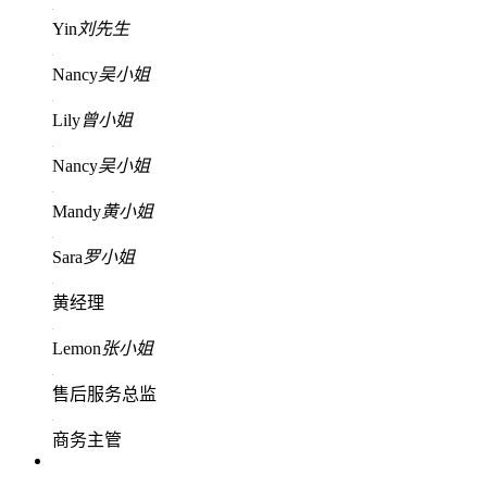
Yin
刘先生
Nancy
吴小姐
Lily
曾小姐
Nancy
吴小姐
Mandy
黄小姐
Sara
罗小姐
黄经理
Lemon
张小姐
售后服务总监
商务主管