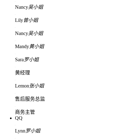
Nancy
吴小姐
Lily
曾小姐
Nancy
吴小姐
Mandy
黄小姐
Sara
罗小姐
黄经理
Lemon
张小姐
售后服务总监
商务主管
QQ
Lynn
罗小姐