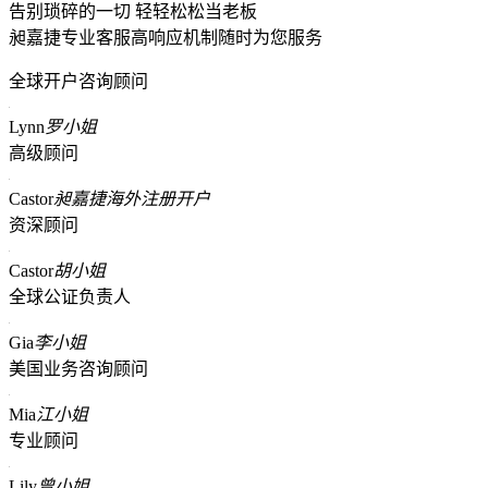
告别琐碎的一切 轻轻松松当老板
昶嘉捷专业客服高响应机制随时为您服务
全球开户咨询顾问
Lynn
罗小姐
高级顾问
Castor
昶嘉捷海外注册开户
资深顾问
Castor
胡小姐
全球公证负责人
Gia
李小姐
美国业务咨询顾问
Mia
江小姐
专业顾问
Lily
曾小姐