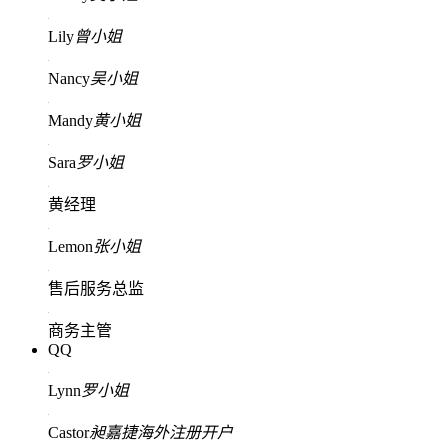
Lily
曾小姐
Nancy
吴小姐
Mandy
黄小姐
Sara
罗小姐
黄经理
Lemon
张小姐
售后服务总监
商务主管
QQ
Lynn
罗小姐
Castor
昶嘉捷海外注册开户