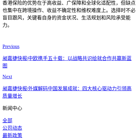
香港保险的优势在于高收益、广保障和全球化适配性，但缺点
也集中在跨境操作、收益不确定性和维权难度上。选择时不必
盲目跟风，关键看自身的资金状况、生活规划和风险承受能
力。
Previous
昶嘉捷快报|中欧携手五十载：以战略共识绘就合作共赢新蓝
图
Next
昶嘉捷快报|外媒解码中国发展成就：四大核心驱动力引领高
质量增长
新闻中心
全部
公司动态
最新政策