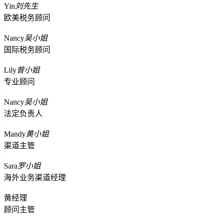
Yin
刘先生
欧美税务顾问
Nancy
吴小姐
国际税务顾问
Lily
曾小姐
专业顾问
Nancy
吴小姐
法定负责人
Mandy
黄小姐
渠道主管
Sara
罗小姐
海外业务渠道经理
黄经理
顾问主管