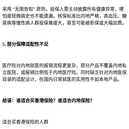
采用 “无限告知” 原则，投保人需主动披露所有健康异常，哪
怕是轻微病史也不能遗漏。核保标准比内地严格，高血压、糖
尿病等慢性病人群投保难度大，甚至可能被拒保或大幅加费。
5. 部分保障适配性不足
医疗险对内地就医的报销流程更复杂，部分产品不覆盖内地私
立医院，或报销比例低于内地医疗险。同时缺乏针对内地医保
目录的适配设计，在国内日常就医的实用性不如本地产品。
结语：谁适合买香港保险？谁适合内地保险？
适合买香港保险的人群