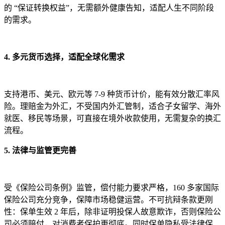
的 “保证转换权益”，无需额外健康告知，适配人生不同阶段
的需求。
4. 多元货币选择，适配全球化需求
支持港币、美元、欧元等 7-9 种货币计价，能有效分散汇率风
险。理赔金为外汇，不受国内外汇管制，适合子女留学、海外
就医、移民等场景，可直接在境外收款使用，无需复杂的换汇
流程。
5. 法律与监管更完善
受《保险公司条例》监管，偿付能力要求严格，160 多家国际
保险公司充分竞争，保障市场稳健运营。不可抗辩条款更刚
性：保单生效 2 年后，除非证明投保人故意欺诈，否则保险公
司必须赔付，对消费者保护更彻底。同时保单隐私受法律保