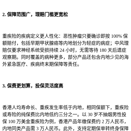
2. 保障范围广，理赔门槛更宽松
重疾险的疾病定义更人性化：恶性肿瘤只要确诊即按 100% 保
额赔付，包括早期甲状腺癌等内地划分为轻症的病症；中风理
赔仅要求神经系统受损持续 24 小时，无需等待 180 天后遗症
观察期。同时覆盖的病种更多，部分产品还包含内地少见的海
外紧急医疗、疾病终末期保障等责任。
3. 保费更划算，投保灵活度高
香港人均寿命长、重疾发生率低于内地，相同保额下，重疾险
或寿险的纯保费比内地低约三分之一。以 30 岁不抽烟男性投
保 100 万美金重疾险为例，香港产品年缴保费约 2 万人民币，
内地同类产品需 3 万人民币。此外，支持定期保单转终身保障