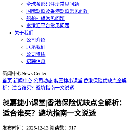
全球条形码注册常见问题
国际驾照及香港驾照常见问题
船舶挂旗常见问题
富港汇平台常见问题
关于我们
公司介绍
联系我们
公司资质
招聘信息
新闻中心
News Center
首页
新闻中心
公司动态
昶嘉捷小课堂|香港保险优缺点全解
析：适合谁买？避坑指南一文说透
昶嘉捷小课堂|香港保险优缺点全解析：
适合谁买？避坑指南一文说透
发布时间：2025-12-13
阅读数：917