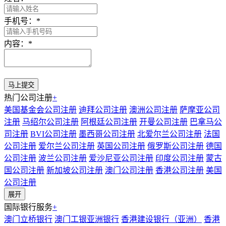
手机号：
*
内容：
*
热门公司注册
+
美国基金会公司注册
迪拜公司注册
澳洲公司注册
萨摩亚公司
注册
马绍尔公司注册
阿根廷公司注册
开曼公司注册
巴拿马公
司注册
BVI公司注册
墨西哥公司注册
北爱尔兰公司注册
法国
公司注册
爱尔兰公司注册
英国公司注册
俄罗斯公司注册
德国
公司注册
波兰公司注册
爱沙尼亚公司注册
印度公司注册
蒙古
国公司注册
新加坡公司注册
澳门公司注册
香港公司注册
美国
公司注册
展开
国际银行服务
+
澳门立桥银行
澳门工银亚洲银行
香港建设银行（亚洲）
香港