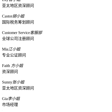
亚太地区资深顾问
Castor
胡小姐
国际税务筹划顾问
Customer Service
客服部
全球公司注册顾问
Mia
江小姐
专业公证顾问
Faith
方小姐
资深顾问
Sunny
张小姐
亚太地区资深顾问
Gia
李小姐
市场经理