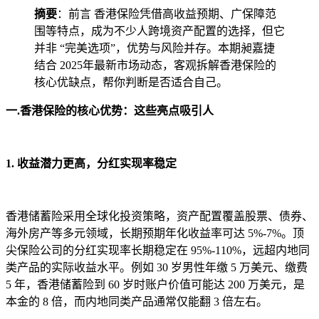
摘要
：前言 香港保险凭借高收益预期、广保障范
围等特点，成为不少人跨境资产配置的选择，但它
并非 “完美选项”，优势与风险并存。本期昶嘉捷
结合 2025年最新市场动态，客观拆解香港保险的
核心优缺点，帮你判断是否适合自己。
一.香港保险的核心优势：这些亮点吸引人
1. 收益潜力更高，分红实现率稳定
香港储蓄险采用全球化投资策略，资产配置覆盖股票、债券、
海外房产等多元领域，长期预期年化收益率可达 5%-7%。顶
尖保险公司的分红实现率长期稳定在 95%-110%，远超内地同
类产品的实际收益水平。例如 30 岁男性年缴 5 万美元、缴费
5 年，香港储蓄险到 60 岁时账户价值可能达 200 万美元，是
本金的 8 倍，而内地同类产品通常仅能翻 3 倍左右。