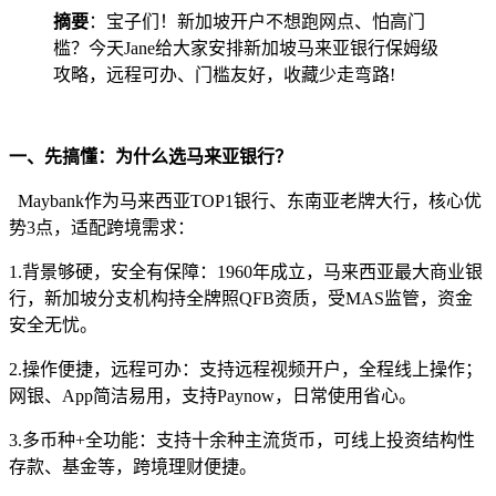
摘要
：宝子们！新加坡开户不想跑网点、怕高门
槛？今天Jane给大家安排新加坡马来亚银行保姆级
攻略，远程可办、门槛友好，收藏少走弯路!
一、先搞懂：为什么选马来亚银行？
Maybank作为马来西亚TOP1银行、东南亚老牌大行，核心优
势3点，适配跨境需求：
1.背景够硬，安全有保障：1960年成立，马来西亚最大商业银
行，新加坡分支机构持全牌照QFB资质，受MAS监管，资金
安全无忧。
2.操作便捷，远程可办：支持远程视频开户，全程线上操作；
网银、App简洁易用，支持Paynow，日常使用省心。
3.多币种+全功能：支持十余种主流货币，可线上投资结构性
存款、基金等，跨境理财便捷。