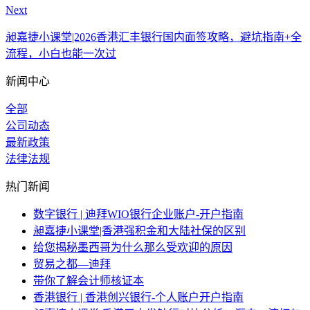
Next
昶嘉捷小课堂|2026香港汇丰银行国内面签攻略，避坑指南+全
流程，小白也能一次过
新闻中心
全部
公司动态
最新政策
法律法规
热门新闻
数字银行 | 迪拜WIO银行企业账户-开户指南
昶嘉捷小课堂|香港强积金和大陆社保的区别
给您揭秘墨西哥为什么那么受欢迎的原因
贸易之都—迪拜
带你了解会计师核证本
香港银行 | 香港创兴银行-个人账户开户指南