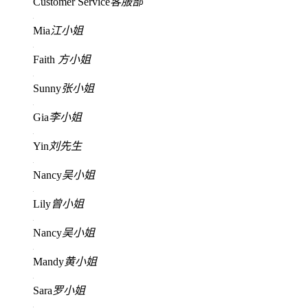
Customer Service
客服部
Mia
江小姐
Faith
方小姐
Sunny
张小姐
Gia
李小姐
Yin
刘先生
Nancy
吴小姐
Lily
曾小姐
Nancy
吴小姐
Mandy
黄小姐
Sara
罗小姐