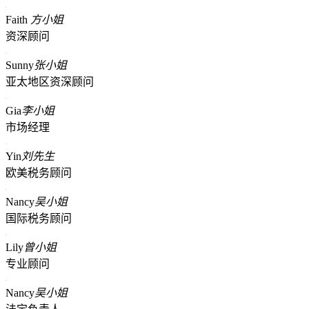
Faith
方小姐
资深顾问
Sunny
张小姐
亚太地区资深顾问
Gia
李小姐
市场经理
Yin
刘先生
欧美税务顾问
Nancy
吴小姐
国际税务顾问
Lily
曾小姐
专业顾问
Nancy
吴小姐