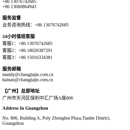
+86 13076742685
+86 13060864943
服务监督
业务咨询热线：+86 13076742685
24小时值班客服
客服1：+86 13076742685
客服2：+86 18026387291
客服3：+86 15016334381
服务邮箱
mandy@changjiajie.com.cn
hainan@changjiajie.com.cn
【广州】总部地址
广州市天河区保利中汇广场A座806
Address In Guangzhou
No. 806, Building A, Poly Zhonghui Plaza,Tianhe District,
Guangzhou