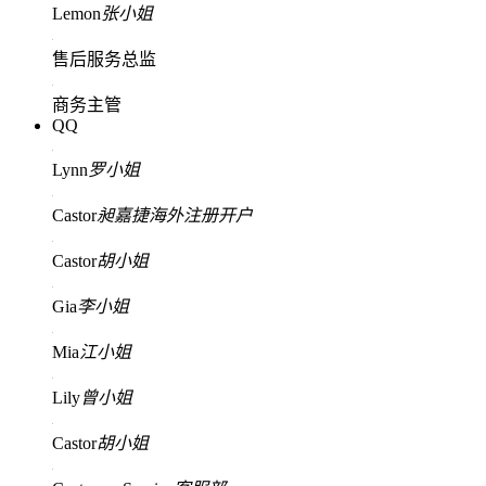
Lemon
张小姐
售后服务总监
商务主管
QQ
Lynn
罗小姐
Castor
昶嘉捷海外注册开户
Castor
胡小姐
Gia
李小姐
Mia
江小姐
Lily
曾小姐
Castor
胡小姐