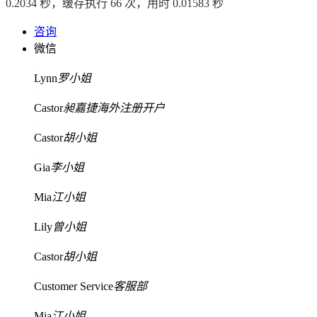
0.2034 秒，缓存执行 66 次，用时 0.01583 秒
咨询
微信
Lynn
罗小姐
Castor
昶嘉捷海外注册开户
Castor
胡小姐
Gia
李小姐
Mia
江小姐
Lily
曾小姐
Castor
胡小姐
Customer Service
客服部
Mia
江小姐