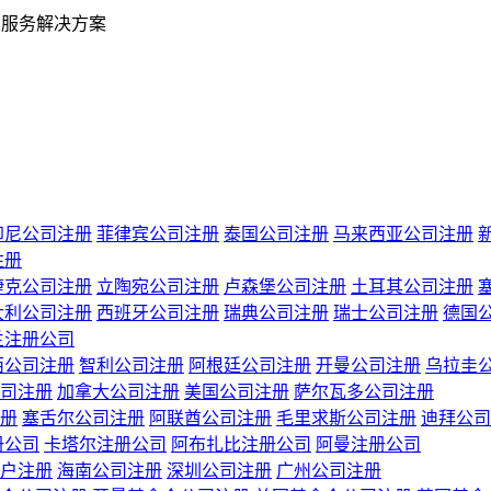
业服务解决方案
印尼公司注册
菲律宾公司注册
泰国公司注册
马来西亚公司注册
注册
捷克公司注册
立陶宛公司注册
卢森堡公司注册
土耳其公司注册
大利公司注册
西班牙公司注册
瑞典公司注册
瑞士公司注册
德国
兰注册公司
西公司注册
智利公司注册
阿根廷公司注册
开曼公司注册
乌拉圭
司注册
加拿大公司注册
美国公司注册
萨尔瓦多公司注册
册
塞舌尔公司注册
阿联酋公司注册
毛里求斯公司注册
迪拜公司
册公司
卡塔尔注册公司
阿布扎比注册公司
阿曼注册公司
户注册
海南公司注册
深圳公司注册
广州公司注册