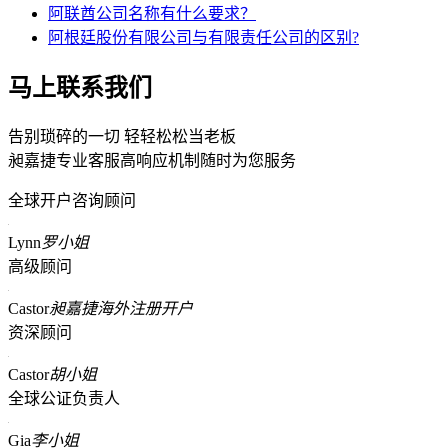
阿联酋公司名称有什么要求？
阿根廷股份有限公司与有限责任公司的区别?
马上联系我们
告别琐碎的一切 轻轻松松当老板
昶嘉捷专业客服高响应机制随时为您服务
全球开户咨询顾问
Lynn
罗小姐
高级顾问
Castor
昶嘉捷海外注册开户
资深顾问
Castor
胡小姐
全球公证负责人
Gia
李小姐