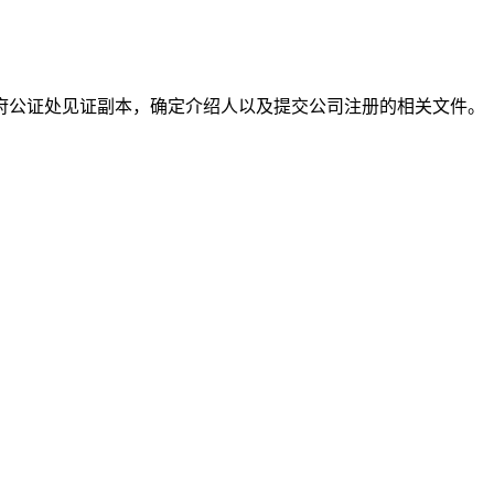
府公证处见证副本，确定介绍人以及提交公司注册的相关文件。