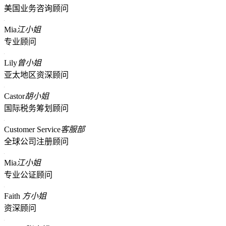
美国业务咨询顾问
Mia
江小姐
专业顾问
Lily
曾小姐
亚太地区资深顾问
Castor
胡小姐
国际税务筹划顾问
Customer Service
客服部
全球公司注册顾问
Mia
江小姐
专业公证顾问
Faith
方小姐
资深顾问