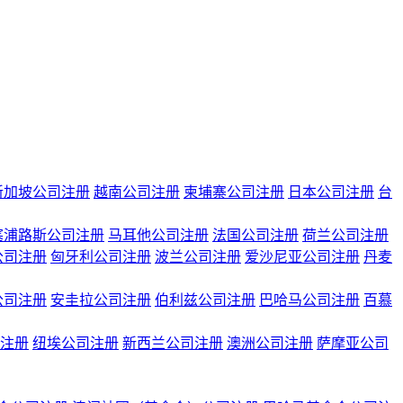
新加坡公司注册
越南公司注册
柬埔寨公司注册
日本公司注册
台
塞浦路斯公司注册
马耳他公司注册
法国公司注册
荷兰公司注册
公司注册
匈牙利公司注册
波兰公司注册
爱沙尼亚公司注册
丹麦
公司注册
安圭拉公司注册
伯利兹公司注册
巴哈马公司注册
百慕
注册
纽埃公司注册
新西兰公司注册
澳洲公司注册
萨摩亚公司