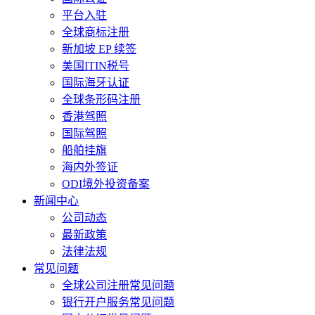
平台入驻
全球商标注册
新加坡 EP 续签
美国ITIN税号
国际海牙认证
全球条形码注册
香港驾照
国际驾照
船舶挂旗
海内外签证
ODI境外投资备案
新闻中心
公司动态
最新政策
法律法规
常见问题
全球公司注册常见问题
银行开户服务常见问题