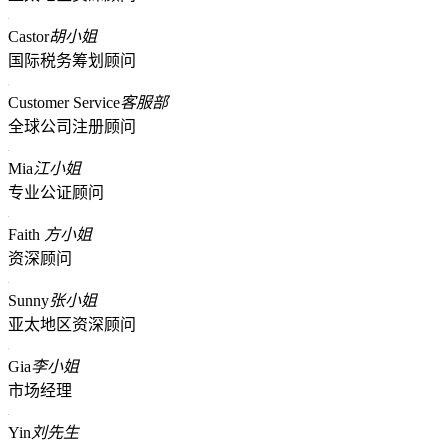
Castor
胡小姐
国际税务筹划顾问
Customer Service
客服部
全球公司注册顾问
Mia
江小姐
专业公证顾问
Faith
方小姐
资深顾问
Sunny
张小姐
亚太地区资深顾问
Gia
李小姐
市场经理
Yin
刘先生