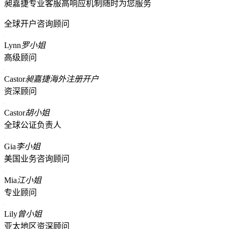
昶嘉捷专业客服高响应机制随时为您服务
全球开户咨询顾问
Lynn
罗小姐
高级顾问
Castor
昶嘉捷海外注册开户
资深顾问
Castor
胡小姐
全球公证负责人
Gia
李小姐
美国业务咨询顾问
Mia
江小姐
专业顾问
Lily
曾小姐
亚太地区资深顾问