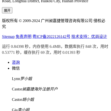
Road, Longhua District, Haikou City, Hainan Province
展开
版权所有 © 2009-2024 广州昶嘉捷管理咨询有限公司 侵权必
究
Sitemap
免责声明
粤ICP备2022126142号
技术支持：优尚设计
运行 0.84398 秒，内存使用 6.4MB，数据库执行 848 次，用时
0.53771 秒，缓存执行 69 次，用时 0.01393 秒
咨询
微信
Lynn
罗小姐
Castor
昶嘉捷海外注册开户
Castor
胡小姐
Gia
李小姐