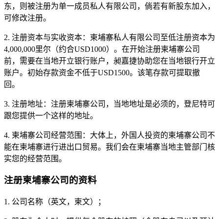
东，则被注册为单一成员私人有限公司，倘若有新股东加入，
可修改注册。
2. 注册资本与实收资本：柬埔寨私人有限公司至低注册资本为
4,000,000里尔（约合USD1000）。在开始注册柬埔寨公司
前，需要在当地开立银行账户，昶嘉捷协助您在当地银行开立
账户。初始存款资金不低于USD1500。该笔存款可提取撤
回。
3. 注册地址：注册柬埔寨公司，当地地址是必须的，登尼特可
跟您提供一个这样的地址。
4. 柬埔寨公司经营范围：大体上，外国人投资的柬埔寨公司不
能在柬埔寨进行进出口贸易。我们会在柬埔寨当地主管部门核
实您的经营范围。
注册柬埔寨公司的资料
1. 公司名称（英文，柬文）；