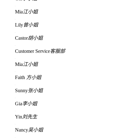
Mia
江小姐
Lily
曾小姐
Castor
胡小姐
Customer Service
客服部
Mia
江小姐
Faith
方小姐
Sunny
张小姐
Gia
李小姐
Yin
刘先生
Nancy
吴小姐