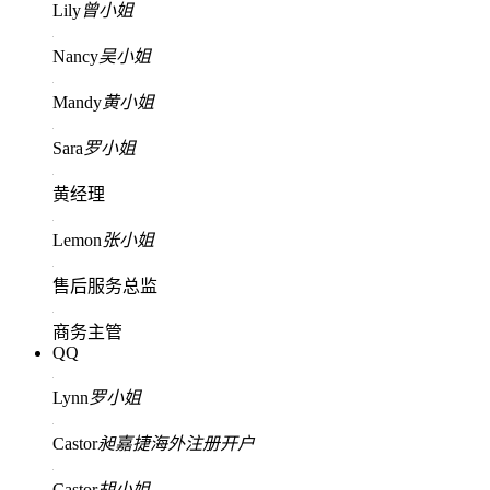
Lily
曾小姐
Nancy
吴小姐
Mandy
黄小姐
Sara
罗小姐
黄经理
Lemon
张小姐
售后服务总监
商务主管
QQ
Lynn
罗小姐
Castor
昶嘉捷海外注册开户
Castor
胡小姐