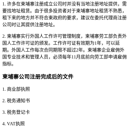
1. 许多在柬埔寨注册成立公司时并没有当地注册地址提供，需
要找地址租赁。由于很多投资者对于柬埔寨地址租赁不熟悉，
租下来的地方并不符合柬政府的要求，建议在委托代理商注册
公司时让其提供注册地址。
2. 柬埔寨实行外国人工作许可管理制度，柬埔寨劳工部负责外
国人工作许可证的颁发。工作许可证有效期为1年，可以延
期。外国人工作每次合同期限不超过2年。柬埔寨企业雇佣外
国专业技术和管理人员，必须每年11月底前向劳工部申请雇佣
指标。
柬埔寨公司注册完成后的文件
1. 商业部执照
2. 税务通知书
3. 税务登记卡
4. VAT执照