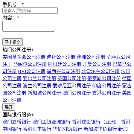
手机号：
*
内容：
*
热门公司注册
+
美国基金会公司注册
迪拜公司注册
澳洲公司注册
萨摩亚公司
注册
马绍尔公司注册
阿根廷公司注册
开曼公司注册
巴拿马公
司注册
BVI公司注册
墨西哥公司注册
北爱尔兰公司注册
法国
公司注册
爱尔兰公司注册
英国公司注册
俄罗斯公司注册
德国
公司注册
波兰公司注册
爱沙尼亚公司注册
印度公司注册
蒙古
国公司注册
新加坡公司注册
澳门公司注册
香港公司注册
美国
公司注册
展开
国际银行服务
+
澳门立桥银行
澳门工银亚洲银行
香港建设银行（亚洲）
香港
中国银行
香港汇丰银行
华侨NRA银行
新加坡华侨银行
新加