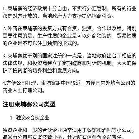
1. 柬埔寨的经济政策十分自由，不实行外汇管制，所有的行业
都是对方开放的，当地政府大力支持提倡招商引资。
2. 外商在柬埔寨的投资方式有合资，独资，合作以及租。特别
需要注意的是，生产性质的企业是可以外商独资的，贸易性质
的企业是不可以注册独资的形式的。
3. 柬埔寨优于别的国家注册的一点是，当地政府出台了相应的
法律法规，和投资商建立了定期磋商和对话的机制，大大的保
护了投资者的切身利益和发展方向。
4.方便公司打理，柬埔寨距中国较近，方便国内外均有公司的
商业人士打理公司。
注册柬埔寨公司类型
独资&合伙企业
独资企业和一般的合伙企业通常适用于餐馆和酒吧等小公司。
通常由公司所有者经营业务，并对所有债务负全部责任。