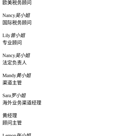
欧美税务顾问
Nancy
吴小姐
国际税务顾问
Lily
曾小姐
专业顾问
Nancy
吴小姐
法定负责人
Mandy
黄小姐
渠道主管
Sara
罗小姐
海外业务渠道经理
黄经理
顾问主管
Lemon
张小姐