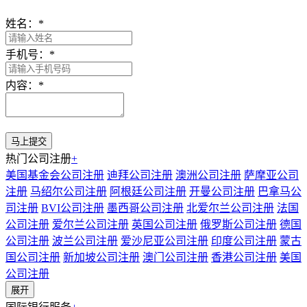
姓名：
*
手机号：
*
内容：
*
热门公司注册
+
美国基金会公司注册
迪拜公司注册
澳洲公司注册
萨摩亚公司
注册
马绍尔公司注册
阿根廷公司注册
开曼公司注册
巴拿马公
司注册
BVI公司注册
墨西哥公司注册
北爱尔兰公司注册
法国
公司注册
爱尔兰公司注册
英国公司注册
俄罗斯公司注册
德国
公司注册
波兰公司注册
爱沙尼亚公司注册
印度公司注册
蒙古
国公司注册
新加坡公司注册
澳门公司注册
香港公司注册
美国
公司注册
展开