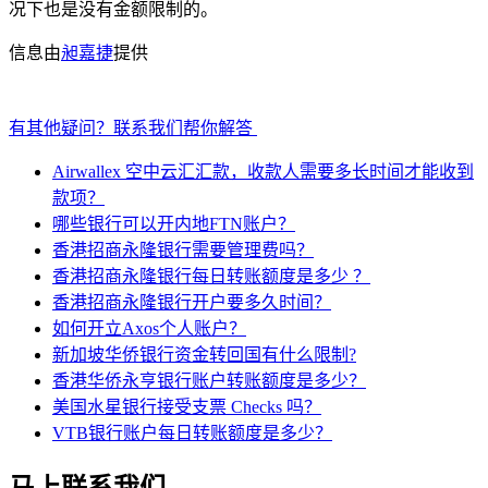
况下也是没有金额限制的。
信息由
昶嘉捷
提供
有其他疑问？联系我们帮你解答
Airwallex 空中云汇汇款，收款人需要多长时间才能收到
款项？
哪些银行可以开内地FTN账户？
香港招商永隆银行需要管理费吗？
香港招商永隆银行每日转账额度是多少 ？
香港招商永隆银行开户要多久时间？
如何开立Axos个人账户？
新加坡华侨银行资金转回国有什么限制?
香港华侨永亨银行账户转账额度是多少？
美国水星银行接受支票 Checks 吗？
VTB银行账户每日转账额度是多少？
马上联系我们