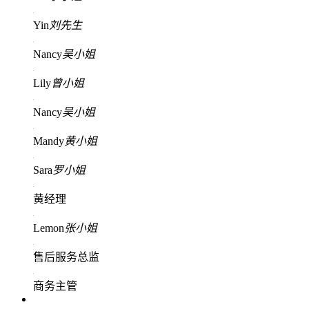
Yin
刘先生
Nancy
吴小姐
Lily
曾小姐
Nancy
吴小姐
Mandy
黄小姐
Sara
罗小姐
黄经理
Lemon
张小姐
售后服务总监
商务主管