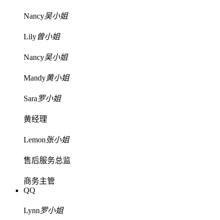
Nancy
吴小姐
Lily
曾小姐
Nancy
吴小姐
Mandy
黄小姐
Sara
罗小姐
黄经理
Lemon
张小姐
售后服务总监
商务主管
QQ
Lynn
罗小姐