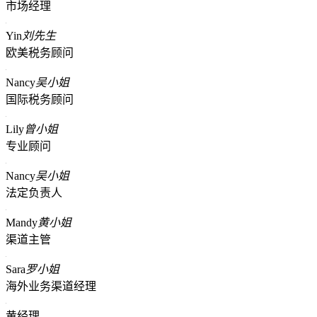
市场经理
Yin
刘先生
欧美税务顾问
Nancy
吴小姐
国际税务顾问
Lily
曾小姐
专业顾问
Nancy
吴小姐
法定负责人
Mandy
黄小姐
渠道主管
Sara
罗小姐
海外业务渠道经理
黄经理