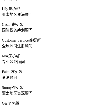
Lily
曾小姐
亚太地区资深顾问
Castor
胡小姐
国际税务筹划顾问
Customer Service
客服部
全球公司注册顾问
Mia
江小姐
专业公证顾问
Faith
方小姐
资深顾问
Sunny
张小姐
亚太地区资深顾问
Gia
李小姐