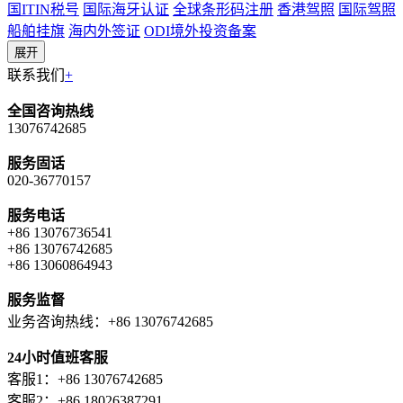
国ITIN税号
国际海牙认证
全球条形码注册
香港驾照
国际驾照
船舶挂旗
海内外签证
ODI境外投资备案
展开
联系我们
+
全国咨询热线
13076742685
服务固话
020-36770157
服务电话
+86 13076736541
+86 13076742685
+86 13060864943
服务监督
业务咨询热线：+86 13076742685
24小时值班客服
客服1：+86 13076742685
客服2：+86 18026387291