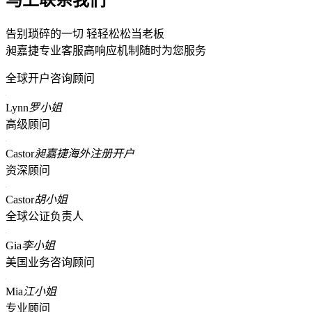
告别琐碎的一切 轻轻松松当老板
昶嘉捷专业客服高响应机制随时为您服务
全球开户咨询顾问
Lynn
罗小姐
高级顾问
Castor
昶嘉捷海外注册开户
资深顾问
Castor
胡小姐
全球公证负责人
Gia
李小姐
美国业务咨询顾问
Mia
江小姐
专业顾问