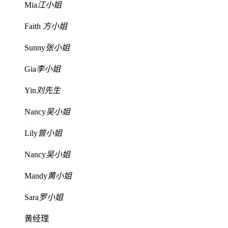
Mia
江小姐
Faith
方小姐
Sunny
张小姐
Gia
李小姐
Yin
刘先生
Nancy
吴小姐
Lily
曾小姐
Nancy
吴小姐
Mandy
黄小姐
Sara
罗小姐
黄经理