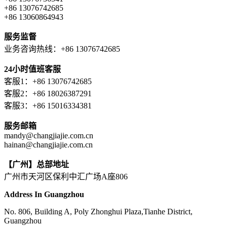
+86 13076742685
+86 13060864943
服务监督
业务咨询热线：+86 13076742685
24小时值班客服
客服1：+86 13076742685
客服2：+86 18026387291
客服3：+86 15016334381
服务邮箱
mandy@changjiajie.com.cn
hainan@changjiajie.com.cn
【广州】总部地址
广州市天河区保利中汇广场A座806
Address In Guangzhou
No. 806, Building A, Poly Zhonghui Plaza,Tianhe District,
Guangzhou