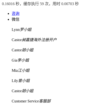
0.16016 秒，缓存执行 59 次，用时 0.00703 秒
咨询
微信
Lynn
罗小姐
Castor
昶嘉捷海外注册开户
Castor
胡小姐
Gia
李小姐
Mia
江小姐
Lily
曾小姐
Castor
胡小姐
Customer Service
客服部