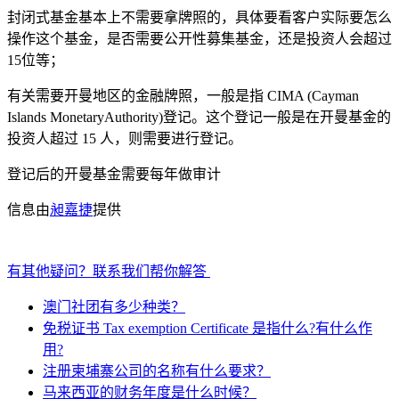
封闭式基金基本上不需要拿牌照的，具体要看客户实际要怎么
操作这个基金，是否需要公开性募集基金，还是投资人会超过
15位等；
有关需要开曼地区的金融牌照，一般是指 CIMA (Cayman
Islands MonetaryAuthority)登记。这个登记一般是在开曼基金的
投资人超过 15 人，则需要进行登记。
登记后的开曼基金需要每年做审计
信息由
昶嘉捷
提供
有其他疑问？联系我们帮你解答
澳门社团有多少种类？
免税证书 Tax exemption Certificate 是指什么?有什么作
用?
注册柬埔寨公司的名称有什么要求？
马来西亚的财务年度是什么时候？