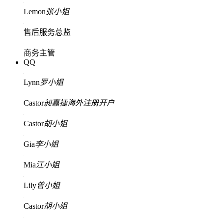
Lemon
张小姐
售后服务总监
商务主管
QQ
Lynn
罗小姐
Castor
昶嘉捷海外注册开户
Castor
胡小姐
Gia
李小姐
Mia
江小姐
Lily
曾小姐
Castor
胡小姐