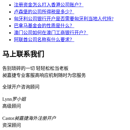
注册资金怎么打入香港公司账户？
卢森堡的公司所得税是多少？
匈牙利公司银行开户是否需要匈牙利当地人代持?
巴拿马基金会的性质是什么？
澳门公司如何在澳门工商银行开户？
阿联酋公司名称有什么要求？
马上联系我们
告别琐碎的一切 轻轻松松当老板
昶嘉捷专业客服高响应机制随时为您服务
全球开户咨询顾问
Lynn
罗小姐
高级顾问
Castor
昶嘉捷海外注册开户
资深顾问