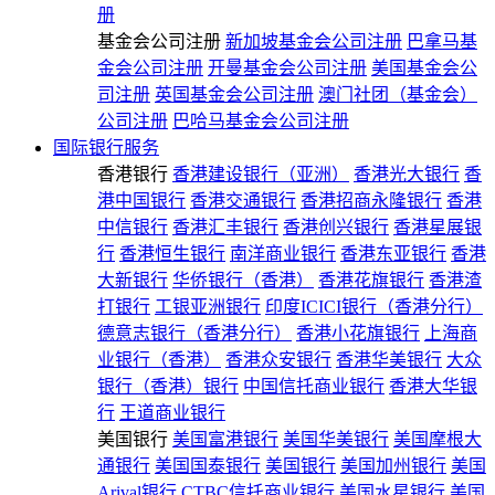
册
基金会公司注册
新加坡基金会公司注册
巴拿马基
金会公司注册
开曼基金会公司注册
美国基金会公
司注册
英国基金会公司注册
澳门社团（基金会）
公司注册
巴哈马基金会公司注册
国际银行服务
香港银行
香港建设银行（亚洲）
香港光大银行
香
港中国银行
香港交通银行
香港招商永隆银行
香港
中信银行
香港汇丰银行
香港创兴银行
香港星展银
行
香港恒生银行
南洋商业银行
香港东亚银行
香港
大新银行
华侨银行（香港）
香港花旗银行
香港渣
打银行
工银亚洲银行
印度ICICI银行（香港分行）
德意志银行（香港分行）
香港小花旗银行
上海商
业银行（香港）
香港众安银行
香港华美银行
大众
银行（香港）银行
中国信托商业银行
香港大华银
行
王道商业银行
美国银行
美国富港银行
美国华美银行
美国摩根大
通银行
美国国泰银行
美国银行
美国加州银行
美国
Arival银行
CTBC信托商业银行
美国水星银行
美国