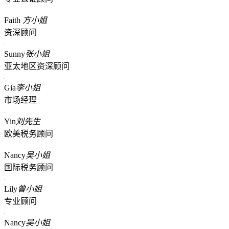
Faith
方小姐
资深顾问
Sunny
张小姐
亚太地区资深顾问
Gia
李小姐
市场经理
Yin
刘先生
欧美税务顾问
Nancy
吴小姐
国际税务顾问
Lily
曾小姐
专业顾问
Nancy
吴小姐