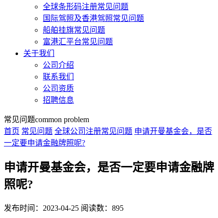
全球条形码注册常见问题
国际驾照及香港驾照常见问题
船舶挂旗常见问题
富港汇平台常见问题
关于我们
公司介绍
联系我们
公司资质
招聘信息
常见问题
common problem
首页
常见问题
全球公司注册常见问题
申请开曼基金会，是否
一定要申请金融牌照呢?
申请开曼基金会，是否一定要申请金融牌
照呢?
发布时间：2023-04-25
阅读数：895