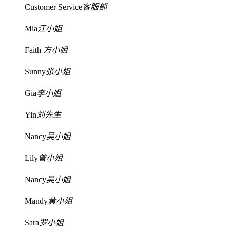
Customer Service
客服部
Mia
江小姐
Faith
方小姐
Sunny
张小姐
Gia
李小姐
Yin
刘先生
Nancy
吴小姐
Lily
曾小姐
Nancy
吴小姐
Mandy
黄小姐
Sara
罗小姐