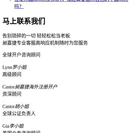
吗？
马上联系我们
告别琐碎的一切 轻轻松松当老板
昶嘉捷专业客服高响应机制随时为您服务
全球开户咨询顾问
Lynn
罗小姐
高级顾问
Castor
昶嘉捷海外注册开户
资深顾问
Castor
胡小姐
全球公证负责人
Gia
李小姐