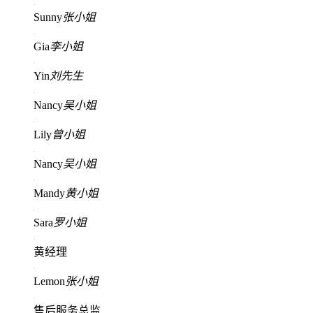
Sunny
张小姐
Gia
李小姐
Yin
刘先生
Nancy
吴小姐
Lily
曾小姐
Nancy
吴小姐
Mandy
黄小姐
Sara
罗小姐
黄经理
Lemon
张小姐
售后服务总监