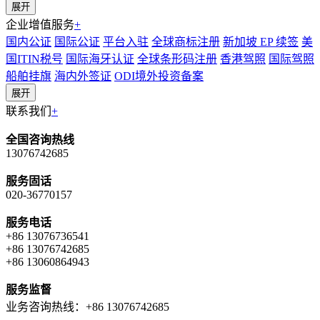
展开
企业增值服务
+
国内公证
国际公证
平台入驻
全球商标注册
新加坡 EP 续签
美
国ITIN税号
国际海牙认证
全球条形码注册
香港驾照
国际驾照
船舶挂旗
海内外签证
ODI境外投资备案
展开
联系我们
+
全国咨询热线
13076742685
服务固话
020-36770157
服务电话
+86 13076736541
+86 13076742685
+86 13060864943
服务监督
业务咨询热线：+86 13076742685