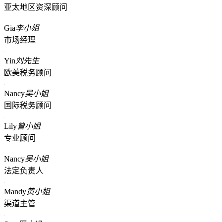
亚太地区资深顾问
Gia
李小姐
市场经理
Yin
刘先生
欧美税务顾问
Nancy
吴小姐
国际税务顾问
Lily
曾小姐
专业顾问
Nancy
吴小姐
法定负责人
Mandy
黄小姐
渠道主管