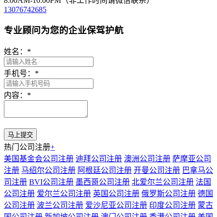
8:00AM-10:00PM（非工作时间请微信联系）
13076742685
专业顾问为您的企业保驾护航
姓名：
*
手机号：
*
内容：
*
热门公司注册
+
美国基金会公司注册
迪拜公司注册
澳洲公司注册
萨摩亚公司
注册
马绍尔公司注册
阿根廷公司注册
开曼公司注册
巴拿马公
司注册
BVI公司注册
墨西哥公司注册
北爱尔兰公司注册
法国
公司注册
爱尔兰公司注册
英国公司注册
俄罗斯公司注册
德国
公司注册
波兰公司注册
爱沙尼亚公司注册
印度公司注册
蒙古
国公司注册
新加坡公司注册
澳门公司注册
香港公司注册
美国