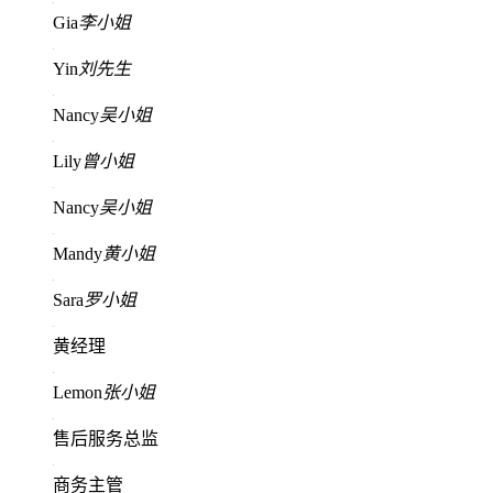
Gia
李小姐
Yin
刘先生
Nancy
吴小姐
Lily
曾小姐
Nancy
吴小姐
Mandy
黄小姐
Sara
罗小姐
黄经理
Lemon
张小姐
售后服务总监
商务主管