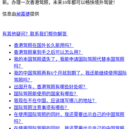
新。办理一次香港驾照，未来10年都可以畅快境外驾驶！
信息由
昶嘉捷
提供
有其他疑问？联系我们帮你解答
香港驾照在国外长久能用吗？
香港驾照拿到手之后可以怎么用？
我的本国驾照遗失了，我能申请国际驾照代替本国驾照
吗？
我的中国驾照再有6个月就到期了，我还能继续使用国际
驾照吗？
出国开车，香港驾照有哪些好处呢？
国际驾照能使用的国家有哪些？
我现在不在中国，应该填写哪儿的地址？
国际驾照注意事项有哪些？
在使用国际驾照的同时，我还需要出示自己的中国驾照
吗？
在使用国际驾照的同时，我还需要出示自己的中国驾照