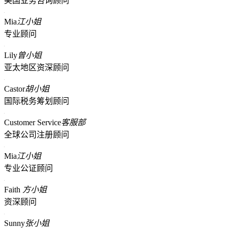
美国业务咨询顾问
Mia
江小姐
专业顾问
Lily
曾小姐
亚太地区资深顾问
Castor
胡小姐
国际税务筹划顾问
Customer Service
客服部
全球公司注册顾问
Mia
江小姐
专业公证顾问
Faith
方小姐
资深顾问
Sunny
张小姐