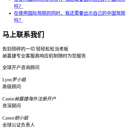
吗？
在使用国际驾照的同时，我还需要出示自己的中国驾照
吗？
马上联系我们
告别琐碎的一切 轻轻松松当老板
昶嘉捷专业客服高响应机制随时为您服务
全球开户咨询顾问
Lynn
罗小姐
高级顾问
Castor
昶嘉捷海外注册开户
资深顾问
Castor
胡小姐
全球公证负责人