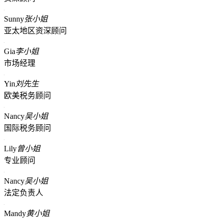
Sunny
张小姐
亚太地区资深顾问
Gia
李小姐
市场经理
Yin
刘先生
欧美税务顾问
Nancy
吴小姐
国际税务顾问
Lily
曾小姐
专业顾问
Nancy
吴小姐
法定负责人
Mandy
黄小姐