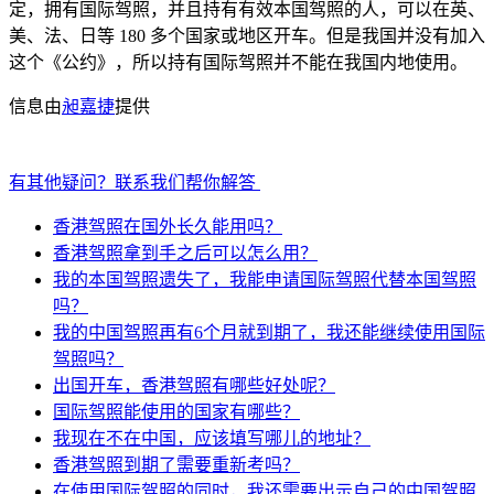
定，拥有国际驾照，并且持有有效本国驾照的人，可以在英、
美、法、日等 180 多个国家或地区开车。但是我国并没有加入
这个《公约》，所以持有国际驾照并不能在我国内地使用。
信息由
昶嘉捷
提供
有其他疑问？联系我们帮你解答
香港驾照在国外长久能用吗？
香港驾照拿到手之后可以怎么用？
我的本国驾照遗失了，我能申请国际驾照代替本国驾照
吗？
我的中国驾照再有6个月就到期了，我还能继续使用国际
驾照吗？
出国开车，香港驾照有哪些好处呢？
国际驾照能使用的国家有哪些？
我现在不在中国，应该填写哪儿的地址？
香港驾照到期了需要重新考吗？
在使用国际驾照的同时，我还需要出示自己的中国驾照