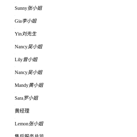
Sunny
张小姐
Gia
李小姐
Yin
刘先生
Nancy
吴小姐
Lily
曾小姐
Nancy
吴小姐
Mandy
黄小姐
Sara
罗小姐
黄经理
Lemon
张小姐
售后服务总监