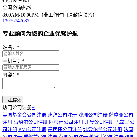
扫码关注我们
全国咨询热线
8:00AM-10:00PM（非工作时间请微信联系）
13076742685
专业顾问为您的企业保驾护航
姓名：
*
手机号：
*
内容：
*
热门公司注册
+
美国基金会公司注册
迪拜公司注册
澳洲公司注册
萨摩亚公司
注册
马绍尔公司注册
阿根廷公司注册
开曼公司注册
巴拿马公
司注册
BVI公司注册
墨西哥公司注册
北爱尔兰公司注册
法国
公司注册
爱尔兰公司注册
英国公司注册
俄罗斯公司注册
德国