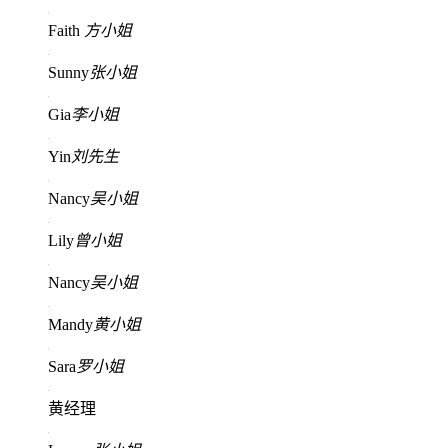
Faith
方小姐
Sunny
张小姐
Gia
李小姐
Yin
刘先生
Nancy
吴小姐
Lily
曾小姐
Nancy
吴小姐
Mandy
黄小姐
Sara
罗小姐
黄经理