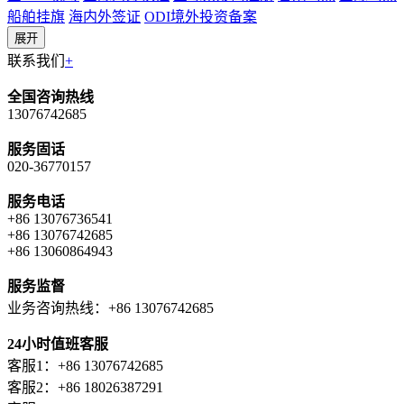
船舶挂旗
海内外签证
ODI境外投资备案
展开
联系我们
+
全国咨询热线
13076742685
服务固话
020-36770157
服务电话
+86 13076736541
+86 13076742685
+86 13060864943
服务监督
业务咨询热线：+86 13076742685
24小时值班客服
客服1：+86 13076742685
客服2：+86 18026387291