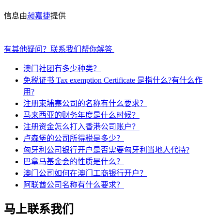
信息由
昶嘉捷
提供
有其他疑问？联系我们帮你解答
澳门社团有多少种类？
免税证书 Tax exemption Certificate 是指什么?有什么作
用?
注册柬埔寨公司的名称有什么要求？
马来西亚的财务年度是什么时候？
注册资金怎么打入香港公司账户？
卢森堡的公司所得税是多少？
匈牙利公司银行开户是否需要匈牙利当地人代持?
巴拿马基金会的性质是什么？
澳门公司如何在澳门工商银行开户？
阿联酋公司名称有什么要求？
马上联系我们