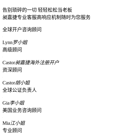
告别琐碎的一切 轻轻松松当老板
昶嘉捷专业客服高响应机制随时为您服务
全球开户咨询顾问
Lynn
罗小姐
高级顾问
Castor
昶嘉捷海外注册开户
资深顾问
Castor
胡小姐
全球公证负责人
Gia
李小姐
美国业务咨询顾问
Mia
江小姐
专业顾问