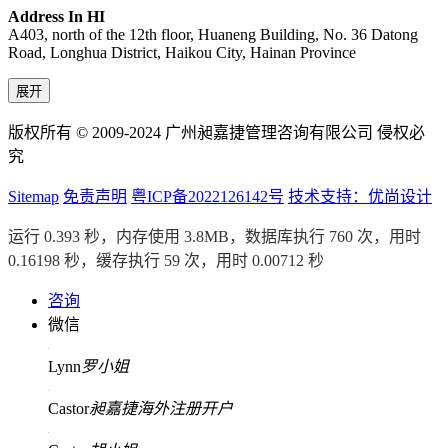
Address In HI
A403, north of the 12th floor, Huaneng Building, No. 36 Datong
Road, Longhua District, Haikou City, Hainan Province
展开
版权所有 © 2009-2024 广州昶嘉捷管理咨询有限公司 侵权必
究
Sitemap
免责声明
粤ICP备2022126142号
技术支持：优尚设计
运行 0.393 秒，内存使用 3.8MB，数据库执行 760 次，用时
0.16198 秒，缓存执行 59 次，用时 0.00712 秒
咨询
微信
Lynn
罗小姐
Castor
昶嘉捷海外注册开户