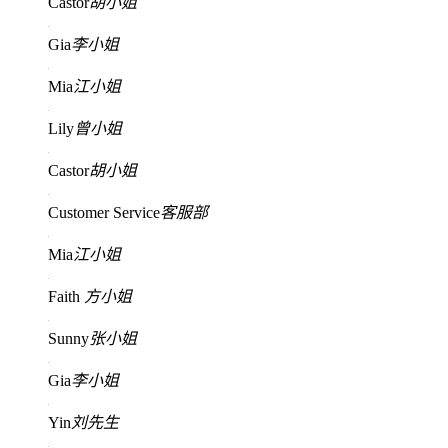
Castor
胡小姐
Gia
李小姐
Mia
江小姐
Lily
曾小姐
Castor
胡小姐
Customer Service
客服部
Mia
江小姐
Faith
方小姐
Sunny
张小姐
Gia
李小姐
Yin
刘先生