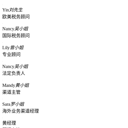
Yin
刘先生
欧美税务顾问
Nancy
吴小姐
国际税务顾问
Lily
曾小姐
专业顾问
Nancy
吴小姐
法定负责人
Mandy
黄小姐
渠道主管
Sara
罗小姐
海外业务渠道经理
黄经理