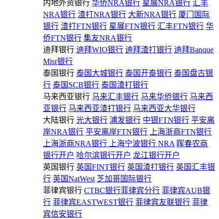
内地外资银行
华侨NRA银行
星展NRA银行
汇丰
NRA银行
渣打NRA银行
大新NRA银行
厦门国际
银行
渣打FTN银行
星展FTN银行
汇丰FTN银行
华
侨FTN银行
集友NRA银行
迪拜银行
迪拜WIO银行
迪拜渣打银行
迪拜Banque
Misr银行
泰国银行
泰国大城银行
泰国开泰银行
泰国盘古银
行
泰国SCB银行
泰国渣打银行
马来西亚银行
马来汇丰银行
马来华侨银行
马来西
亚银行
马来西亚渣打银行
马来西亚大华银行
大陆银行
光大银行
浦发银行
中银FTN银行
平安离
岸NRA银行
平安离岸FTN银行
上海浙商FTN银行
上海浙商NRA银行
上海宁波银行 NRA
晖春农商
银行开户
哈尔滨银行开户
龙江银行开户
英国银行
英国FINT银行
英国渣打银行
英国汇丰银
行
英国NatWest
芝加哥国际银行
菲律宾银行
CTBC银行菲律宾分行
菲律宾AUB银
行
菲律宾EASTWEST银行
菲律宾友联银行
菲律
宾信安银行