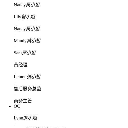
Nancy
吴小姐
Lily
曾小姐
Nancy
吴小姐
Mandy
黄小姐
Sara
罗小姐
黄经理
Lemon
张小姐
售后服务总监
商务主管
QQ
Lynn
罗小姐