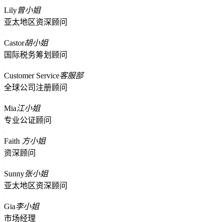
Lily
曾小姐
亚太地区资深顾问
Castor
胡小姐
国际税务筹划顾问
Customer Service
客服部
全球公司注册顾问
Mia
江小姐
专业公证顾问
Faith
方小姐
资深顾问
Sunny
张小姐
亚太地区资深顾问
Gia
李小姐
市场经理