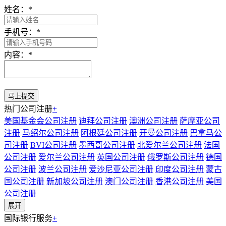
姓名：
*
手机号：
*
内容：
*
热门公司注册
+
美国基金会公司注册
迪拜公司注册
澳洲公司注册
萨摩亚公司
注册
马绍尔公司注册
阿根廷公司注册
开曼公司注册
巴拿马公
司注册
BVI公司注册
墨西哥公司注册
北爱尔兰公司注册
法国
公司注册
爱尔兰公司注册
英国公司注册
俄罗斯公司注册
德国
公司注册
波兰公司注册
爱沙尼亚公司注册
印度公司注册
蒙古
国公司注册
新加坡公司注册
澳门公司注册
香港公司注册
美国
公司注册
展开
国际银行服务
+