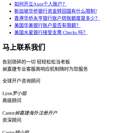
如何开立Axos个人账户？
新加坡华侨银行资金转回国有什么限制?
香港华侨永亨银行账户转账额度是多少？
美国华美银行账户是否有限额？
美国水星银行接受支票 Checks 吗？
马上联系我们
告别琐碎的一切 轻轻松松当老板
昶嘉捷专业客服高响应机制随时为您服务
全球开户咨询顾问
Lynn
罗小姐
高级顾问
Castor
昶嘉捷海外注册开户
资深顾问
Castor
胡小姐