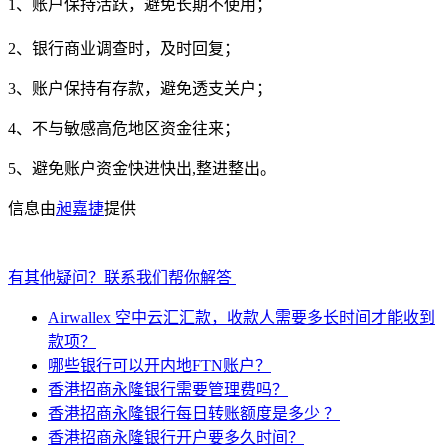
1、账户保持活跃，避免长期不使用；
2、银行商业调查时，及时回复；
3、账户保持有存款，避免透支关户；
4、不与敏感高危地区资金往来；
5、避免账户资金快进快出,整进整出。
信息由
昶嘉捷
提供
有其他疑问？联系我们帮你解答
Airwallex 空中云汇汇款，收款人需要多长时间才能收到
款项？
哪些银行可以开内地FTN账户？
香港招商永隆银行需要管理费吗？
香港招商永隆银行每日转账额度是多少 ？
香港招商永隆银行开户要多久时间？