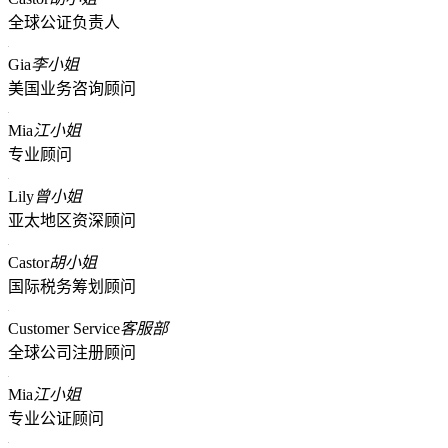
全球公证负责人
Gia
李小姐
美国业务咨询顾问
Mia
江小姐
专业顾问
Lily
曾小姐
亚太地区资深顾问
Castor
胡小姐
国际税务筹划顾问
Customer Service
客服部
全球公司注册顾问
Mia
江小姐
专业公证顾问