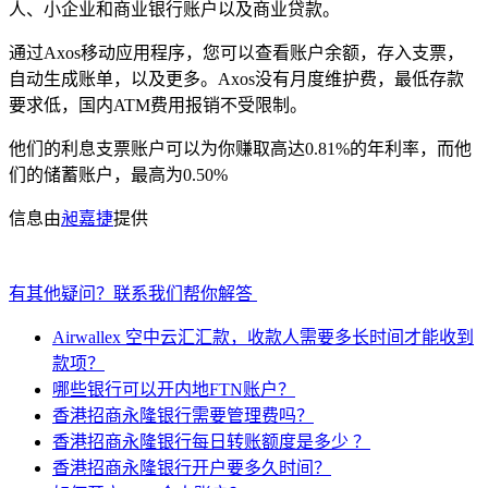
人、小企业和商业银行账户以及商业贷款。
通过Axos移动应用程序，您可以查看账户余额，存入支票，
自动生成账单，以及更多。Axos没有月度维护费，最低存款
要求低，国内ATM费用报销不受限制。
他们的利息支票账户可以为你赚取高达0.81%的年利率，而他
们的储蓄账户，最高为0.50%
信息由
昶嘉捷
提供
有其他疑问？联系我们帮你解答
Airwallex 空中云汇汇款，收款人需要多长时间才能收到
款项？
哪些银行可以开内地FTN账户？
香港招商永隆银行需要管理费吗？
香港招商永隆银行每日转账额度是多少 ？
香港招商永隆银行开户要多久时间？