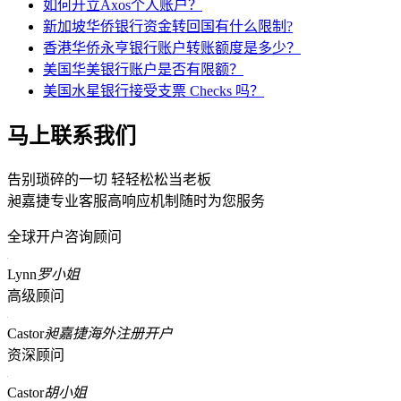
如何开立Axos个人账户？
新加坡华侨银行资金转回国有什么限制?
香港华侨永亨银行账户转账额度是多少？
美国华美银行账户是否有限额？
美国水星银行接受支票 Checks 吗？
马上联系我们
告别琐碎的一切 轻轻松松当老板
昶嘉捷专业客服高响应机制随时为您服务
全球开户咨询顾问
Lynn
罗小姐
高级顾问
Castor
昶嘉捷海外注册开户
资深顾问
Castor
胡小姐