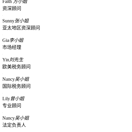
Faith
方小姐
资深顾问
Sunny
张小姐
亚太地区资深顾问
Gia
李小姐
市场经理
Yin
刘先生
欧美税务顾问
Nancy
吴小姐
国际税务顾问
Lily
曾小姐
专业顾问
Nancy
吴小姐
法定负责人