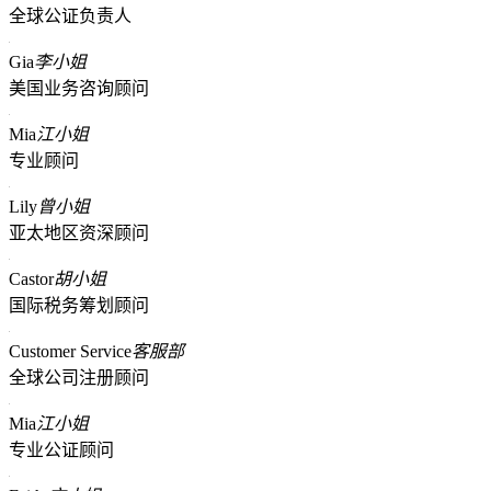
全球公证负责人
Gia
李小姐
美国业务咨询顾问
Mia
江小姐
专业顾问
Lily
曾小姐
亚太地区资深顾问
Castor
胡小姐
国际税务筹划顾问
Customer Service
客服部
全球公司注册顾问
Mia
江小姐
专业公证顾问