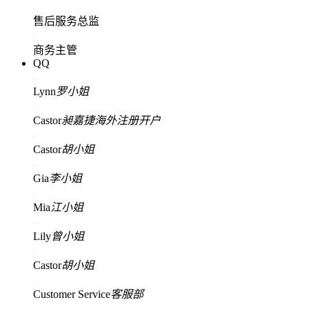
售后服务总监
商务主管
QQ
Lynn
罗小姐
Castor
昶嘉捷海外注册开户
Castor
胡小姐
Gia
李小姐
Mia
江小姐
Lily
曾小姐
Castor
胡小姐
Customer Service
客服部