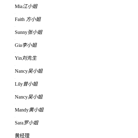
Mia
江小姐
Faith
方小姐
Sunny
张小姐
Gia
李小姐
Yin
刘先生
Nancy
吴小姐
Lily
曾小姐
Nancy
吴小姐
Mandy
黄小姐
Sara
罗小姐
黄经理