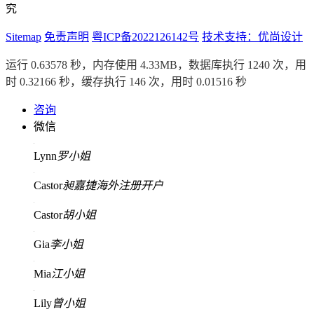
究
Sitemap
免责声明
粤ICP备2022126142号
技术支持：优尚设计
运行 0.63578 秒，内存使用 4.33MB，数据库执行 1240 次，用
时 0.32166 秒，缓存执行 146 次，用时 0.01516 秒
咨询
微信
Lynn
罗小姐
Castor
昶嘉捷海外注册开户
Castor
胡小姐
Gia
李小姐
Mia
江小姐
Lily
曾小姐