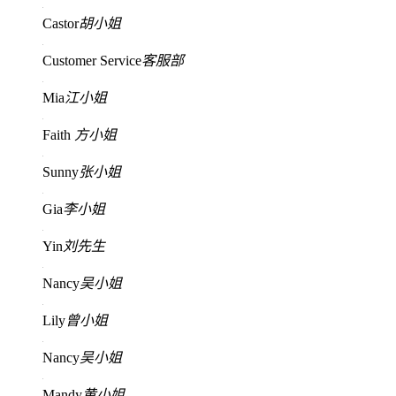
Castor
胡小姐
Customer Service
客服部
Mia
江小姐
Faith
方小姐
Sunny
张小姐
Gia
李小姐
Yin
刘先生
Nancy
吴小姐
Lily
曾小姐
Nancy
吴小姐
Mandy
黄小姐