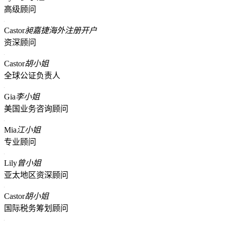
高级顾问
Castor
昶嘉捷海外注册开户
资深顾问
Castor
胡小姐
全球公证负责人
Gia
李小姐
美国业务咨询顾问
Mia
江小姐
专业顾问
Lily
曾小姐
亚太地区资深顾问
Castor
胡小姐
国际税务筹划顾问