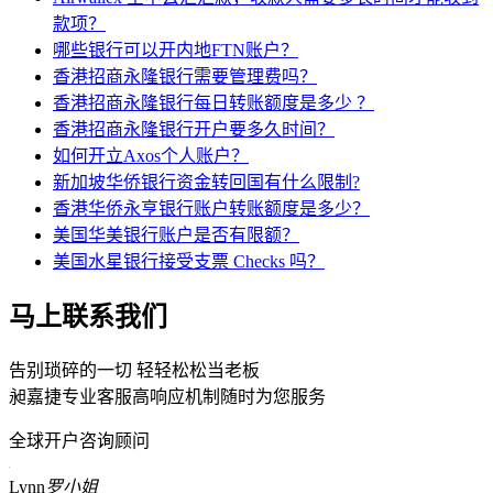
款项？
哪些银行可以开内地FTN账户？
香港招商永隆银行需要管理费吗？
香港招商永隆银行每日转账额度是多少 ？
香港招商永隆银行开户要多久时间？
如何开立Axos个人账户？
新加坡华侨银行资金转回国有什么限制?
香港华侨永亨银行账户转账额度是多少？
美国华美银行账户是否有限额？
美国水星银行接受支票 Checks 吗？
马上联系我们
告别琐碎的一切 轻轻松松当老板
昶嘉捷专业客服高响应机制随时为您服务
全球开户咨询顾问
Lynn
罗小姐