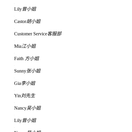
Lily
曾小姐
Castor
胡小姐
Customer Service
客服部
Mia
江小姐
Faith
方小姐
Sunny
张小姐
Gia
李小姐
Yin
刘先生
Nancy
吴小姐
Lily
曾小姐