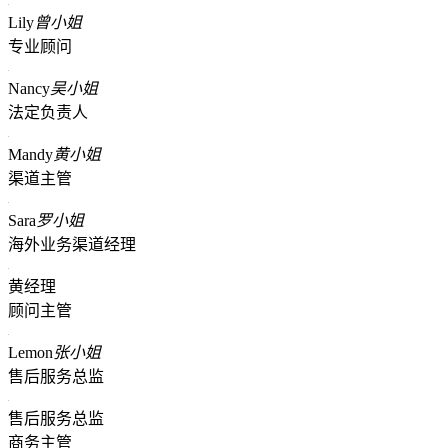
Lily
曾小姐
专业顾问
Nancy
吴小姐
法定负责人
Mandy
黄小姐
渠道主管
Sara
罗小姐
海外业务渠道经理
黄经理
顾问主管
Lemon
张小姐
售后服务总监
售后服务总监
商务主管