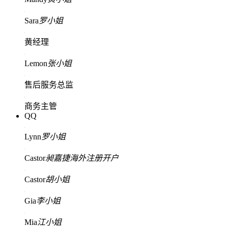
Sara
罗小姐
黄经理
Lemon
张小姐
售后服务总监
商务主管
QQ
Lynn
罗小姐
Castor
昶嘉捷海外注册开户
Castor
胡小姐
Gia
李小姐
Mia
江小姐