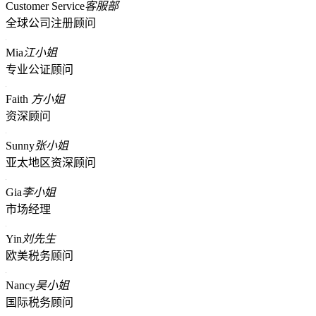
Customer Service
客服部
全球公司注册顾问
Mia
江小姐
专业公证顾问
Faith
方小姐
资深顾问
Sunny
张小姐
亚太地区资深顾问
Gia
李小姐
市场经理
Yin
刘先生
欧美税务顾问
Nancy
吴小姐
国际税务顾问