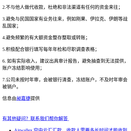
2.不与他人做代收款，杜绝和非法渠道有任何的资金来往；
3.避免与民国国家有业务往来，例如刚果、伊拉克、伊朗等战
乱国家；
4.避免频繁的有大额资金整存整取或转账；
5.积极配合银行填写每年年检和尽职调查表格；
6. 如有实际收入，建议出具审计报告，避免抽查到无法提供，
账户冻结影响使用；
7.公司未按时年审，会被银行清查，冻结账户，不及时年审会
被销户。
信息由
昶嘉捷
提供
有其他疑问？联系我们帮你解答
Airwallex 空中云汇汇款，收款人需要多长时间才能收到