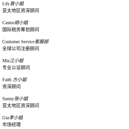
Lily
曾小姐
亚太地区资深顾问
Castor
胡小姐
国际税务筹划顾问
Customer Service
客服部
全球公司注册顾问
Mia
江小姐
专业公证顾问
Faith
方小姐
资深顾问
Sunny
张小姐
亚太地区资深顾问
Gia
李小姐
市场经理