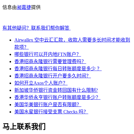
信息由
昶嘉捷
提供
有其他疑问？联系我们帮你解答
Airwallex 空中云汇汇款，收款人需要多长时间才能收到
款项？
哪些银行可以开内地FTN账户？
香港招商永隆银行需要管理费吗？
香港招商永隆银行每日转账额度是多少 ？
香港招商永隆银行开户要多久时间？
如何开立Axos个人账户？
新加坡华侨银行资金转回国有什么限制?
香港华侨永亨银行账户转账额度是多少？
美国华美银行账户是否有限额？
美国水星银行接受支票 Checks 吗？
马上联系我们