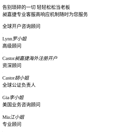
告别琐碎的一切 轻轻松松当老板
昶嘉捷专业客服高响应机制随时为您服务
全球开户咨询顾问
Lynn
罗小姐
高级顾问
Castor
昶嘉捷海外注册开户
资深顾问
Castor
胡小姐
全球公证负责人
Gia
李小姐
美国业务咨询顾问
Mia
江小姐
专业顾问