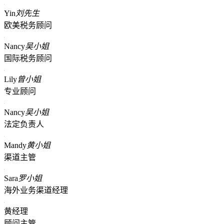
Yin
刘先生
欧美税务顾问
Nancy
吴小姐
国际税务顾问
Lily
曾小姐
专业顾问
Nancy
吴小姐
法定负责人
Mandy
黄小姐
渠道主管
Sara
罗小姐
海外业务渠道经理
黄经理
顾问主管