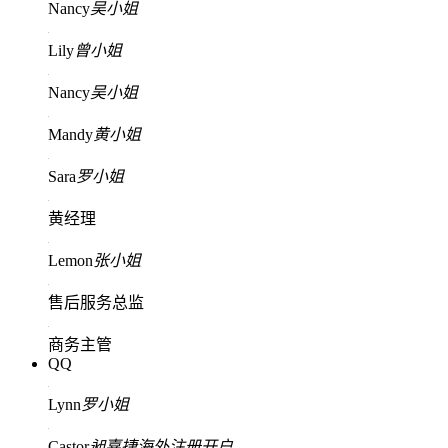
Nancy
吴小姐
Lily
曾小姐
Nancy
吴小姐
Mandy
黄小姐
Sara
罗小姐
黄经理
Lemon
张小姐
售后服务总监
商务主管
QQ
Lynn
罗小姐
Castor
昶嘉捷海外注册开户