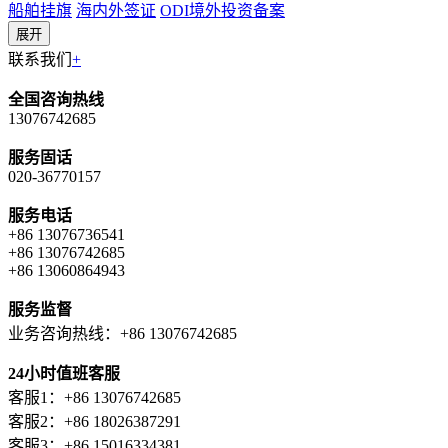
船舶挂旗
海内外签证
ODI境外投资备案
展开
联系我们
+
全国咨询热线
13076742685
服务固话
020-36770157
服务电话
+86 13076736541
+86 13076742685
+86 13060864943
服务监督
业务咨询热线：+86 13076742685
24小时值班客服
客服1：+86 13076742685
客服2：+86 18026387291
客服3：+86 15016334381