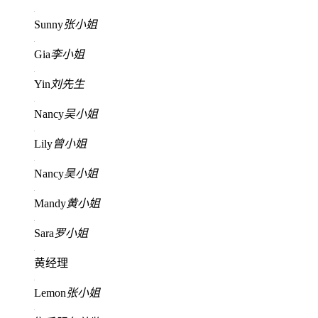
Sunny
张小姐
Gia
李小姐
Yin
刘先生
Nancy
吴小姐
Lily
曾小姐
Nancy
吴小姐
Mandy
黄小姐
Sara
罗小姐
黄经理
Lemon
张小姐