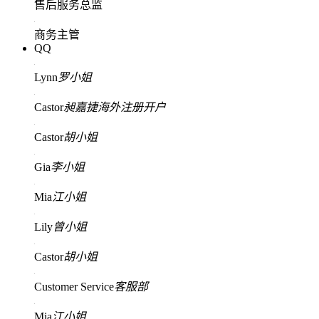
售后服务总监
商务主管
QQ
Lynn
罗小姐
Castor
昶嘉捷海外注册开户
Castor
胡小姐
Gia
李小姐
Mia
江小姐
Lily
曾小姐
Castor
胡小姐
Customer Service
客服部
Mia
江小姐