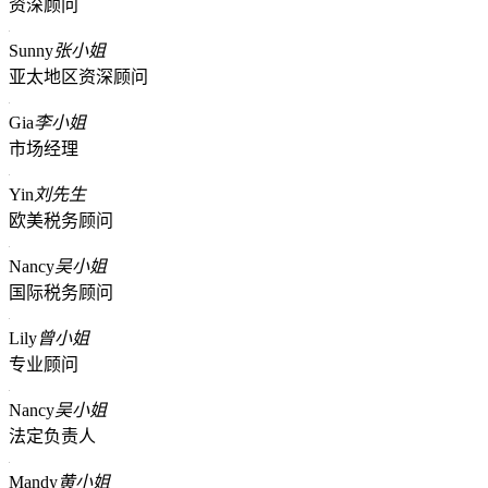
资深顾问
Sunny
张小姐
亚太地区资深顾问
Gia
李小姐
市场经理
Yin
刘先生
欧美税务顾问
Nancy
吴小姐
国际税务顾问
Lily
曾小姐
专业顾问
Nancy
吴小姐
法定负责人
Mandy
黄小姐