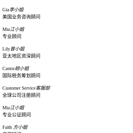
Gia
李小姐
美国业务咨询顾问
Mia
江小姐
专业顾问
Lily
曾小姐
亚太地区资深顾问
Castor
胡小姐
国际税务筹划顾问
Customer Service
客服部
全球公司注册顾问
Mia
江小姐
专业公证顾问
Faith
方小姐