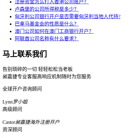
注册资金怎么打入香港公司账户？
卢森堡的公司所得税是多少？
匈牙利公司银行开户是否需要匈牙利当地人代持?
巴拿马基金会的性质是什么？
澳门公司如何在澳门工商银行开户？
阿联酋公司名称有什么要求？
马上联系我们
告别琐碎的一切 轻轻松松当老板
昶嘉捷专业客服高响应机制随时为您服务
全球开户咨询顾问
Lynn
罗小姐
高级顾问
Castor
昶嘉捷海外注册开户
资深顾问