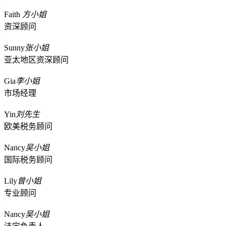
Faith
方小姐
资深顾问
Sunny
张小姐
亚太地区资深顾问
Gia
李小姐
市场经理
Yin
刘先生
欧美税务顾问
Nancy
吴小姐
国际税务顾问
Lily
曾小姐
专业顾问
Nancy
吴小姐