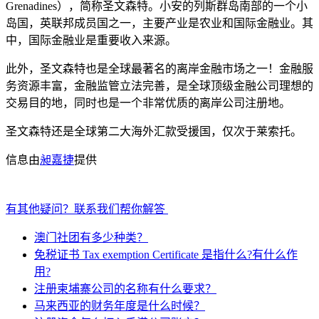
Grenadines），简称圣文森特。小安的列斯群岛南部的一个小
岛国，英联邦成员国之一，主要产业是农业和国际金融业。其
中，国际金融业是重要收入来源。
此外，圣文森特也是全球最著名的离岸金融市场之一！金融服
务资源丰富，金融监管立法完善，是全球顶级金融公司理想的
交易目的地，同时也是一个非常优质的离岸公司注册地。
圣文森特还是全球第二大海外汇款受援国，仅次于莱索托。
信息由
昶嘉捷
提供
有其他疑问？联系我们帮你解答
澳门社团有多少种类？
免税证书 Tax exemption Certificate 是指什么?有什么作
用?
注册柬埔寨公司的名称有什么要求？
马来西亚的财务年度是什么时候？