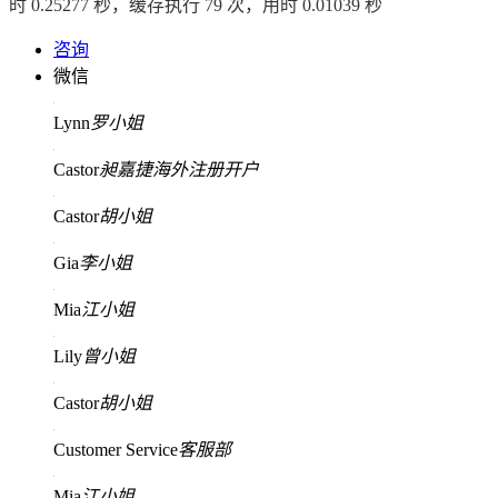
时 0.25277 秒，缓存执行 79 次，用时 0.01039 秒
咨询
微信
Lynn
罗小姐
Castor
昶嘉捷海外注册开户
Castor
胡小姐
Gia
李小姐
Mia
江小姐
Lily
曾小姐
Castor
胡小姐
Customer Service
客服部
Mia
江小姐