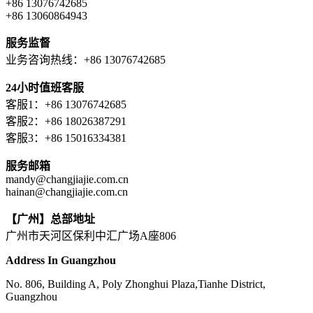
+86 13076742685
+86 13060864943
服务监督
业务咨询热线：+86 13076742685
24小时值班客服
客服1：+86 13076742685
客服2：+86 18026387291
客服3：+86 15016334381
服务邮箱
mandy@changjiajie.com.cn
hainan@changjiajie.com.cn
【广州】总部地址
广州市天河区保利中汇广场A座806
Address In Guangzhou
No. 806, Building A, Poly Zhonghui Plaza,Tianhe District,
Guangzhou