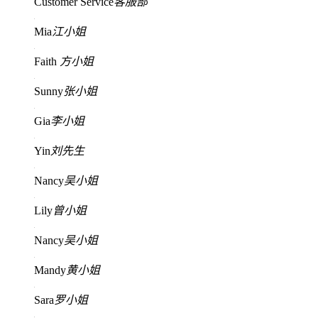
Customer Service
客服部
Mia
江小姐
Faith
方小姐
Sunny
张小姐
Gia
李小姐
Yin
刘先生
Nancy
吴小姐
Lily
曾小姐
Nancy
吴小姐
Mandy
黄小姐
Sara
罗小姐