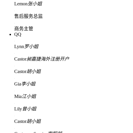
Lemon
张小姐
售后服务总监
商务主管
QQ
Lynn
罗小姐
Castor
昶嘉捷海外注册开户
Castor
胡小姐
Gia
李小姐
Mia
江小姐
Lily
曾小姐
Castor
胡小姐